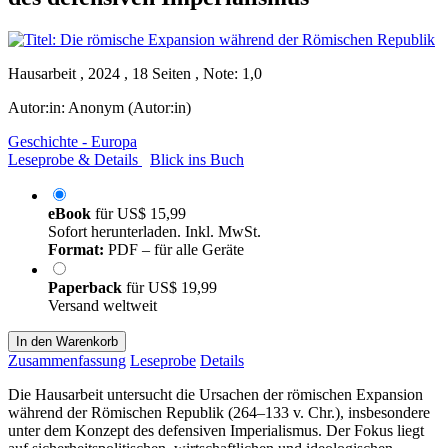
Hausarbeit , 2024 , 18 Seiten , Note: 1,0
Autor:in:
Anonym (Autor:in)
Geschichte - Europa
Leseprobe & Details
Blick ins Buch
eBook
für
US$ 15,99
Sofort herunterladen. Inkl. MwSt.
Format:
PDF – für alle Geräte
Paperback
für
US$ 19,99
Versand weltweit
In den Warenkorb
Zusammenfassung
Leseprobe
Details
Die Hausarbeit untersucht die Ursachen der römischen Expansion
während der Römischen Republik (264–133 v. Chr.), insbesondere
unter dem Konzept des defensiven Imperialismus. Der Fokus liegt