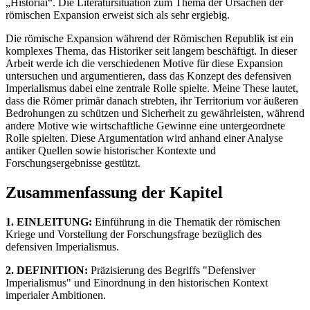
„Historiai“. Die Literatursituation zum Thema der Ursachen der
römischen Expansion erweist sich als sehr ergiebig.
Die römische Expansion während der Römischen Republik ist ein
komplexes Thema, das Historiker seit langem beschäftigt. In dieser
Arbeit werde ich die verschiedenen Motive für diese Expansion
untersuchen und argumentieren, dass das Konzept des defensiven
Imperialismus dabei eine zentrale Rolle spielte. Meine These lautet,
dass die Römer primär danach strebten, ihr Territorium vor äußeren
Bedrohungen zu schützen und Sicherheit zu gewährleisten, während
andere Motive wie wirtschaftliche Gewinne eine untergeordnete
Rolle spielten. Diese Argumentation wird anhand einer Analyse
antiker Quellen sowie historischer Kontexte und
Forschungsergebnisse gestützt.
Zusammenfassung der Kapitel
1. EINLEITUNG:
Einführung in die Thematik der römischen
Kriege und Vorstellung der Forschungsfrage bezüglich des
defensiven Imperialismus.
2. DEFINITION:
Präzisierung des Begriffs "Defensiver
Imperialismus" und Einordnung in den historischen Kontext
imperialer Ambitionen.