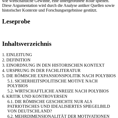
wie wirtschaftliche Gewinne, eine untergeordnete Rolle spielten.
Diese Argumentation wird durch die Analyse antiker Quellen sowie
historischer Kontexte und Forschungsergebnisse gestützt.
Leseprobe
Inhaltsverzeichnis
1. EINLEITUNG
2. DEFINITION
3. EINORDNUNG IN DEN HISTORISCHEN KONTEXT
4. URSPRUNG IN DER FACHLITERATUR
5. DIE RÖMISCHE EXPANSIONSPOLITIK NACH POLYBIOS
5.1. SICHERHEITSPOLITISCHE MOTIVE NACH
POLYBIOS
5.2. WIRTSCHAFTLICHE ANREIZE NACH POLYBIOS
6. KRITIK UND KONTROVERSEN
6.1. DIE RÖMISCHE GESCHICHTE NUR ALS
PATRIOTISCHES UND IDEALISIERTES SPIEGELBILD
VON DEUTSCHLAND?
6.2. MEHRDIMENSIONALITÄT DER MOTIVATIONEN