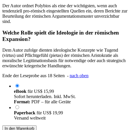
Der Autor ordnet Polybios als eine der wichtigsten, wenn auch
tendenziell pro-römisch eingestellten Quellen ein, deren Berichte zur
Beurteilung der römischen Argumentationsmuster unverzichtbar
sind.
Welche Rolle spielt die Ideologie in der römischen
Expansion?
Dem Autor zufolge dienten ideologische Konzepte wie Tugend
(virtus) und Pflichtgefühl (pietas) der römischen Aristokratie als
moralische Legitimationsbasis für notwendige oder auch strategisch
erwünschte kriegerische Handlungen.
Ende der Leseprobe aus 18 Seiten -
nach oben
eBook
für
US$ 15,99
Sofort herunterladen. Inkl. MwSt.
Format:
PDF – für alle Geräte
Paperback
für
US$ 19,99
Versand weltweit
In den Warenkorb