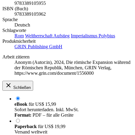
9783389105955
ISBN (Buch)
9783389105962
Sprache
Deutsch
Schlagworte
Rom
Weltherrschaft
Aufstieg
Imperialismus
Polybius
Produktsicherheit
GRIN Publishing GmbH
Arbeit zitieren
Anonym (Autor:in)
, 2024, Die römische Expansion während
der Römischen Republik, München, GRIN Verlag,
https://www.grin.com/document/1556000
Schließen
eBook
für
US$ 15,99
Sofort herunterladen. Inkl. MwSt.
Format:
PDF – für alle Geräte
Paperback
für
US$ 19,99
Versand weltweit