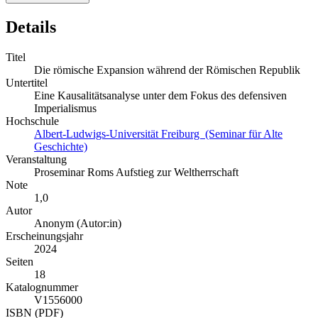
Details
Titel
Die römische Expansion während der Römischen Republik
Untertitel
Eine Kausalitätsanalyse unter dem Fokus des defensiven
Imperialismus
Hochschule
Albert-Ludwigs-Universität Freiburg (Seminar für Alte
Geschichte)
Veranstaltung
Proseminar Roms Aufstieg zur Weltherrschaft
Note
1,0
Autor
Anonym (Autor:in)
Erscheinungsjahr
2024
Seiten
18
Katalognummer
V1556000
ISBN (PDF)