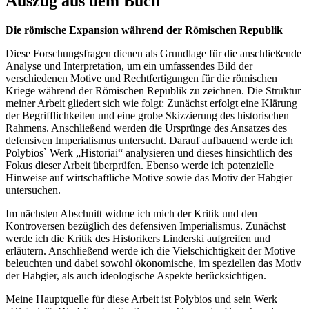
Auszug aus dem Buch
Die römische Expansion während der Römischen Republik
Diese Forschungsfragen dienen als Grundlage für die anschließende
Analyse und Interpretation, um ein umfassendes Bild der
verschiedenen Motive und Rechtfertigungen für die römischen
Kriege während der Römischen Republik zu zeichnen. Die Struktur
meiner Arbeit gliedert sich wie folgt: Zunächst erfolgt eine Klärung
der Begrifflichkeiten und eine grobe Skizzierung des historischen
Rahmens. Anschließend werden die Ursprünge des Ansatzes des
defensiven Imperialismus untersucht. Darauf aufbauend werde ich
Polybios` Werk „Historiai“ analysieren und dieses hinsichtlich des
Fokus dieser Arbeit überprüfen. Ebenso werde ich potenzielle
Hinweise auf wirtschaftliche Motive sowie das Motiv der Habgier
untersuchen.
Im nächsten Abschnitt widme ich mich der Kritik und den
Kontroversen bezüglich des defensiven Imperialismus. Zunächst
werde ich die Kritik des Historikers Linderski aufgreifen und
erläutern. Anschließend werde ich die Vielschichtigkeit der Motive
beleuchten und dabei sowohl ökonomische, im speziellen das Motiv
der Habgier, als auch ideologische Aspekte berücksichtigen.
Meine Hauptquelle für diese Arbeit ist Polybios und sein Werk