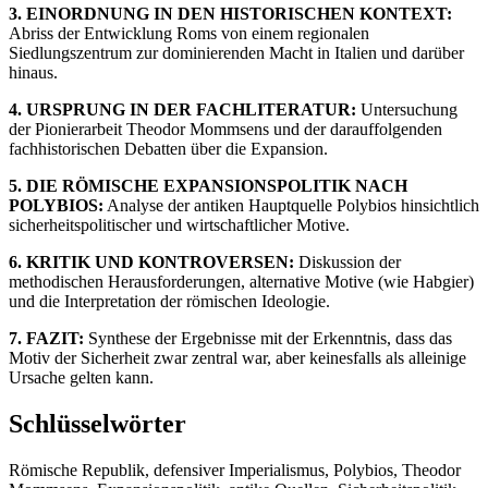
3. EINORDNUNG IN DEN HISTORISCHEN KONTEXT:
Abriss der Entwicklung Roms von einem regionalen
Siedlungszentrum zur dominierenden Macht in Italien und darüber
hinaus.
4. URSPRUNG IN DER FACHLITERATUR:
Untersuchung
der Pionierarbeit Theodor Mommsens und der darauffolgenden
fachhistorischen Debatten über die Expansion.
5. DIE RÖMISCHE EXPANSIONSPOLITIK NACH
POLYBIOS:
Analyse der antiken Hauptquelle Polybios hinsichtlich
sicherheitspolitischer und wirtschaftlicher Motive.
6. KRITIK UND KONTROVERSEN:
Diskussion der
methodischen Herausforderungen, alternative Motive (wie Habgier)
und die Interpretation der römischen Ideologie.
7. FAZIT:
Synthese der Ergebnisse mit der Erkenntnis, dass das
Motiv der Sicherheit zwar zentral war, aber keinesfalls als alleinige
Ursache gelten kann.
Schlüsselwörter
Römische Republik, defensiver Imperialismus, Polybios, Theodor