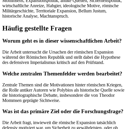
Mommsens, Expansionspolitik, antike Quellen, Sicherheitspolitik,
wirtschaftliche Anreize, Habgier, ideologische Motive, römische
Militärgeschichte, Territoriale Expansion, Bellum Justum,
historische Analyse, Machtanspruch.
Häufig gestellte Fragen
Worum geht es in dieser wissenschaftlichen Arbeit?
Die Arbeit untersucht die Ursachen der römischen Expansion
während der Römischen Republik und stellt dabei die Hypothese
des defensiven Imperialismus kritisch auf den Prüfstand.
Welche zentralen Themenfelder werden bearbeitet?
Zentrale Themen sind die Motivationen hinter römischen Kriegen,
die Rolle antiker Autoren wie Polybios als historische Quelle sowie
die historiographische Debatte, insbesondere die von Theodor
Mommsen geprägte Sichtweise.
Was ist das primäre Ziel oder die Forschungsfrage?
Die Arbeit fragt, inwieweit die römische Expansion tatsächlich
defensiv motiviert war, um Sicherheit zu gewährleisten, oder ob