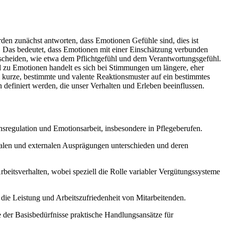
erden zunächst antworten, dass Emotionen Gefühle sind, dies ist
n. Das bedeutet, dass Emotionen mit einer Einschätzung verbunden
terscheiden, wie etwa dem Pflichtgefühl und dem Verantwortungsgefühl.
 zu Emotionen handelt es sich bei Stimmungen um längere, eher
urze, bestimmte und valente Reaktionsmuster auf ein bestimmtes
 definiert werden, die unser Verhalten und Erleben beeinflussen.
sregulation und Emotionsarbeit, insbesondere in Pflegeberufen.
alen und externalen Ausprägungen unterschieden und deren
beitsverhalten, wobei speziell die Rolle variabler Vergütungssysteme
 die Leistung und Arbeitszufriedenheit von Mitarbeitenden.
 der Basisbedürfnisse praktische Handlungsansätze für