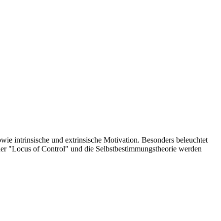
ie intrinsische und extrinsische Motivation. Besonders beleuchtet
der "Locus of Control" und die Selbstbestimmungstheorie werden