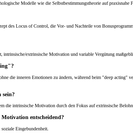
ychologische Modelle wie die Selbstbestimmungstheorie auf praxisnahe Fa
nzept des Locus of Control, die Vor- und Nachteile von Bonusprogram
, intrinsische/extrinsische Motivation und variable Vergütung maßgebli
ting"?
, ohne die inneren Emotionen zu ändern, während beim "deep acting" v
 sein?
m die intrinsische Motivation durch den Fokus auf extrinsische Beloh
e Motivation entscheidend?
 soziale Eingebundenheit.