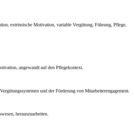
ion, extrinsische Motivation, variable Vergütung, Führung, Pflege,
tivation, angewandt auf den Pflegekontext.
n Vergütungssystemen und der Förderung von Mitarbeiterengagement.
tswesen, herauszuarbeiten.