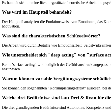
Es handelt sich um eine literaturgestützte theoretische Arbeit, die ps
Was wird im Hauptteil behandelt?
Der Hauptteil analysiert die Funktionsweise von Emotionen, das Ko
Motivation.
Was sind die charakteristischen Schlüsselwörter?
Die Arbeit wird durch Begriffe wie Emotionsarbeit, Selbstwirksamkeit
Wie unterscheidet sich "deep acting" von "surface ac
Beim "surface acting" wird lediglich der Gefühlsausdruck angepasst
anzupassen.
Warum können variable Vergütungssysteme schädlich
Sie können den sogenannten "Korrumpierungseffekt" auslösen, bei de
Welche drei Bedürfnisse sind laut Deci & Ryan für di
Die drei grundlegenden Bedürfnisse sind Autonomie, Kompetenz und