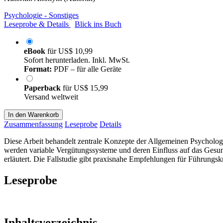
Psychologie - Sonstiges
Leseprobe & Details
Blick ins Buch
eBook
für
US$ 10,99
Sofort herunterladen. Inkl. MwSt.
Format:
PDF – für alle Geräte
Paperback
für
US$ 15,99
Versand weltweit
In den Warenkorb
Zusammenfassung
Leseprobe
Details
Diese Arbeit behandelt zentrale Konzepte der Allgemeinen Psychologi
werden variable Vergütungssysteme und deren Einfluss auf das Gesun
erläutert. Die Fallstudie gibt praxisnahe Empfehlungen für Führungs
Leseprobe
Inhaltsverzeichnis