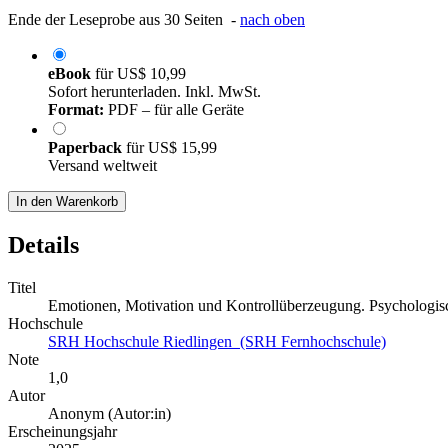
Ende der Leseprobe aus 30 Seiten -
nach oben
eBook
für
US$ 10,99
Sofort herunterladen. Inkl. MwSt.
Format:
PDF – für alle Geräte
Paperback
für
US$ 15,99
Versand weltweit
In den Warenkorb
Details
Titel
Emotionen, Motivation und Kontrollüberzeugung. Psychologisch
Hochschule
SRH Hochschule Riedlingen (SRH Fernhochschule)
Note
1,0
Autor
Anonym (Autor:in)
Erscheinungsjahr