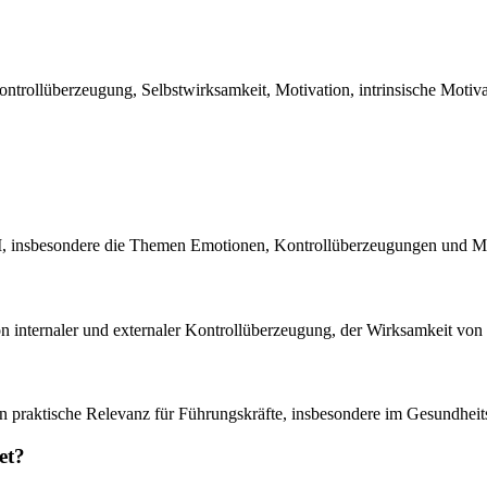
trollüberzeugung, Selbstwirksamkeit, Motivation, intrinsische Motivat
II, insbesondere die Themen Emotionen, Kontrollüberzeugungen und Mo
n internaler und externaler Kontrollüberzeugung, der Wirksamkeit vo
ren praktische Relevanz für Führungskräfte, insbesondere im Gesundhei
et?