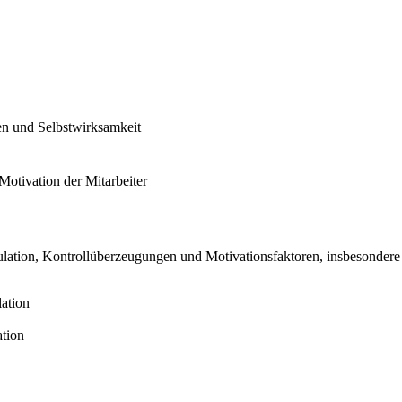
n und Selbstwirksamkeit
Motivation der Mitarbeiter
ation, Kontrollüberzeugungen und Motivationsfaktoren, insbesondere 
ation
ation