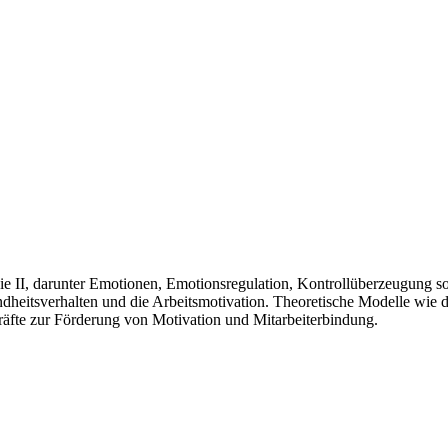
e II, darunter Emotionen, Emotionsregulation, Kontrollüberzeugung sow
dheitsverhalten und die Arbeitsmotivation. Theoretische Modelle wie 
kräfte zur Förderung von Motivation und Mitarbeiterbindung.