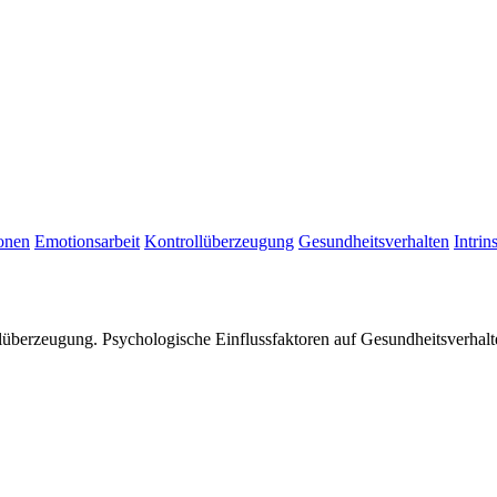
onen
Emotionsarbeit
Kontrollüberzeugung
Gesundheitsverhalten
Intrin
lüberzeugung. Psychologische Einflussfaktoren auf Gesundheitsverhal