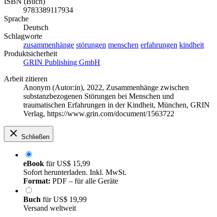
ISBN (Buch)
9783389117934
Sprache
Deutsch
Schlagworte
zusammenhänge
störungen
menschen
erfahrungen
kindheit
Produktsicherheit
GRIN Publishing GmbH
Arbeit zitieren
Anonym (Autor:in)
, 2022, Zusammenhänge zwischen
substanzbezogenen Störungen bei Menschen und
traumatischen Erfahrungen in der Kindheit, München, GRIN
Verlag, https://www.grin.com/document/1563722
Schließen
eBook
für
US$ 15,99
Sofort herunterladen. Inkl. MwSt.
Format:
PDF – für alle Geräte
Buch
für
US$ 19,99
Versand weltweit