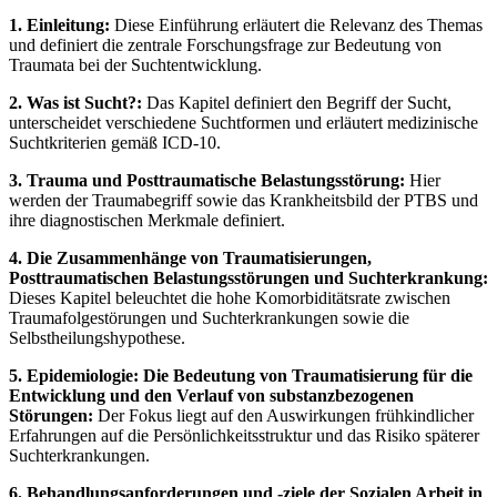
1. Einleitung:
Diese Einführung erläutert die Relevanz des Themas
und definiert die zentrale Forschungsfrage zur Bedeutung von
Traumata bei der Suchtentwicklung.
2. Was ist Sucht?:
Das Kapitel definiert den Begriff der Sucht,
unterscheidet verschiedene Suchtformen und erläutert medizinische
Suchtkriterien gemäß ICD-10.
3. Trauma und Posttraumatische Belastungsstörung:
Hier
werden der Traumabegriff sowie das Krankheitsbild der PTBS und
ihre diagnostischen Merkmale definiert.
4. Die Zusammenhänge von Traumatisierungen,
Posttraumatischen Belastungsstörungen und Suchterkrankung:
Dieses Kapitel beleuchtet die hohe Komorbiditätsrate zwischen
Traumafolgestörungen und Suchterkrankungen sowie die
Selbstheilungshypothese.
5. Epidemiologie: Die Bedeutung von Traumatisierung für die
Entwicklung und den Verlauf von substanzbezogenen
Störungen:
Der Fokus liegt auf den Auswirkungen frühkindlicher
Erfahrungen auf die Persönlichkeitsstruktur und das Risiko späterer
Suchterkrankungen.
6. Behandlungsanforderungen und -ziele der Sozialen Arbeit in