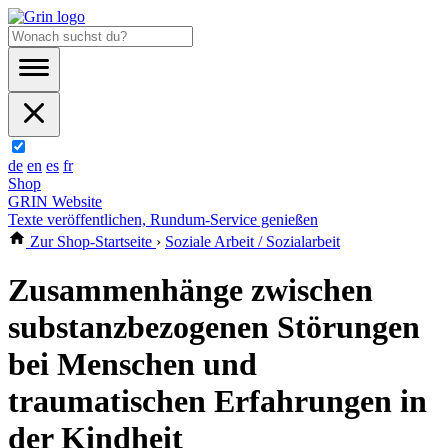
de
en
es
fr
Shop
GRIN Website
Texte veröffentlichen, Rundum-Service genießen
Zur Shop-Startseite
›
Soziale Arbeit / Sozialarbeit
Zusammenhänge zwischen
substanzbezogenen Störungen
bei Menschen und
traumatischen Erfahrungen in
der Kindheit