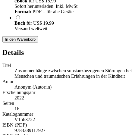
eBook
für
US$ 15,99
Sofort herunterladen. Inkl. MwSt.
Format:
PDF – für alle Geräte
Buch
für
US$ 19,99
Versand weltweit
In den Warenkorb
Details
Titel
Zusammenhänge zwischen substanzbezogenen Störungen bei
Menschen und traumatischen Erfahrungen in der Kindheit
Autor
Anonym (Autor:in)
Erscheinungsjahr
2022
Seiten
16
Katalognummer
V1563722
ISBN (PDF)
9783389117927