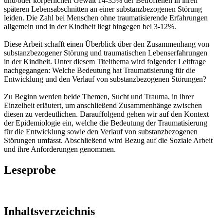
und/oder körperlichen Gewalt 14-35% der Betroffenen in ihren
späteren Lebensabschnitten an einer substanzbezogenen Störung
leiden. Die Zahl bei Menschen ohne traumatisierende Erfahrungen
allgemein und in der Kindheit liegt hingegen bei 3-12%.
Diese Arbeit schafft einen Überblick über den Zusammenhang von
substanzbezogener Störung und traumatischen Lebenserfahrungen
in der Kindheit. Unter diesem Titelthema wird folgender Leitfrage
nachgegangen: Welche Bedeutung hat Traumatisierung für die
Entwicklung und den Verlauf von substanzbezogenen Störungen?
Zu Beginn werden beide Themen, Sucht und Trauma, in ihrer
Einzelheit erläutert, um anschließend Zusammenhänge zwischen
diesen zu verdeutlichen. Darauffolgend gehen wir auf den Kontext
der Epidemiologie ein, welche die Bedeutung der Traumatisierung
für die Entwicklung sowie den Verlauf von substanzbezogenen
Störungen umfasst. Abschließend wird Bezug auf die Soziale Arbeit
und ihre Anforderungen genommen.
Leseprobe
Inhaltsverzeichnis