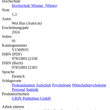
Hochschule
Hochschule Wismar (Wings)
Note
1,3
Autor
Wol Bus (Autor:in)
Erscheinungsjahr
2024
Seiten
91
Katalognummer
V1569935
ISBN (PDF)
9783389122358
ISBN (Buch)
9783389122365
Sprache
Deutsch
Schlagworte
Prokrastination
Aufschub
Psychologie
Wirtschaftspychologie
Personal
Statistik
Produktsicherheit
GRIN Publishing GmbH
Arbeit zitieren