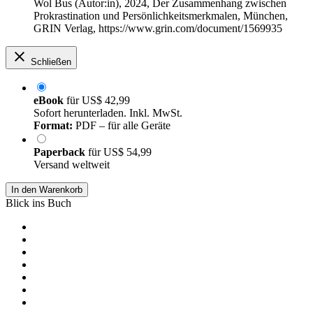
Wol Bus (Autor:in)
, 2024, Der Zusammenhang zwischen
Prokrastination und Persönlichkeitsmerkmalen, München,
GRIN Verlag, https://www.grin.com/document/1569935
Schließen
eBook
für
US$ 42,99
Sofort herunterladen. Inkl. MwSt.
Format:
PDF – für alle Geräte
Paperback
für
US$ 54,99
Versand weltweit
In den Warenkorb
Blick ins Buch