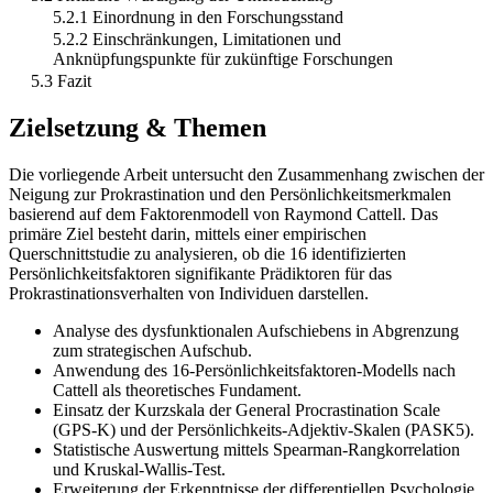
5.2.1 Einordnung in den Forschungsstand
5.2.2 Einschränkungen, Limitationen und
Anknüpfungspunkte für zukünftige Forschungen
5.3 Fazit
Zielsetzung & Themen
Die vorliegende Arbeit untersucht den Zusammenhang zwischen der
Neigung zur Prokrastination und den Persönlichkeitsmerkmalen
basierend auf dem Faktorenmodell von Raymond Cattell. Das
primäre Ziel besteht darin, mittels einer empirischen
Querschnittstudie zu analysieren, ob die 16 identifizierten
Persönlichkeitsfaktoren signifikante Prädiktoren für das
Prokrastinationsverhalten von Individuen darstellen.
Analyse des dysfunktionalen Aufschiebens in Abgrenzung
zum strategischen Aufschub.
Anwendung des 16-Persönlichkeitsfaktoren-Modells nach
Cattell als theoretisches Fundament.
Einsatz der Kurzskala der General Procrastination Scale
(GPS-K) und der Persönlichkeits-Adjektiv-Skalen (PASK5).
Statistische Auswertung mittels Spearman-Rangkorrelation
und Kruskal-Wallis-Test.
Erweiterung der Erkenntnisse der differentiellen Psychologie