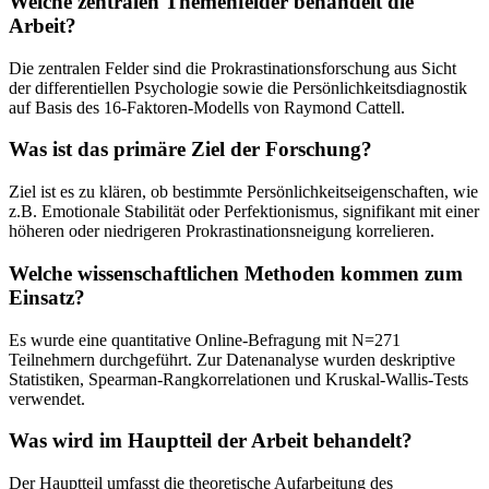
Welche zentralen Themenfelder behandelt die
Arbeit?
Die zentralen Felder sind die Prokrastinationsforschung aus Sicht
der differentiellen Psychologie sowie die Persönlichkeitsdiagnostik
auf Basis des 16-Faktoren-Modells von Raymond Cattell.
Was ist das primäre Ziel der Forschung?
Ziel ist es zu klären, ob bestimmte Persönlichkeitseigenschaften, wie
z.B. Emotionale Stabilität oder Perfektionismus, signifikant mit einer
höheren oder niedrigeren Prokrastinationsneigung korrelieren.
Welche wissenschaftlichen Methoden kommen zum
Einsatz?
Es wurde eine quantitative Online-Befragung mit N=271
Teilnehmern durchgeführt. Zur Datenanalyse wurden deskriptive
Statistiken, Spearman-Rangkorrelationen und Kruskal-Wallis-Tests
verwendet.
Was wird im Hauptteil der Arbeit behandelt?
Der Hauptteil umfasst die theoretische Aufarbeitung des