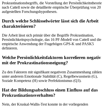
Prokrastinationsbegriffs, die Vorstellung der Persönlichkeitstheorie
nach Cattell sowie die detaillierte empirische Überprüfung von 20
aufgestellten Forschungshypothesen.
Durch welche Schlüsselwörter lässt sich die Arbeit
charakterisieren?
Die Arbeit lässt sich primär über die Begriffe Prokrastination,
Persönlichkeitspsychologie, das 16 PF-Modell von Cattell und die
empirische Anwendung der Fragebögen GPS-K und PASK5
definieren.
Welche Persönlichkeitsfaktoren korrelieren negativ
mit der Prokrastinationsneigung?
Zu den Faktoren mit signifikant negativem Zusammenhang zählen
unter anderem Emotionale Stabilität (C), Regelbewusstsein (G),
Soziale Kompetenz (H) sowie Perfektionismus (Q3).
Hat der Bildungsabschluss einen Einfluss auf das
Prokrastinationsverhalten?
Nein, der Kruskal-Wallis-Test konnte in der vorliegenden