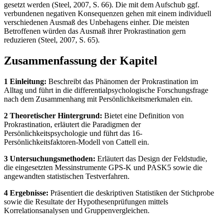
gesetzt werden (Steel, 2007, S. 66). Die mit dem Aufschub ggf.
verbundenen negativen Konsequenzen gehen mit einem individuell
verschiedenen Ausmaß des Unbehagens einher. Die meisten
Betroffenen würden das Ausmaß ihrer Prokrastination gern
reduzieren (Steel, 2007, S. 65).
Zusammenfassung der Kapitel
1 Einleitung:
Beschreibt das Phänomen der Prokrastination im
Alltag und führt in die differentialpsychologische Forschungsfrage
nach dem Zusammenhang mit Persönlichkeitsmerkmalen ein.
2 Theoretischer Hintergrund:
Bietet eine Definition von
Prokrastination, erläutert die Paradigmen der
Persönlichkeitspsychologie und führt das 16-
Persönlichkeitsfaktoren-Modell von Cattell ein.
3 Untersuchungsmethoden:
Erläutert das Design der Feldstudie,
die eingesetzten Messinstrumente GPS-K und PASK5 sowie die
angewandten statistischen Testverfahren.
4 Ergebnisse:
Präsentiert die deskriptiven Statistiken der Stichprobe
sowie die Resultate der Hypothesenprüfungen mittels
Korrelationsanalysen und Gruppenvergleichen.