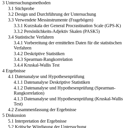
3 Untersuchungsmethoden
3.1 Stichprobe
3.2 Design und Durchführung der Untersuchung
3.3 Verwendete Messinstrumente (Fragebögen)
3.3.1 Kurzskala der General Procrastination Scale (GPS-K)
3.3.2 Persönlichkeits-Adjektiv Skalen (PASK5)
3.4 Statistische Verfahren
3.4.1 Vorbereitung der ermittelten Daten für die statistischen
Verfahren
3.4.2 Deskriptive Statistiken
3.4.3 Spearman-Rangkorrelation
3.4.4 Kruskal-Wallis Test
4 Ergebnisse
4.1 Datenanalyse und Hypothesenprüfung
4.1.1 Datenanalyse Deskriptive Statistiken
4.1.2 Datenanalyse und Hypothesenprüfung (Spearman-
Rangkorrelation)
4.1.3 Datenanalyse und Hypothesenprüfung (Kruskal-Wallis
Test)
4.2 Zusammenfassung der Ergebnisse
5 Diskussion
5.1 Interpretation der Ergebnisse
5.2 Kritische Würdigung der Untersuchung