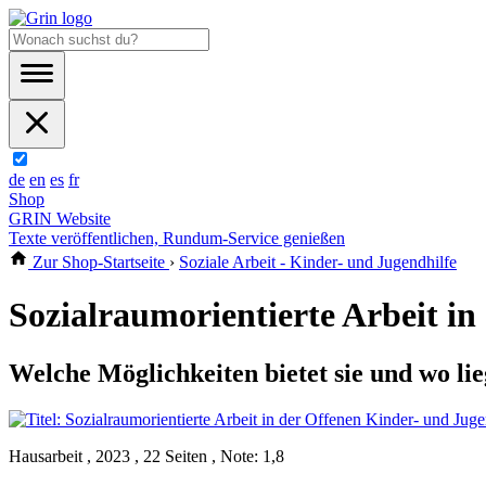
de
en
es
fr
Shop
GRIN Website
Texte veröffentlichen, Rundum-Service genießen
Zur Shop-Startseite
›
Soziale Arbeit - Kinder- und Jugendhilfe
Sozialraumorientierte Arbeit i
Welche Möglichkeiten bietet sie und wo l
Hausarbeit , 2023 , 22 Seiten , Note: 1,8