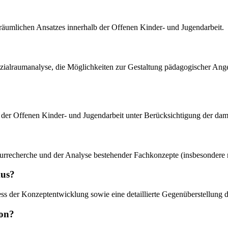
räumlichen Ansatzes innerhalb der Offenen Kinder- und Jugendarbeit.
zialraumanalyse, die Möglichkeiten zur Gestaltung pädagogischer Angebo
in der Offenen Kinder- und Jugendarbeit unter Berücksichtigung der d
raturrecherche und der Analyse bestehender Fachkonzepte (insbesondere n
kus?
zess der Konzeptentwicklung sowie eine detaillierte Gegenüberstellung
ion?