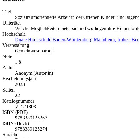
Titel
Sozialraumorientierte Arbeit in der Offenen Kinder- und Jugend
Untertitel
Welche Möglichkeiten bietet sie und wo liegen ihre Herausfor
Hochschule
Duale Hochschule Baden-Württemberg Mannheim, früher: 
Veranstaltung
Gemeinwesenarbeit
Note
1,8
Autor
Anonym (Autor:in)
Erscheinungsjahr
2023
Seiten
22
Katalognummer
V1571803
ISBN (PDF)
9783389125267
ISBN (Buch)
9783389125274
Sprache