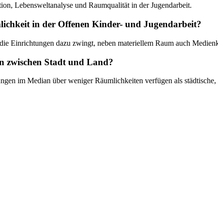
tion, Lebensweltanalyse und Raumqualität in der Jugendarbeit.
mlichkeit in der Offenen Kinder- und Jugendarbeit?
s die Einrichtungen dazu zwingt, neben materiellem Raum auch Medienko
ten zwischen Stadt und Land?
chtungen im Median über weniger Räumlichkeiten verfügen als städtische