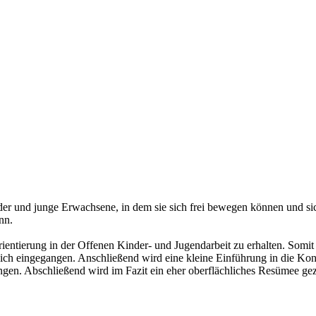
er und junge Erwachsene, in dem sie sich frei bewegen können und sich
nn.
rientierung in der Offenen Kinder- und Jugendarbeit zu erhalten. Somit
reich eingegangen. Anschließend wird eine kleine Einführung in die K
gen. Abschließend wird im Fazit ein eher oberflächliches Resümee ge