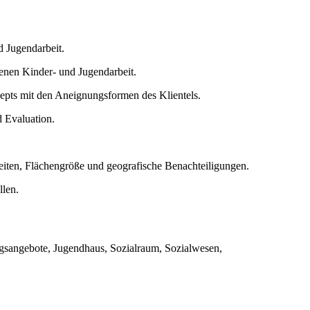
d Jugendarbeit.
enen Kinder- und Jugendarbeit.
epts mit den Aneignungsformen des Klientels.
 Evaluation.
eiten, Flächengröße und geografische Benachteiligungen.
llen.
ngsangebote, Jugendhaus, Sozialraum, Sozialwesen,