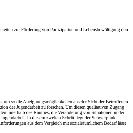
ichkeiten zur Förderung von Partizipation und Lebensbewältigung den
s, um so die Aneignungsmöglichkeiten aus der Sicht der Betroffenen
ktion der Jugendarbeit zu forschen. Um diesen qualitativen Zugang
ten innerhalb des Raumes, die Veränderung von Situationen in der
 Jugendarbeit. In diesem zweiten Schritt liegt der Schwerpunkt
nforderungen aus dem Vergleich mit sozialräumlichem Bedarf lässt