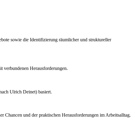
te sowie die Identifizierung räumlicher und struktureller
amit verbundenen Herausforderungen.
ach Ulrich Deinet) basiert.
 der Chancen und der praktischen Herausforderungen im Arbeitsalltag.