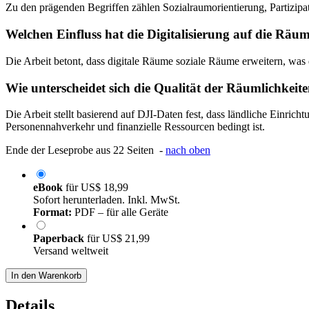
Zu den prägenden Begriffen zählen Sozialraumorientierung, Partizipa
Welchen Einfluss hat die Digitalisierung auf die Räu
Die Arbeit betont, dass digitale Räume soziale Räume erweitern, wa
Wie unterscheidet sich die Qualität der Räumlichkei
Die Arbeit stellt basierend auf DJI-Daten fest, dass ländliche Einri
Personennahverkehr und finanzielle Ressourcen bedingt ist.
Ende der Leseprobe aus 22 Seiten -
nach oben
eBook
für
US$ 18,99
Sofort herunterladen. Inkl. MwSt.
Format:
PDF – für alle Geräte
Paperback
für
US$ 21,99
Versand weltweit
In den Warenkorb
Details