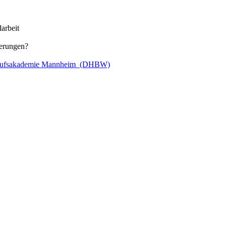
arbeit
derungen?
Berufsakademie Mannheim (DHBW)