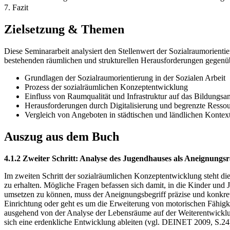
7. Fazit
Zielsetzung & Themen
Diese Seminararbeit analysiert den Stellenwert der Sozialraumorient
bestehenden räumlichen und strukturellen Herausforderungen gegenübe
Grundlagen der Sozialraumorientierung in der Sozialen Arbeit
Prozess der sozialräumlichen Konzeptentwicklung
Einfluss von Raumqualität und Infrastruktur auf das Bildungsa
Herausforderungen durch Digitalisierung und begrenzte Resso
Vergleich von Angeboten in städtischen und ländlichen Kontex
Auszug aus dem Buch
4.1.2 Zweiter Schritt: Analyse des Jugendhauses als Aneignung
Im zweiten Schritt der sozialräumlichen Konzeptentwicklung steht d
zu erhalten. Mögliche Fragen befassen sich damit, in die Kinder und
umsetzen zu können, muss der Aneignungsbegriff präzise und konkret
Einrichtung oder geht es um die Erweiterung von motorischen Fähigkei
ausgehend von der Analyse der Lebensräume auf der Weiterentwicklun
sich eine erdenkliche Entwicklung ableiten (vgl. DEINET 2009, S.24