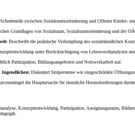
Schnittstelle zwischen Sozialraumorientierung und Offener Kinder- un
tischen Grundlagen von Sozialraum, Sozialraumorientierung und der Off
eit:
Beschreibt die praktische Verknüpfung des sozialräumlichen Konz
Konzeptentwicklung unter Berücksichtigung von Lebensweltanalysen und
htlich Partizipation, Bildungsangeboten und Netzwerkarbeit auf.
 Jugendlichen:
Diskutiert Stolpersteine wie eingeschränkte Öffnungsz
urcenmängel die Hauptursache für räumliche Herausforderungen darste
ltanalyse, Konzeptentwicklung, Partizipation, Aneignungsraum, Bildu
ädagogik.