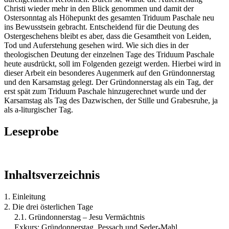
Christi wieder mehr in den Blick genommen und damit der
Ostersonntag als Höhepunkt des gesamten Triduum Paschale neu
ins Bewusstsein gebracht. Entscheidend für die Deutung des
Ostergeschehens bleibt es aber, dass die Gesamtheit von Leiden,
Tod und Auferstehung gesehen wird. Wie sich dies in der
theologischen Deutung der einzelnen Tage des Triduum Paschale
heute ausdrückt, soll im Folgenden gezeigt werden. Hierbei wird in
dieser Arbeit ein besonderes Augenmerk auf den Gründonnerstag
und den Karsamstag gelegt. Der Gründonnerstag als ein Tag, der
erst spät zum Triduum Paschale hinzugerechnet wurde und der
Karsamstag als Tag des Dazwischen, der Stille und Grabesruhe, ja
als a-liturgischer Tag.
Leseprobe
Inhaltsverzeichnis
1. Einleitung
2. Die drei österlichen Tage
2.1. Gründonnerstag – Jesu Vermächtnis
Exkurs: Gründonnerstag, Pessach und Seder-Mahl