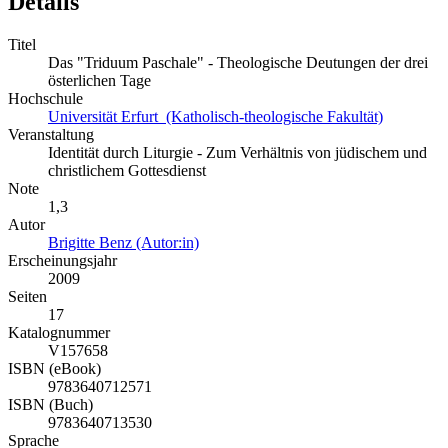
Details
Titel
Das "Triduum Paschale" - Theologische Deutungen der drei
österlichen Tage
Hochschule
Universität Erfurt (Katholisch-theologische Fakultät)
Veranstaltung
Identität durch Liturgie - Zum Verhältnis von jüdischem und
christlichem Gottesdienst
Note
1,3
Autor
Brigitte Benz (Autor:in)
Erscheinungsjahr
2009
Seiten
17
Katalognummer
V157658
ISBN (eBook)
9783640712571
ISBN (Buch)
9783640713530
Sprache