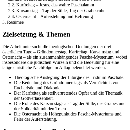
2.2. Karfreitag – Jesus, das wahre Paschalamm
2.3. Karsamstag – Tag der Stille, Tag der Grabesruhe
2.4. Osternacht – Auferstehung und Befreiung
3. Resümee
Zielsetzung & Themen
Die Arbeit untersucht die theologischen Deutungen der drei
österlichen Tage – Gründonnerstag, Karfreitag, Karsamstag und
Osternacht – als ein zusammenhängendes Pascha-Mysterium, wobei
insbesondere die jüdischen Wurzeln und die Bedeutung für eine
tätige christliche Nachfolge im Alltag beleuchtet werden.
Theologische Auslegung der Liturgie des Triduum Paschale.
Die Bedeutung des Gründonnerstags als Vermächtnis von
Eucharistie und Diakonie.
Der Karfreitag als stellvertretendes Opfer und die Thematik
der Gottverlassenheit.
Die Rolle des Karsamstags als Tag der Stille, des Grabes und
der Solidarität mit den Toten.
Die Osternacht als Höhepunkt des Pascha-Mysteriums und
Feier der Auferstehung.