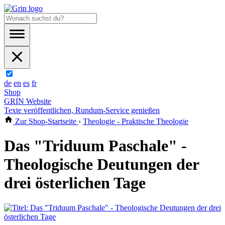
de
en
es
fr
Shop
GRIN Website
Texte veröffentlichen, Rundum-Service genießen
Zur Shop-Startseite
›
Theologie - Praktische Theologie
Das "Triduum Paschale" -
Theologische Deutungen der
drei österlichen Tage