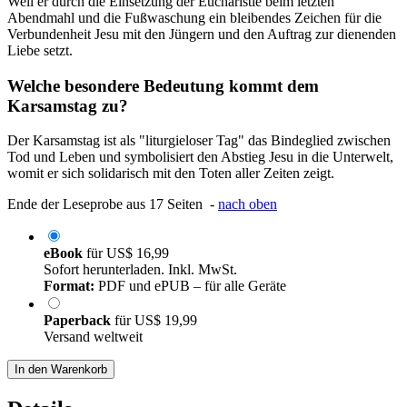
Weil er durch die Einsetzung der Eucharistie beim letzten
Abendmahl und die Fußwaschung ein bleibendes Zeichen für die
Verbundenheit Jesu mit den Jüngern und den Auftrag zur dienenden
Liebe setzt.
Welche besondere Bedeutung kommt dem
Karsamstag zu?
Der Karsamstag ist als "liturgieloser Tag" das Bindeglied zwischen
Tod und Leben und symbolisiert den Abstieg Jesu in die Unterwelt,
womit er sich solidarisch mit den Toten aller Zeiten zeigt.
Ende der Leseprobe aus 17 Seiten -
nach oben
eBook
für
US$ 16,99
Sofort herunterladen. Inkl. MwSt.
Format:
PDF und ePUB – für alle Geräte
Paperback
für
US$ 19,99
Versand weltweit
In den Warenkorb