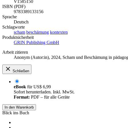
V1585150
ISBN (PDF)
9783389133156
Sprache
Deutsch
Schlagworte
scham
beschämung
kontexten
Produktsicherheit
GRIN Publishing GmbH
Arbeit zitieren
Anonym (Autor:in)
, 2024, Scham und Beschämung in pädagog
Schließen
eBook
für
US$ 6,99
Sofort herunterladen. Inkl. MwSt.
Format:
PDF – für alle Geräte
In den Warenkorb
Blick ins Buch