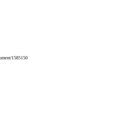
cument/1585150