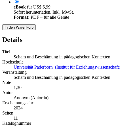
eBook
für
US$ 6,99
Sofort herunterladen. Inkl. MwSt.
Format:
PDF – für alle Geräte
In den Warenkorb
Details
Titel
Scham und Beschämung in pädagogischen Kontexten
Hochschule
Universität Paderborn (Institut für Erziehungswissenschaft)
Veranstaltung
Scham und Beschämung in pädagogischen Kontexten
Note
1,30
Autor
Anonym (Autor:in)
Erscheinungsjahr
2024
Seiten
11
Katalognummer