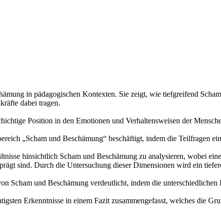
ämung in pädagogischen Kontexten. Sie zeigt, wie tiefgreifend Scham
räfte dabei tragen.
htige Position in den Emotionen und Verhaltensweisen der Menschen e
bereich „Scham und Beschämung“ beschäftigt, indem die Teilfragen ei
hältnisse hinsichtlich Scham und Beschämung zu analysieren, wobei e
prägt sind. Durch die Untersuchung dieser Dimensionen wird ein tie
on Scham und Beschämung verdeutlicht, indem die unterschiedlichen P
gsten Erkenntnisse in einem Fazit zusammengefasst, welches die Grund