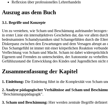
Reflexion über professionelles Lehrerhandeln
Auszug aus dem Buch
3.1. Begriffe und Konzepte
Um zu verstehen, wie Scham und Beschämung aufeinander bezogen sind, 
in erster Linie ein intersubjektives Geschehen dar, das vor allem du
bedeutsamsten Schamdynamiken sind Schamgefühlen durch die Eltern 
Diskrepanz zwischen den Erwartungen und dem Versagen abrupt an den
Das Schamgefühl ist immer mit einer körperlichen Reaktion verbunde
Verflechtung von Scham und Macht. Scham ist dabei widersprüchlich, d
Eigenem und Fremden zu unterscheiden, der Autonomie zu verhelfen. 
Gefühlszustand die Entwicklung des Kindes und Jugendlichen nicht nur
Zusammenfassung der Kapitel
1. Einleitung:
Die Einleitung führt in die Komplexität von Scham un
2. Analyse pädagogischer Verhältnisse auf Scham und Beschämu
"Beschämungspädagogik".
3. Scham und Beschämung:
Hier werden zentrale Begriffe definiert