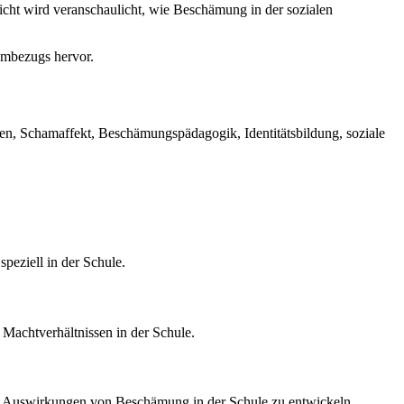
icht wird veranschaulicht, wie Beschämung in der sozialen
ambezugs hervor.
en, Schamaffekt, Beschämungspädagogik, Identitätsbildung, soziale
eziell in der Schule.
 Machtverhältnissen in der Schule.
die Auswirkungen von Beschämung in der Schule zu entwickeln.