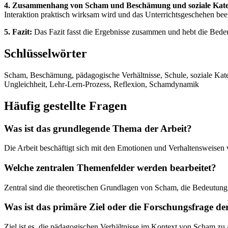
4. Zusammenhang von Scham und Beschämung und soziale Katego
Interaktion praktisch wirksam wird und das Unterrichtsgeschehen beei
5. Fazit:
Das Fazit fasst die Ergebnisse zusammen und hebt die Bedeu
Schlüsselwörter
Scham, Beschämung, pädagogische Verhältnisse, Schule, soziale Kate
Ungleichheit, Lehr-Lern-Prozess, Reflexion, Schamdynamik
Häufig gestellte Fragen
Was ist das grundlegende Thema der Arbeit?
Die Arbeit beschäftigt sich mit den Emotionen und Verhaltensweise
Welche zentralen Themenfelder werden bearbeitet?
Zentral sind die theoretischen Grundlagen von Scham, die Bedeutung 
Was ist das primäre Ziel oder die Forschungsfrage de
Ziel ist es, die pädagogischen Verhältnisse im Kontext von Scham z