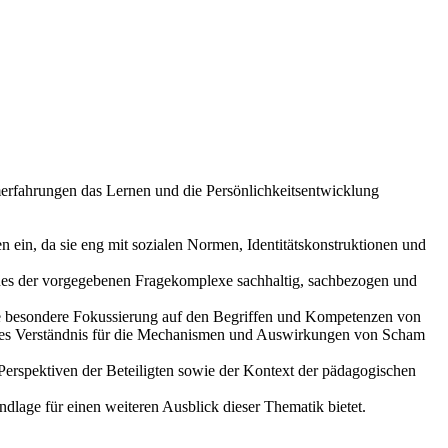
erfahrungen das Lernen und die Persönlichkeitsentwicklung
in, da sie eng mit sozialen Normen, Identitätskonstruktionen und
nes der vorgegebenen Fragekomplexe sachhaltig, sachbezogen und
ine besondere Fokussierung auf den Begriffen und Kompetenzen von
feres Verständnis für die Mechanismen und Auswirkungen von Scham
erspektiven der Beteiligten sowie der Kontext der pädagogischen
lage für einen weiteren Ausblick dieser Thematik bietet.