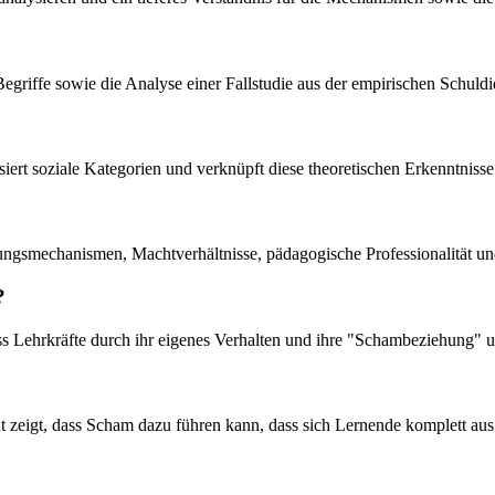
egriffe sowie die Analyse einer Fallstudie aus der empirischen Schuldi
siert soziale Kategorien und verknüpft diese theoretischen Erkenntnisse
ngsmechanismen, Machtverhältnisse, pädagogische Professionalität und
?
dass Lehrkräfte durch ihr eigenes Verhalten und ihre "Schambeziehung" 
t zeigt, dass Scham dazu führen kann, dass sich Lernende komplett au