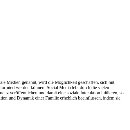
le Medien genannt, wird die Möglichkeit geschaffen, sich mit
nformiert werden können. Social Media lebt durch die vielen
z veröffentlichen und damit eine soziale Interaktion initiieren, so
ion und Dynamik einer Familie erheblich beeinflussen, indem sie