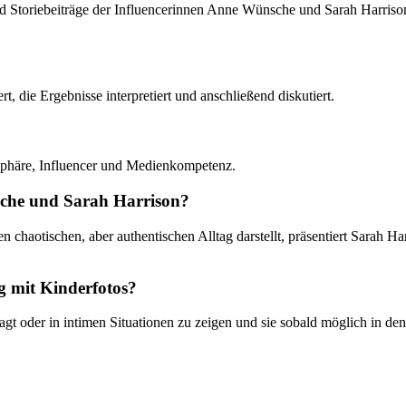
d Storiebeiträge der Influencerinnen Anne Wünsche und Sarah Harrison 
rt, die Ergebnisse interpretiert und anschließend diskutiert.
atsphäre, Influencer und Medienkompetenz.
sche und Sarah Harrison?
chaotischen, aber authentischen Alltag darstellt, präsentiert Sarah Har
g mit Kinderfotos?
agt oder in intimen Situationen zu zeigen und sie sobald möglich in de