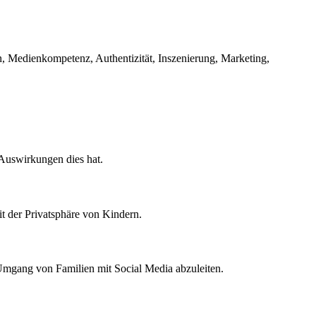
on, Medienkompetenz, Authentizität, Inszenierung, Marketing,
 Auswirkungen dies hat.
t der Privatsphäre von Kindern.
Umgang von Familien mit Social Media abzuleiten.