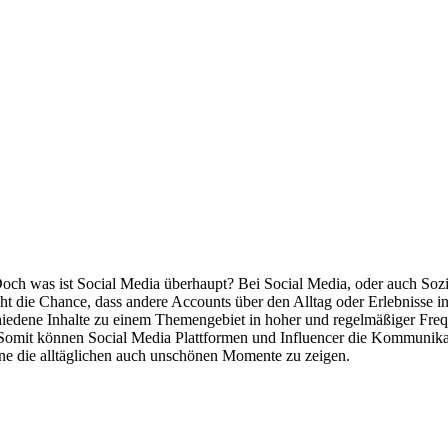
ch was ist Social Media überhaupt? Bei Social Media, oder auch Sozia
ht die Chance, dass andere Accounts über den Alltag oder Erlebnisse i
iedene Inhalte zu einem Themengebiet in hoher und regelmäßiger Frequen
Somit können Social Media Plattformen und Influencer die Kommunikat
ohne die alltäglichen auch unschönen Momente zu zeigen.