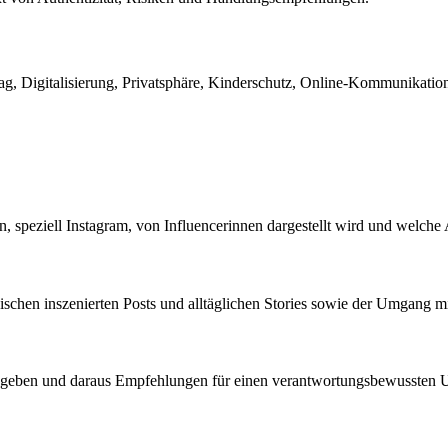
ltag, Digitalisierung, Privatsphäre, Kinderschutz, Online-Kommunikati
n, speziell Instagram, von Influencerinnen dargestellt wird und welche
schen inszenierten Posts und alltäglichen Stories sowie der Umgang mi
zu geben und daraus Empfehlungen für einen verantwortungsbewussten 