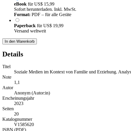
eBook
für
US$ 15,99
Sofort herunterladen. Inkl. MwSt.
Format:
PDF – für alle Geräte
Paperback
für
US$ 19,99
Versand weltweit
In den Warenkorb
Details
Titel
Soziale Medien im Kontext von Familie und Erziehung. Analys
Note
1,1
Autor
Anonym (Autor:in)
Erscheinungsjahr
2023
Seiten
20
Katalognummer
V1585620
ISBN (PDF)