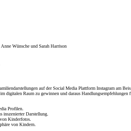
nen Anne Wünsche und Sarah Harrison
Familiendarstellungen auf der Social Media Plattform Instagram am Bei
ags im digitalen Raum zu gewinnen und daraus Handlungsempfehlungen f
dia Profilen.
 inszenierter Darstellung.
 von Kinderfotos.
sphäre von Kindern.