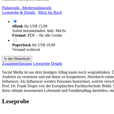
Pädagogik - Medienpädagogik
Leseprobe & Details
Blick ins Buch
eBook
für
US$ 15,99
Sofort herunterladen. Inkl. MwSt.
Format:
PDF – für alle Geräte
Paperback
für
US$ 19,99
Versand weltweit
In den Warenkorb
Zusammenfassung
Leseprobe
Details
Social Media ist aus dem heutigen Alltag kaum noch wegzudenken. Do
Anderen zu vernetzen und mit ihnen zu kooperieren. Hierdurch entste
Influencer. Als Influencer werden Personen bezeichnet, welche versch
Prof. Dr. Frank Deges von der Europäischen Fachhochschule Brühl. 
ihren oftmals inszenierten Lebensstil und Familienalltag darstellen, 
Leseprobe