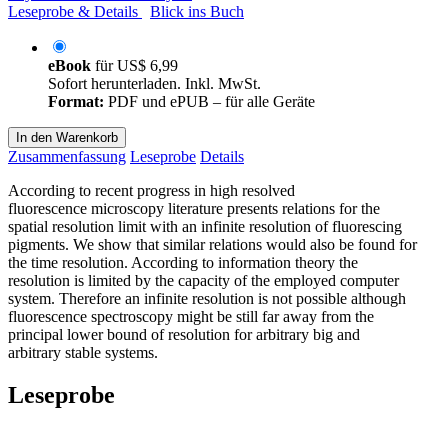
Leseprobe & Details
Blick ins Buch
eBook
für
US$ 6,99
Sofort herunterladen. Inkl. MwSt.
Format:
PDF und ePUB – für alle Geräte
In den Warenkorb
Zusammenfassung
Leseprobe
Details
According to recent progress in high resolved
fluorescence microscopy literature presents relations for the
spatial resolution limit with an infinite resolution of fluorescing
pigments. We show that similar relations would also be found for
the time resolution. According to information theory the
resolution is limited by the capacity of the employed computer
system. Therefore an infinite resolution is not possible although
fluorescence spectroscopy might be still far away from the
principal lower bound of resolution for arbitrary big and
arbitrary stable systems.
Leseprobe