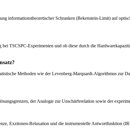
ng informationstheoretischer Schranken (Bekenstein-Limit) auf optis
ung bei TSCSPC-Experimenten und ob diese durch die Hardwarekapazitä
nsatz?
tatistische Methoden wie der Levenberg-Marquardt-Algorithmus zur Da
uflösungsgrenzen, der Analogie zur Unschärferelation sowie der experi
ze, Exzitonen-Relaxation und die instrumentelle Antwortfunktion (IR