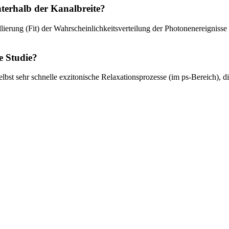
nterhalb der Kanalbreite?
ierung (Fit) der Wahrscheinlichkeitsverteilung der Photonenereignisse e
 Studie?
t sehr schnelle exzitonische Relaxationsprozesse (im ps-Bereich), di