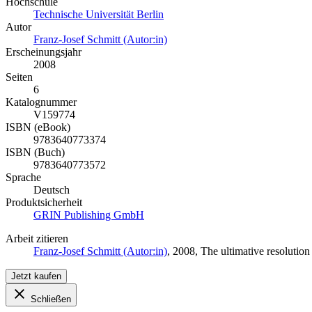
Hochschule
Technische Universität Berlin
Autor
Franz-Josef Schmitt (Autor:in)
Erscheinungsjahr
2008
Seiten
6
Katalognummer
V159774
ISBN (eBook)
9783640773374
ISBN (Buch)
9783640773572
Sprache
Deutsch
Produktsicherheit
GRIN Publishing GmbH
Arbeit zitieren
Franz-Josef Schmitt (Autor:in)
, 2008, The ultimative resoluti
Jetzt kaufen
Schließen