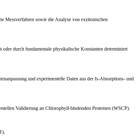
che Messverfahren sowie die Analyse von exzitonischen
t oder durch fundamentale physikalische Konstanten determiniert
tenanpassung und experimentelle Daten aus der fs-Absorptions- und
mentellen Validierung an Chlorophyll-bindenden Proteinen (WSCP).
F).