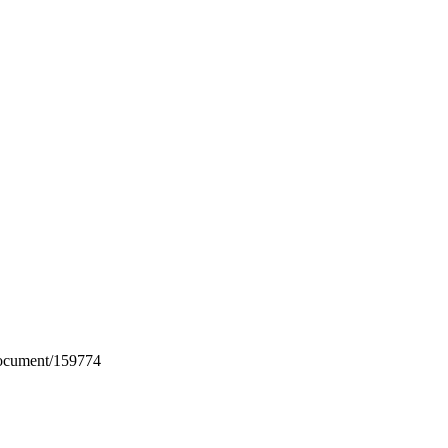
/document/159774