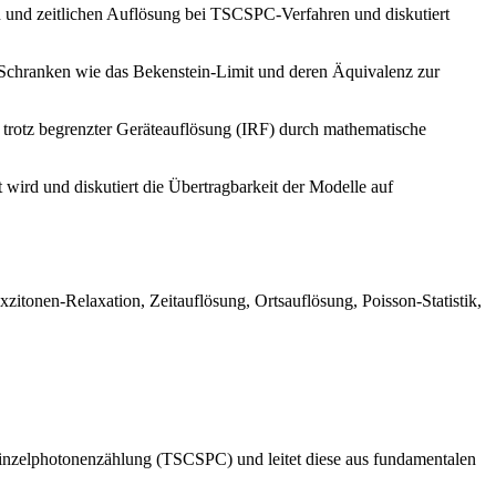
n und zeitlichen Auflösung bei TSCSPC-Verfahren und diskutiert
 Schranken wie das Bekenstein-Limit und deren Äquivalenz zur
rotz begrenzter Geräteauflösung (IRF) durch mathematische
t wird und diskutiert die Übertragbarkeit der Modelle auf
tonen-Relaxation, Zeitauflösung, Ortsauflösung, Poisson-Statistik,
n Einzelphotonenzählung (TSCSPC) und leitet diese aus fundamentalen