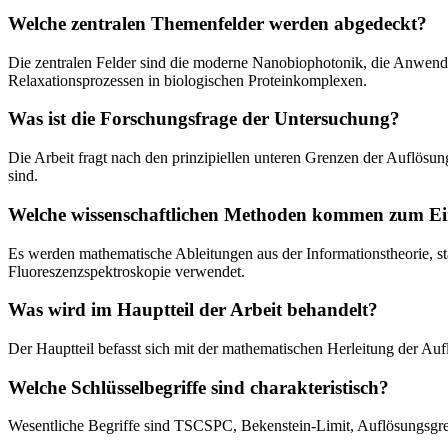
Welche zentralen Themenfelder werden abgedeckt?
Die zentralen Felder sind die moderne Nanobiophotonik, die Anwendu
Relaxationsprozessen in biologischen Proteinkomplexen.
Was ist die Forschungsfrage der Untersuchung?
Die Arbeit fragt nach den prinzipiellen unteren Grenzen der Auflös
sind.
Welche wissenschaftlichen Methoden kommen zum Ei
Es werden mathematische Ableitungen aus der Informationstheorie, s
Fluoreszenzspektroskopie verwendet.
Was wird im Hauptteil der Arbeit behandelt?
Der Hauptteil befasst sich mit der mathematischen Herleitung der A
Welche Schlüsselbegriffe sind charakteristisch?
Wesentliche Begriffe sind TSCSPC, Bekenstein-Limit, Auflösungsgren