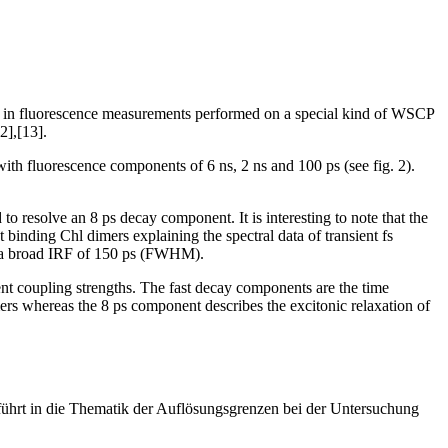
ed in fluorescence measurements performed on a special kind of WSCP
2],[13].
 with fluorescence components of 6 ns, 2 ns and 100 ps (see fig. 2).
o resolve an 8 ps decay component. It is interesting to note that the
binding Chl dimers explaining the spectral data of transient fs
and a broad IRF of 150 ps (FWHM).
nt coupling strengths. The fast decay components are the time
ers whereas the 8 ps component describes the excitonic relaxation of
führt in die Thematik der Auflösungsgrenzen bei der Untersuchung