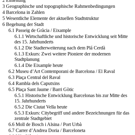
2 Einleitung
3 Geographische und topographische Rahmenbedingungen
4 Barcelona in Zahlen
5 Wesentliche Elemente der aktuellen Stadtstruktur
6 Begehung der Stadt
6.1 Passeig de Gràcia / Eixample
6.1.1 Wirtschaftliche und historische Entwicklung seit Mitte
des 15. Jahrhunderts
6.1.2 Die Stadterweiterung nach dem Plá Cerdà
6.1.3 Exkurs: Zwei weitere Pioniere der modernen
Stadtplanung
6.1.4 Die Eixample heute
6.2 Museu d’Art Contemporani de Barcelona / El Raval
6.3 Plaça Central del Raval
6.4 Rambla dels Caputxins
6.5 Plaça Sant Jaume / Barri Gòtic
6.5.1 Historische Entwicklung Barcelonas bis zur Mitte des
15. Jahrhunderts
6.5.2 Die Ciutat Vella heute
6.5.3 Exkurs: Citybegriff und andere Bezeichnungen für das
zentrale Stadtgebiet
6.6 Moll de Bosch i Alsina / Port Urbà
6.7 Carrer d’Andrea Doria / Barceloneta