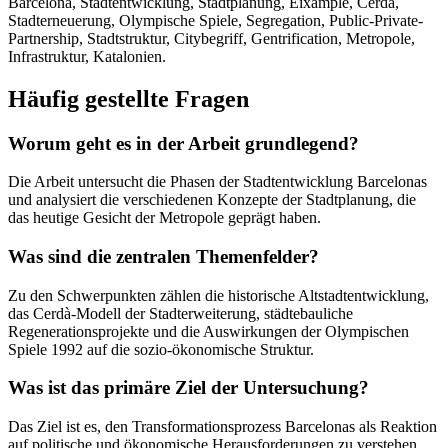
Barcelona, Stadtentwicklung, Stadtplanung, Eixample, Cerdà,
Stadterneuerung, Olympische Spiele, Segregation, Public-Private-
Partnership, Stadtstruktur, Citybegriff, Gentrification, Metropole,
Infrastruktur, Katalonien.
Häufig gestellte Fragen
Worum geht es in der Arbeit grundlegend?
Die Arbeit untersucht die Phasen der Stadtentwicklung Barcelonas
und analysiert die verschiedenen Konzepte der Stadtplanung, die
das heutige Gesicht der Metropole geprägt haben.
Was sind die zentralen Themenfelder?
Zu den Schwerpunkten zählen die historische Altstadtentwicklung,
das Cerdà-Modell der Stadterweiterung, städtebauliche
Regenerationsprojekte und die Auswirkungen der Olympischen
Spiele 1992 auf die sozio-ökonomische Struktur.
Was ist das primäre Ziel der Untersuchung?
Das Ziel ist es, den Transformationsprozess Barcelonas als Reaktion
auf politische und ökonomische Herausforderungen zu verstehen