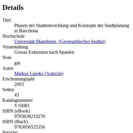
Details
Titel
Phasen der Stadtentwicklung und Konzepte der Stadtplanung
in Barcelona
Hochschule
Universität Mannheim (Geographisches Institut)
Veranstaltung
Grosse Exkursion nach Spanien
Note
gut
Autor
Markus Lueske (Autor:in)
Erscheinungsjahr
2003
Seiten
43
Katalognummer
V16081
ISBN (eBook)
9783638210270
ISBN (Buch)
9783656525356
Sprache