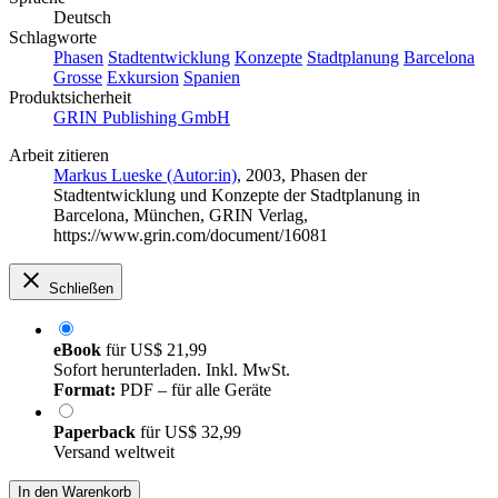
Deutsch
Schlagworte
Phasen
Stadtentwicklung
Konzepte
Stadtplanung
Barcelona
Grosse
Exkursion
Spanien
Produktsicherheit
GRIN Publishing GmbH
Arbeit zitieren
Markus Lueske (Autor:in)
, 2003, Phasen der
Stadtentwicklung und Konzepte der Stadtplanung in
Barcelona, München, GRIN Verlag,
https://www.grin.com/document/16081
Schließen
eBook
für
US$ 21,99
Sofort herunterladen. Inkl. MwSt.
Format:
PDF – für alle Geräte
Paperback
für
US$ 32,99
Versand weltweit
In den Warenkorb