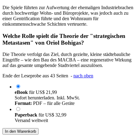
Die Spiele führten zur Aufwertung der ehemaligen Industriebrachen
durch hochwertige Wohn- und Büroprojekte, was jedoch auch zu
einer Gentrification führte und den Wohnraum für
einkommensschwache Schichten verteuerte.
Welche Rolle spielt die Theorie der "strategischen
Metastasen" von Oriol Bohigas?
Die Theorie verfolgt das Ziel, durch gezielte, kleine städtebauliche
Eingriffe – wie den Bau des MACBA – eine regenerative Wirkung
auf das gesamte umgebende Stadtviertel auszulösen.
Ende der Leseprobe aus 43 Seiten -
nach oben
eBook
für
US$ 21,99
Sofort herunterladen. Inkl. MwSt.
Format:
PDF – für alle Geräte
Paperback
für
US$ 32,99
Versand weltweit
In den Warenkorb