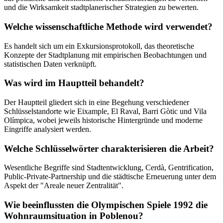
und die Wirksamkeit stadtplanerischer Strategien zu bewerten.
Welche wissenschaftliche Methode wird verwendet?
Es handelt sich um ein Exkursionsprotokoll, das theoretische
Konzepte der Stadtplanung mit empirischen Beobachtungen und
statistischen Daten verknüpft.
Was wird im Hauptteil behandelt?
Der Hauptteil gliedert sich in eine Begehung verschiedener
Schlüsselstandorte wie Eixample, El Raval, Barri Gòtic und Vila
Olímpica, wobei jeweils historische Hintergründe und moderne
Eingriffe analysiert werden.
Welche Schlüsselwörter charakterisieren die Arbeit?
Wesentliche Begriffe sind Stadtentwicklung, Cerdà, Gentrification,
Public-Private-Partnership und die städtische Erneuerung unter dem
Aspekt der "Areale neuer Zentralität".
Wie beeinflussten die Olympischen Spiele 1992 die
Wohnraumsituation in Poblenou?