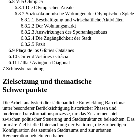
6.8 Vila Olímpica
6.8.1 Die Olympischen Areale
6.8.2 Sozio-ökonomische Wirkungen der Olympischen Spiele
6.8.2.1 Beschäftigung und wirtschaftliche Aktivitäten
6.8.2.2 Der Wohnungsmarkt
6.8.2.3 Auswirkungen des Sportanlagenbaus
6.8.2.4 Die Zugänglichkeit der Stadt
6.8.2.5 Fazit
6.9 Plaça de los Glòries Catalanes
6.10 Carrer d’Astúries / Gràcia
6.11 L’Illa / Avinguda Diagonal
7 Schlussbetrachtung
Zielsetzung und thematische
Schwerpunkte
Die Arbeit analysiert die städtebauliche Entwicklung Barcelonas
unter besonderer Berücksichtigung historischer Phasen und
moderner Transformationsprozesse, um das Zusammenspiel
zwischen politischer Steuerung und Stadtstruktur zu beleuchten. Das
primäre Ziel ist die Untersuchung der Faktoren, die zur heutigen
Konfiguration des zentralen Stadtraums und zur urbanen
Regeneration beigetragen haben.