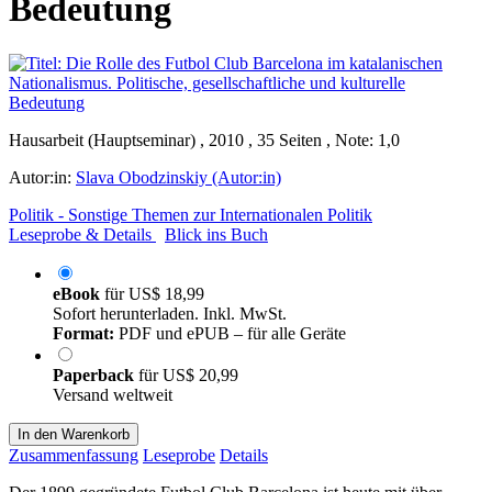
Bedeutung
Hausarbeit (Hauptseminar) , 2010 , 35 Seiten , Note: 1,0
Autor:in:
Slava Obodzinskiy (Autor:in)
Politik - Sonstige Themen zur Internationalen Politik
Leseprobe & Details
Blick ins Buch
eBook
für
US$ 18,99
Sofort herunterladen. Inkl. MwSt.
Format:
PDF und ePUB – für alle Geräte
Paperback
für
US$ 20,99
Versand weltweit
In den Warenkorb
Zusammenfassung
Leseprobe
Details