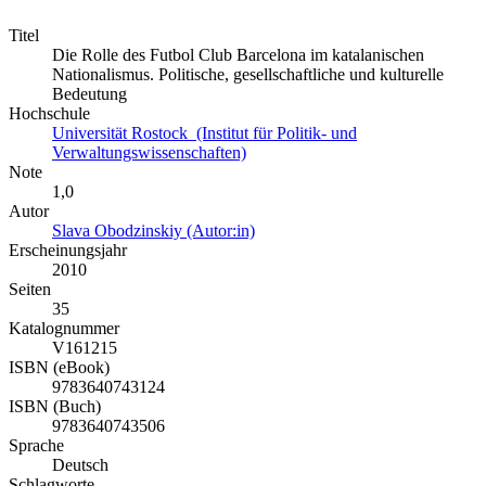
Titel
Die Rolle des Futbol Club Barcelona im katalanischen
Nationalismus. Politische, gesellschaftliche und kulturelle
Bedeutung
Hochschule
Universität Rostock (Institut für Politik- und
Verwaltungswissenschaften)
Note
1,0
Autor
Slava Obodzinskiy (Autor:in)
Erscheinungsjahr
2010
Seiten
35
Katalognummer
V161215
ISBN (eBook)
9783640743124
ISBN (Buch)
9783640743506
Sprache
Deutsch
Schlagworte