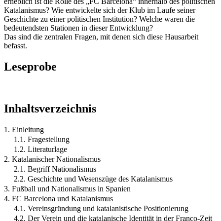
erheblich ist die Rolle des „FC Barcelona“ innerhalb des politischen
Katalanismus? Wie entwickelte sich der Klub im Laufe seiner
Geschichte zu einer politischen Institution? Welche waren die
bedeutendsten Stationen in dieser Entwicklung?
Das sind die zentralen Fragen, mit denen sich diese Hausarbeit
befasst.
Leseprobe
Inhaltsverzeichnis
1. Einleitung
1.1. Fragestellung
1.2. Literaturlage
2. Katalanischer Nationalismus
2.1. Begriff Nationalismus
2.2. Geschichte und Wesenszüge des Katalanismus
3. Fußball und Nationalismus in Spanien
4. FC Barcelona und Katalanismus
4.1. Vereinsgründung und katalanistische Positionierung
4.2. Der Verein und die katalanische Identität in der Franco-Zeit