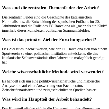
Was sind die zentralen Themenfelder der Arbeit?
Die zentralen Felder sind die Geschichte des katalanischen
Nationalismus, die Entwicklung des spanischen Fußballs im 20.
Jahrhundert und die Rolle des FC Barcelona als „mehr als ein Klub“
innerhalb dieses komplexen politischen Spannungsfeldes.
Was ist das primäre Ziel der Forschungsarbeit?
Das Ziel ist es, nachzuweisen, wie der FC Barcelona sich von einem
Sportverein zu einer politischen Institution entwickelte, die das
katalanische Selbstverständnis über Jahrzehnte maßgeblich geprägt
hat.
Welche wissenschaftliche Methode wird verwendet?
Es handelt sich um eine politikwissenschaftliche und historische
Analyse, die auf einer Auswertung von Fachliteratur,
Zeitschriftenaufsätzen und zeitgeschichtlichen Quellen basiert.
Was wird im Hauptteil der Arbeit behandelt?
Der Hauptteil gliedert sich in die Untersuchung des allgemeinen