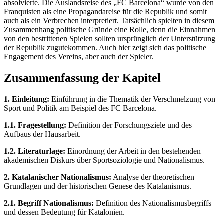
absolvierte. Die Auslandsreise des „FC Barcelona“ wurde von den
Franquisten als eine Propagandareise für die Republik und somit
auch als ein Verbrechen interpretiert. Tatsächlich spielten in diesem
Zusammenhang politische Gründe eine Rolle, denn die Einnahmen
von den bestrittenen Spielen sollten ursprünglich der Unterstützung
der Republik zugutekommen. Auch hier zeigt sich das politische
Engagement des Vereins, aber auch der Spieler.
Zusammenfassung der Kapitel
1. Einleitung:
Einführung in die Thematik der Verschmelzung von
Sport und Politik am Beispiel des FC Barcelona.
1.1. Fragestellung:
Definition der Forschungsziele und des
Aufbaus der Hausarbeit.
1.2. Literaturlage:
Einordnung der Arbeit in den bestehenden
akademischen Diskurs über Sportsoziologie und Nationalismus.
2. Katalanischer Nationalismus:
Analyse der theoretischen
Grundlagen und der historischen Genese des Katalanismus.
2.1. Begriff Nationalismus:
Definition des Nationalismusbegriffs
und dessen Bedeutung für Katalonien.