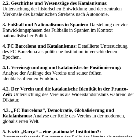
2.2. Geschichte und Wesenszüge des Katalanismus:
Untersuchung der historischen Entwicklung und der zentralen
Merkmale des katalanischen Strebens nach Autonomie.
3. Fußball und Nationalismus in Spanien:
Darstellung der vier
Entwicklungsphasen des Fußballs in Spanien im Kontext
nationalistischer Politik.
4. FC Barcelona und Katalanismus:
Detaillierte Untersuchung
des FC Barcelona als politische Institution in verschiedenen
Epochen.
4.1. Vereinsgründung und katalanistische Positionierung:
Analyse der Anfänge des Vereins und seiner frühen
identitätsstiftenden Funktion.
4.2. Der Verein und die katalanische Identität in der Franco-
Zeit:
Untersuchung des Vereins als Widerstandsinstanz während der
Diktatur.
4.3. „FC Barcelona“, Demokratie, Globalisierung und
Katalanismus:
Analyse der Rolle des Vereins in der modernen,
globalisierten Welt.
5. Fazit: „Barça“ – eine ‚nationale‘ Institution?: