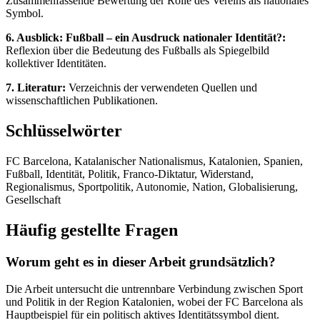
Zusammenfassende Bewertung der Rolle des Vereins als nationales
Symbol.
6. Ausblick: Fußball – ein Ausdruck nationaler Identität?:
Reflexion über die Bedeutung des Fußballs als Spiegelbild
kollektiver Identitäten.
7. Literatur:
Verzeichnis der verwendeten Quellen und
wissenschaftlichen Publikationen.
Schlüsselwörter
FC Barcelona, Katalanischer Nationalismus, Katalonien, Spanien,
Fußball, Identität, Politik, Franco-Diktatur, Widerstand,
Regionalismus, Sportpolitik, Autonomie, Nation, Globalisierung,
Gesellschaft
Häufig gestellte Fragen
Worum geht es in dieser Arbeit grundsätzlich?
Die Arbeit untersucht die untrennbare Verbindung zwischen Sport
und Politik in der Region Katalonien, wobei der FC Barcelona als
Hauptbeispiel für ein politisch aktives Identitätssymbol dient.