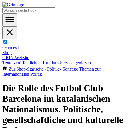
de
en
es
fr
Shop
GRIN Website
Texte veröffentlichen, Rundum-Service genießen
Zur Shop-Startseite
›
Politik - Sonstige Themen zur
Internationalen Politik
Die Rolle des Futbol Club
Barcelona im katalanischen
Nationalismus. Politische,
gesellschaftliche und kulturelle