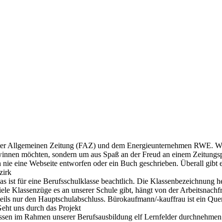
furter Allgemeinen Zeitung (FAZ) und dem Energieunternehmen RWE. W
gewinnen möchten, sondern um aus Spaß an der Freud an einem Zeitungs
nie eine Webseite entworfen oder ein Buch geschrieben. Überall gibt es
zirk
 ist für eine Berufsschulklasse beachtlich. Die Klassenbezeichnung he
ele Klassenzüge es an unserer Schule gibt, hängt von der Arbeitsnachf
eils nur den Hauptschulabschluss. Bürokaufmann/-kauffrau ist ein Que
eht uns durch das Projekt
üssen im Rahmen unserer Berufsausbildung elf Lernfelder durchnehmen