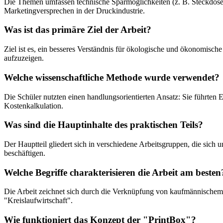
Die Themen umfassen technische Sparmöglichkeiten (z. B. Steckdosen
Marketingversprechen in der Druckindustrie.
Was ist das primäre Ziel der Arbeit?
Ziel ist es, ein besseres Verständnis für ökologische und ökonomi
aufzuzeigen.
Welche wissenschaftliche Methode wurde verwendet?
Die Schüler nutzten einen handlungsorientierten Ansatz: Sie führten 
Kostenkalkulation.
Was sind die Hauptinhalte des praktischen Teils?
Der Hauptteil gliedert sich in verschiedene Arbeitsgruppen, die si
beschäftigen.
Welche Begriffe charakterisieren die Arbeit am besten
Die Arbeit zeichnet sich durch die Verknüpfung von kaufmännischem 
"Kreislaufwirtschaft".
Wie funktioniert das Konzept der "PrintBox"?