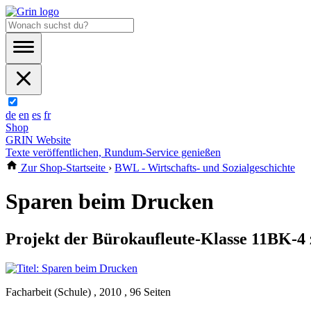
de
en
es
fr
Shop
GRIN Website
Texte veröffentlichen, Rundum-Service genießen
Zur Shop-Startseite
›
BWL - Wirtschafts- und Sozialgeschichte
Sparen beim Drucken
Projekt der Bürokaufleute-Klasse 11BK-4 
Facharbeit (Schule) , 2010 , 96 Seiten