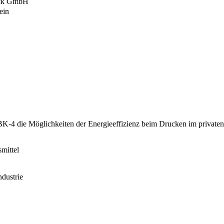
ruck GmbH
ein
BK-4 die Möglichkeiten der Energieeffizienz beim Drucken im private
mittel
dustrie