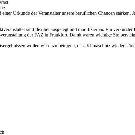
rbst
hme.
d einer Urkunde der Veranstalter unsere beruflichen Chancen stärken. 
tveranstalter sind flexibel ausgelegt und modifizierbar. Ein verkürzter
nsveranstaltung der FAZ in Frankfurt. Damit waren wichtige Stolperste
itsergebnissen wollen wir dazu betragen, dass Klimaschutz wieder stä
ach