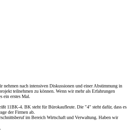
ir nehmen nach intensiven Diskussionen und einer Abstimmung in
projekt teilnehmen zu können. Wenn wir mehr als Erfahrungen
 ein erstes Mal.
ißt 11BK-4. BK steht für Bürokaufleute. Die "4" steht dafür, dass es
rage der Firmen ab.
rschnittsberuf im Bereich Wirtschaft und Verwaltung. Haben wir
.