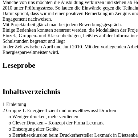
Manche von uns möchten die Ausbildung verkürzen und stehen ab He
2010 unter Prüfungsstress. So lauten die Einwände gegen die Teilna
Dafür spricht, dass wir mit einer positiven Bemerkung im Zeugnis un
Engagement nachweisen.
Mit Projektarbeit glänzt man bei jedem Bewerbungsgespräch.
Einige Bedenken konnten zerstreut werden, die Modalitäten der Projek
Einzel-, Gruppen- und Klassenbeiträgen, heißt es auf der Informatio
Schulstunden begrenzt und liegt
in der Zeit zwischen April und Juni 2010. Mit den vorliegenden Arbe
Energiesparweltmeister wird.
Leseprobe
Inhaltsverzeichnis
1 Einleitung
2 Gruppe 1: Energieeffizient und umweltbewusst Drucken
o Weniger drucken, mehr verdienen
o Clever Drucken – Konzept der Firma Lexmark
o Entsorgung alter Geräte
o Betriebsexkursion beim Druckerhersteller Lexmark in Dietzenb