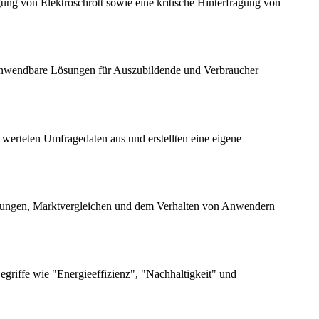
ng von Elektroschrott sowie eine kritische Hinterfragung von
 anwendbare Lösungen für Auszubildende und Verbraucher
 werteten Umfragedaten aus und erstellten eine eigene
elösungen, Marktvergleichen und dem Verhalten von Anwendern
griffe wie "Energieeffizienz", "Nachhaltigkeit" und