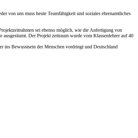
Jeder von uns muss heute Teamfähigkeit und soziales ehrenamtliches
 Projektzeitrahmen sei ebenso möglich, wie die Anfertigung von
ine ausgeräumt. Der Projekt zeitraum wurde vom Klassenlehrer auf 40
rker ins Bewusstsein der Menschen vordringt und Deutschland