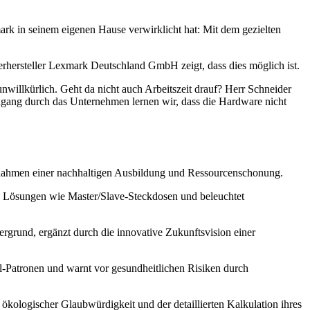
rk in seinem eigenen Hause verwirklicht hat: Mit dem gezielten
ersteller Lexmark Deutschland GmbH zeigt, dass dies möglich ist.
nwillkürlich. Geht da nicht auch Arbeitszeit drauf? Herr Schneider
dgang durch das Unternehmen lernen wir, dass die Hardware nicht
m Rahmen einer nachhaltigen Ausbildung und Ressourcenschonung.
he Lösungen wie Master/Slave-Steckdosen und beleuchtet
rgrund, ergänzt durch die innovative Zukunftsvision einer
ll-Patronen und warnt vor gesundheitlichen Risiken durch
ökologischer Glaubwürdigkeit und der detaillierten Kalkulation ihres