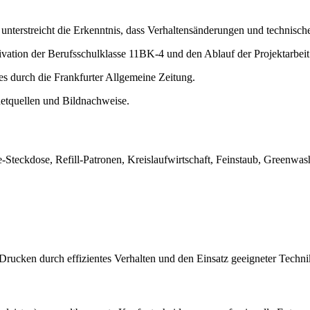
terstreicht die Erkenntnis, dass Verhaltensänderungen und technische
ivation der Berufsschulklasse 11BK-4 und den Ablauf der Projektarbeit
es durch die Frankfurter Allgemeine Zeitung.
netquellen und Bildnachweise.
e-Steckdose, Refill-Patronen, Kreislaufwirtschaft, Feinstaub, Greenwa
 Drucken durch effizientes Verhalten und den Einsatz geeigneter Techn