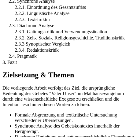
2.2. Synchrone Analyse
2.2.1. Einordnung des Gesamtaufriss
2.2.2. Linguistische Analyse
2.2.3. Textstruktur
2.3. Diachrone Analyse
2.3.1. Gattungskritik und Verwendungssituation
2.3.2. Zeit-, Sozial-, Religionsgeschichte, Traditionskritik
2.3.3 Synoptischer Vergleich
2.3.4. Redaktionskritik
2.4. Pragmatik
3. Fazit
Zielsetzung & Themen
Die vorliegende Arbeit verfolgt das Ziel, die ursprüngliche
Bedeutung des Gebetes "Vater Unser" im Matthäusevangelium
durch eine wissenschaftliche Exegese zu erschließen und die
Intention Jesu hinter diesen Worten zu klären.
Formale Abgrenzung und textkritische Untersuchung
verschiedener Übersetzungen.
Synchrone Analyse des Gebetskontextes innerhalb der
Bergpredigt.
Diachrone Herleitung und gattungsgeschichtliche Einordnung