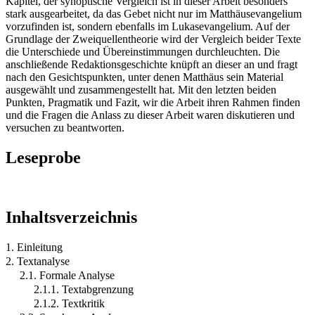
Kapitel, der synoptische Vergleich ist in dieser Arbeit besonders
stark ausgearbeitet, da das Gebet nicht nur im Matthäusevangelium
vorzufinden ist, sondern ebenfalls im Lukasevangelium. Auf der
Grundlage der Zweiquellentheorie wird der Vergleich beider Texte
die Unterschiede und Übereinstimmungen durchleuchten. Die
anschließende Redaktionsgeschichte knüpft an dieser an und fragt
nach den Gesichtspunkten, unter denen Matthäus sein Material
ausgewählt und zusammengestellt hat. Mit den letzten beiden
Punkten, Pragmatik und Fazit, wir die Arbeit ihren Rahmen finden
und die Fragen die Anlass zu dieser Arbeit waren diskutieren und
versuchen zu beantworten.
Leseprobe
Inhaltsverzeichnis
1. Einleitung
2. Textanalyse
2.1. Formale Analyse
2.1.1. Textabgrenzung
2.1.2. Textkritik