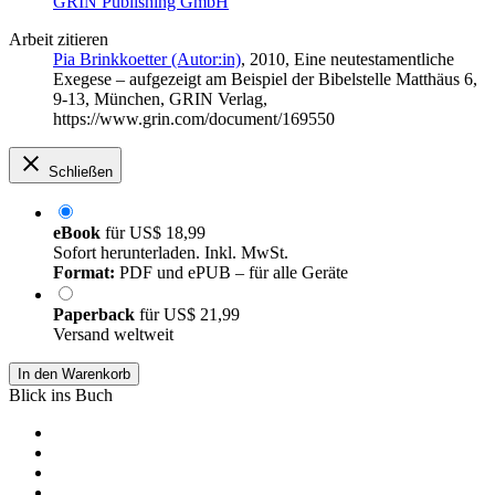
GRIN Publishing GmbH
Arbeit zitieren
Pia Brinkkoetter (Autor:in)
, 2010, Eine neutestamentliche
Exegese – aufgezeigt am Beispiel der Bibelstelle Matthäus 6,
9-13, München, GRIN Verlag,
https://www.grin.com/document/169550
Schließen
eBook
für
US$ 18,99
Sofort herunterladen. Inkl. MwSt.
Format:
PDF und ePUB – für alle Geräte
Paperback
für
US$ 21,99
Versand weltweit
In den Warenkorb
Blick ins Buch