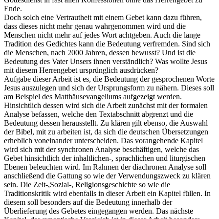
Ende.
Doch solch eine Vertrautheit mit einem Gebet kann dazu führen,
dass dieses nicht mehr genau wahrgenommen wird und die
Menschen nicht mehr auf jedes Wort achtgeben. Auch die lange
Tradition des Gedichtes kann die Bedeutung verfremden. Sind sich
die Menschen, nach 2000 Jahren, dessen bewusst? Und ist die
Bedeutung des Vater Unsers ihnen verständlich? Was wollte Jesus
mit diesem Herrengebet ursprünglich ausdrücken?
Aufgabe dieser Arbeit ist es, die Bedeutung der gesprochenen Worte
Jesus auszulegen und sich der Ursprungsform zu nähern. Dieses soll
am Beispiel des Matthäusevangeliums aufgezeigt werden.
Hinsichtlich dessen wird sich die Arbeit zunächst mit der formalen
Analyse befassen, welche den Textabschnitt abgrenzt und die
Bedeutung dessen herausstellt. Zu klären gilt ebenso, die Auswahl
der Bibel, mit zu arbeiten ist, da sich die deutschen Übersetzungen
erheblich voneinander unterscheiden. Das vorangehende Kapitel
wird sich mit der synchronen Analyse beschäftigen, welche das
Gebet hinsichtlich der inhaltlichen-, sprachlichen und liturgischen
Ebenen beleuchten wird. Im Rahmen der diachronen Analyse soll
anschließend die Gattung so wie der Verwendungszweck zu klären
sein. Die Zeit-,Sozial-, Religionsgeschichte so wie die
Traditionskritik wird ebenfalls in dieser Arbeit ein Kapitel füllen. In
diesem soll besonders auf die Bedeutung innerhalb der
Überlieferung des Gebetes eingegangen werden. Das nächste