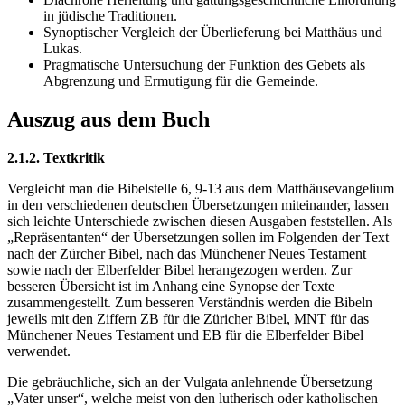
in jüdische Traditionen.
Synoptischer Vergleich der Überlieferung bei Matthäus und
Lukas.
Pragmatische Untersuchung der Funktion des Gebets als
Abgrenzung und Ermutigung für die Gemeinde.
Auszug aus dem Buch
2.1.2. Textkritik
Vergleicht man die Bibelstelle 6, 9-13 aus dem Matthäusevangelium
in den verschiedenen deutschen Übersetzungen miteinander, lassen
sich leichte Unterschiede zwischen diesen Ausgaben feststellen. Als
„Repräsentanten“ der Übersetzungen sollen im Folgenden der Text
nach der Zürcher Bibel, nach das Münchener Neues Testament
sowie nach der Elberfelder Bibel herangezogen werden. Zur
besseren Übersicht ist im Anhang eine Synopse der Texte
zusammengestellt. Zum besseren Verständnis werden die Bibeln
jeweils mit den Ziffern ZB für die Züricher Bibel, MNT für das
Münchener Neues Testament und EB für die Elberfelder Bibel
verwendet.
Die gebräuchliche, sich an der Vulgata anlehnende Übersetzung
„Vater unser“, welche meist von den lutherisch oder katholischen