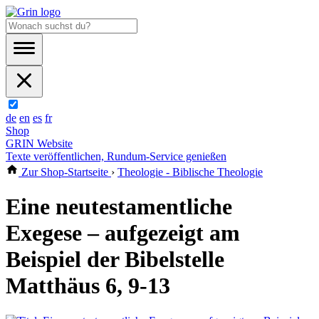
de
en
es
fr
Shop
GRIN Website
Texte veröffentlichen, Rundum-Service genießen
Zur Shop-Startseite
›
Theologie - Biblische Theologie
Eine neutestamentliche
Exegese – aufgezeigt am
Beispiel der Bibelstelle
Matthäus 6, 9-13