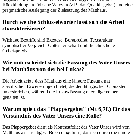
Rückbindung an jüdische Wurzeln (z.B. das Quaddisgebet) und eine
pragmatische Auslegung der Zielsetzung des Matthäus.
Durch welche Schlüsselwörter lässt sich die Arbeit
charakterisieren?
Wichtige Begriffe sind Exegese, Bergpredigt, Textstruktur,
synoptischer Vergleich, Gottesherrschaft und die christliche
Gebetspraxis.
Wie unterscheidet sich die Fassung des Vater Unsers
bei Matthäus von der bei Lukas?
Die Arbeit zeigt, dass Matthäus eine längere Fassung mit
spezifischen Erweiterungen bietet, die den liturgischen Charakter
unterstreichen, während die Lukas-Fassung eher allgemeiner
gehalten ist.
Warum spielt das "Plappergebet" (Mt 6,7f.) für das
Verständnis des Vater Unsers eine Rolle?
Das Plappergebet dient als Kontrastfolie; das Vater Unser wird von
Matthäus als "richtiges" Beten eingeführt, das sich durch die innere