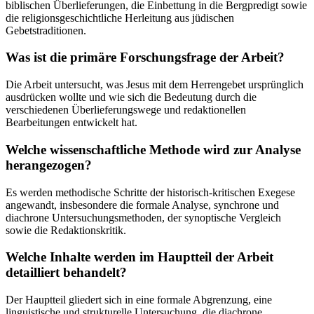
biblischen Überlieferungen, die Einbettung in die Bergpredigt sowie
die religionsgeschichtliche Herleitung aus jüdischen
Gebetstraditionen.
Was ist die primäre Forschungsfrage der Arbeit?
Die Arbeit untersucht, was Jesus mit dem Herrengebet ursprünglich
ausdrücken wollte und wie sich die Bedeutung durch die
verschiedenen Überlieferungswege und redaktionellen
Bearbeitungen entwickelt hat.
Welche wissenschaftliche Methode wird zur Analyse
herangezogen?
Es werden methodische Schritte der historisch-kritischen Exegese
angewandt, insbesondere die formale Analyse, synchrone und
diachrone Untersuchungsmethoden, der synoptische Vergleich
sowie die Redaktionskritik.
Welche Inhalte werden im Hauptteil der Arbeit
detailliert behandelt?
Der Hauptteil gliedert sich in eine formale Abgrenzung, eine
linguistische und strukturelle Untersuchung, die diachrone