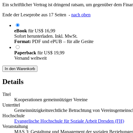
Ein schriftlicher Vertrag ist dringend ratsam, um gegenüber dem Fi
Ende der Leseprobe aus 17 Seiten -
nach oben
eBook
für
US$ 16,99
Sofort herunterladen. Inkl. MwSt.
Format:
PDF und ePUB – für alle Geräte
Paperback
für
US$ 19,99
Versand weltweit
In den Warenkorb
Details
Titel
Kooperationen gemeinnütziger Vereine
Untertitel
Gemeinnützigkeitsrechtliche Betrachtung von Vereinsgemeinsc
Hochschule
Evangelische Hochschule für Soziale Arbeit Dresden (FH)
Veranstaltung
MAS 3: Gestaltung und Management der sozialen Beziehungen