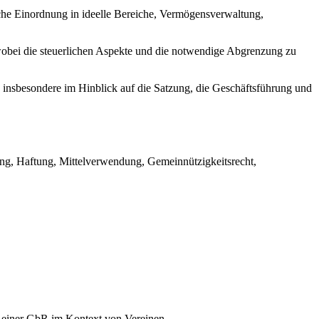
liche Einordnung in ideelle Bereiche, Vermögensverwaltung,
 wobei die steuerlichen Aspekte und die notwendige Abgrenzung zu
 insbesondere im Hinblick auf die Satzung, die Geschäftsführung und
ung, Haftung, Mittelverwendung, Gemeinnützigkeitsrecht,
r einer GbR im Kontext von Vereinen.