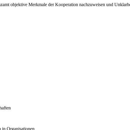
nanzamt objektive Merkmale der Kooperation nachzuweisen und Unklarhe
haften
 in Organisationen