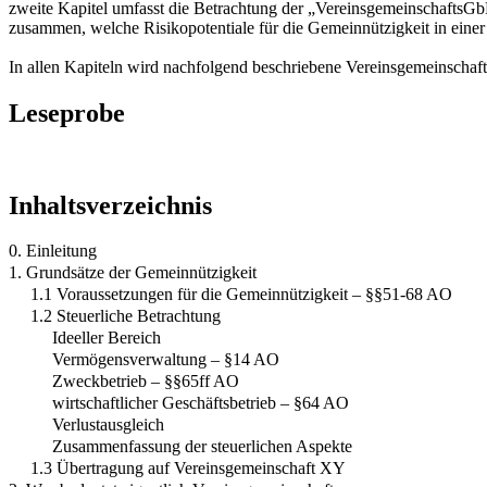
zweite Kapitel umfasst die Betrachtung der „VereinsgemeinschaftsGbR
zusammen, welche Risikopotentiale für die Gemeinnützigkeit in eine
In allen Kapiteln wird nachfolgend beschriebene Vereinsgemeinschaft
Leseprobe
Inhaltsverzeichnis
0. Einleitung
1. Grundsätze der Gemeinnützigkeit
1.1 Voraussetzungen für die Gemeinnützigkeit – §§51-68 AO
1.2 Steuerliche Betrachtung
Ideeller Bereich
Vermögensverwaltung – §14 AO
Zweckbetrieb – §§65ff AO
wirtschaftlicher Geschäftsbetrieb – §64 AO
Verlustausgleich
Zusammenfassung der steuerlichen Aspekte
1.3 Übertragung auf Vereinsgemeinschaft XY