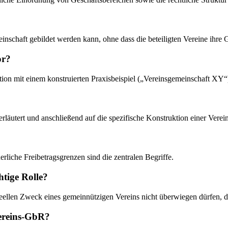
inschaft gebildet werden kann, ohne dass die beteiligten Vereine ihre 
or?
tion mit einem konstruierten Praxisbeispiel („Vereinsgemeinschaft XY
 erläutert und anschließend auf die spezifische Konstruktion einer Ver
liche Freibetragsgrenzen sind die zentralen Begriffe.
htige Rolle?
deellen Zweck eines gemeinnützigen Vereins nicht überwiegen dürfen, da
 Vereins-GbR?