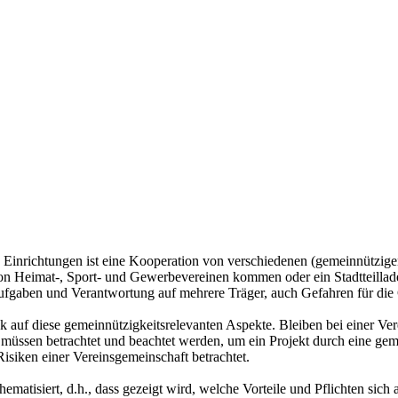
Einrichtungen ist eine Kooperation von verschiedenen (gemeinnützigen
on Heimat-, Sport- und Gewerbevereinen kommen oder ein Stadtteillade
Aufgaben und Verantwortung auf mehrere Träger, auch Gefahren für die 
ck auf diese gemeinnützigkeitsrelevanten Aspekte. Bleiben bei einer Ve
n müssen betrachtet und beachtet werden, um ein Projekt durch eine g
siken einer Vereinsgemeinschaft betrachtet.
ematisiert, d.h., dass gezeigt wird, welche Vorteile und Pflichten sic