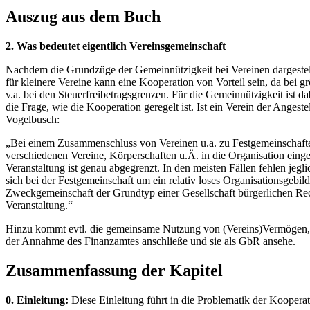
Auszug aus dem Buch
2. Was bedeutet eigentlich Vereinsgemeinschaft
Nachdem die Grundzüge der Gemeinnützigkeit bei Vereinen dargestellt
für kleinere Vereine kann eine Kooperation von Vorteil sein, da bei 
v.a. bei den Steuerfreibetragsgrenzen. Für die Gemeinnützigkeit ist da
die Frage, wie die Kooperation geregelt ist. Ist ein Verein der Anges
Vogelbusch:
„Bei einem Zusammenschluss von Vereinen u.a. zu Festgemeinschaften 
verschiedenen Vereine, Körperschaften u.Ä. in die Organisation einge
Veranstaltung ist genau abgegrenzt. In den meisten Fällen fehlen jegl
sich bei der Festgemeinschaft um ein relativ loses Organisationsgebild
Zweckgemeinschaft der Grundtyp einer Gesellschaft bürgerlichen Rech
Veranstaltung.“
Hinzu kommt evtl. die gemeinsame Nutzung von (Vereins)Vermögen, E
der Annahme des Finanzamtes anschließe und sie als GbR ansehe.
Zusammenfassung der Kapitel
0. Einleitung:
Diese Einleitung führt in die Problematik der Kooperat