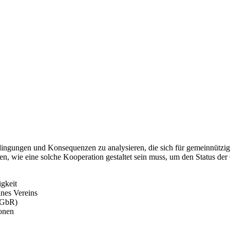
edingungen und Konsequenzen zu analysieren, die sich für gemeinnützig
n, wie eine solche Kooperation gestaltet sein muss, um den Status der 
gkeit
ines Vereins
 (GbR)
ionen