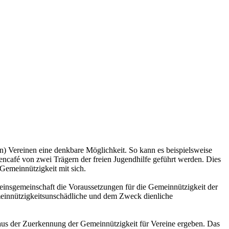
) Vereinen eine denkbare Möglichkeit. So kann es beispielsweise
ncafé von zwei Trägern der freien Jugendhilfe geführt werden. Dies
Gemeinnützigkeit mit sich.
reinsgemeinschaft die Voraussetzungen für die Gemeinnützigkeit der
emeinnützigkeitsunschädliche und dem Zweck dienliche
h aus der Zuerkennung der Gemeinnützigkeit für Vereine ergeben. Das