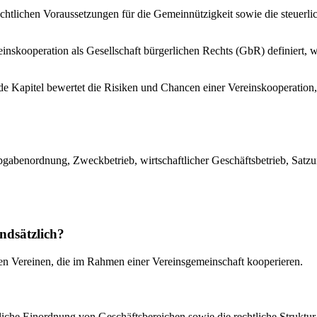
rechtlichen Voraussetzungen für die Gemeinnützigkeit sowie die steuer
einskooperation als Gesellschaft bürgerlichen Rechts (GbR) definiert,
e Kapitel bewertet die Risiken und Chancen einer Vereinskooperation,
bgabenordnung, Zweckbetrieb, wirtschaftlicher Geschäftsbetrieb, Satz
ndsätzlich?
igen Vereinen, die im Rahmen einer Vereinsgemeinschaft kooperieren.
rliche Einordnung von Geschäftsbereichen sowie die rechtliche Struktu