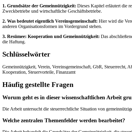
1. Grundsätze der Gemeinnützigkeit:
Dieses Kapitel erläutert die 
Zweckbetriebe und wirtschaftliche Geschäftsbetriebe.
2. Was bedeutet eigentlich Vereinsgemeinschaft:
Hier wird die Ver
anderen Organisationsformen im Vordergrund stehen.
3. Resümee: Kooperation und Gemeinnützigkeit:
Das abschließend
die Haftung.
Schlüsselwörter
Gemeinnützigkeit, Verein, Vereinsgemeinschaft, GbR, Steuerrecht, A
Kooperation, Steuervorteile, Finanzamt
Häufig gestellte Fragen
Worum geht es in dieser wissenschaftlichen Arbeit gru
Die Arbeit untersucht die steuerrechtliche Situation von gemeinnütz
Welche zentralen Themenfelder werden bearbeitet?
Die Arbeit behandelt die Grundsätze der Gemeinnützigkeit, die steue