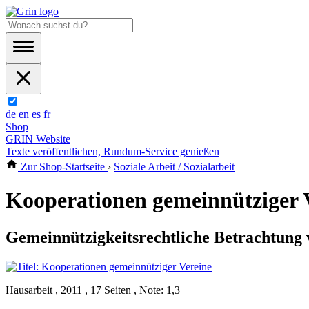
de
en
es
fr
Shop
GRIN Website
Texte veröffentlichen, Rundum-Service genießen
Zur Shop-Startseite
›
Soziale Arbeit / Sozialarbeit
Kooperationen gemeinnütziger 
Gemeinnützigkeitsrechtliche Betrachtung 
Hausarbeit , 2011 , 17 Seiten , Note: 1,3