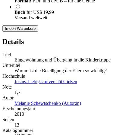
Format:
PDF und ePUB – für alle Geräte
Buch
für
US$ 19,99
Versand weltweit
In den Warenkorb
Details
Titel
Eingewöhnung und Übergang in die Kinderkrippe
Untertitel
Warum ist die Beteiligung der Eltern so wichtig?
Hochschule
Justus-Liebig-Universität Gießen
Note
1,7
Autor
Melanie Schewtschenko (Autor:in)
Erscheinungsjahr
2010
Seiten
13
Katalognummer