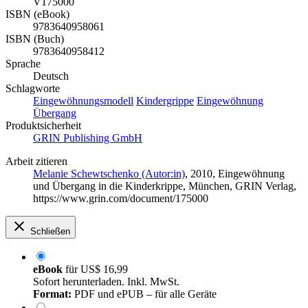
V175000
ISBN (eBook)
9783640958061
ISBN (Buch)
9783640958412
Sprache
Deutsch
Schlagworte
Eingewöhnungsmodell
Kindergrippe
Eingewöhnung
Übergang
Produktsicherheit
GRIN Publishing GmbH
Arbeit zitieren
Melanie Schewtschenko (Autor:in)
, 2010, Eingewöhnung
und Übergang in die Kinderkrippe, München, GRIN Verlag,
https://www.grin.com/document/175000
Schließen
eBook
für
US$ 16,99
Sofort herunterladen. Inkl. MwSt.
Format:
PDF und ePUB – für alle Geräte