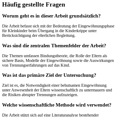
Häufig gestellte Fragen
Worum geht es in dieser Arbeit grundsätzlich?
Die Arbeit befasst sich mit der Bedeutung der Eingewöhnungsphase
für Kleinkinder beim Übergang in die Kinderkrippe unter
Berücksichtigung der elterlichen Begleitung.
Was sind die zentralen Themenfelder der Arbeit?
Die Themen umfassen Bindungstheorie, die Rolle der Eltern als
sichere Basis, Modelle der Eingewöhnung sowie die Auswirkungen
von Trennungserfahrungen auf das Kind.
Was ist das primäre Ziel der Untersuchung?
Ziel ist es, die Notwendigkeit einer behutsamen Eingewöhnung
unter Anwesenheit der Eltern wissenschaftlich zu untermauern und
die Risiken abrupter Trennungen aufzuzeigen.
Welche wissenschaftliche Methode wird verwendet?
Die Arbeit stützt sich auf eine Literaturanalyse bestehender