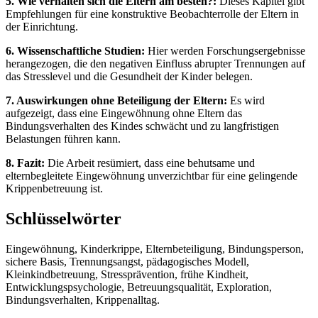
5. Wie verhalten sich die Eltern am besten?:
Dieses Kapitel gibt
Empfehlungen für eine konstruktive Beobachterrolle der Eltern in
der Einrichtung.
6. Wissenschaftliche Studien:
Hier werden Forschungsergebnisse
herangezogen, die den negativen Einfluss abrupter Trennungen auf
das Stresslevel und die Gesundheit der Kinder belegen.
7. Auswirkungen ohne Beteiligung der Eltern:
Es wird
aufgezeigt, dass eine Eingewöhnung ohne Eltern das
Bindungsverhalten des Kindes schwächt und zu langfristigen
Belastungen führen kann.
8. Fazit:
Die Arbeit resümiert, dass eine behutsame und
elternbegleitete Eingewöhnung unverzichtbar für eine gelingende
Krippenbetreuung ist.
Schlüsselwörter
Eingewöhnung, Kinderkrippe, Elternbeteiligung, Bindungsperson,
sichere Basis, Trennungsangst, pädagogisches Modell,
Kleinkindbetreuung, Stressprävention, frühe Kindheit,
Entwicklungspsychologie, Betreuungsqualität, Exploration,
Bindungsverhalten, Krippenalltag.