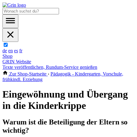
de
en
es
fr
Shop
GRIN Website
Texte veröffentlichen, Rundum-Service genießen
Zur Shop-Startseite
›
Pädagogik - Kindergarten, Vorschule,
frühkindl. Erziehung
Eingewöhnung und Übergang
in die Kinderkrippe
Warum ist die Beteiligung der Eltern so
wichtig?