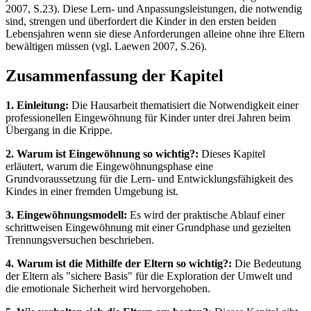
2007, S.23). Diese Lern- und Anpassungsleistungen, die notwendig
sind, strengen und überfordert die Kinder in den ersten beiden
Lebensjahren wenn sie diese Anforderungen alleine ohne ihre Eltern
bewältigen müssen (vgl. Laewen 2007, S.26).
Zusammenfassung der Kapitel
1. Einleitung:
Die Hausarbeit thematisiert die Notwendigkeit einer
professionellen Eingewöhnung für Kinder unter drei Jahren beim
Übergang in die Krippe.
2. Warum ist Eingewöhnung so wichtig?:
Dieses Kapitel
erläutert, warum die Eingewöhnungsphase eine
Grundvoraussetzung für die Lern- und Entwicklungsfähigkeit des
Kindes in einer fremden Umgebung ist.
3. Eingewöhnungsmodell:
Es wird der praktische Ablauf einer
schrittweisen Eingewöhnung mit einer Grundphase und gezielten
Trennungsversuchen beschrieben.
4. Warum ist die Mithilfe der Eltern so wichtig?:
Die Bedeutung
der Eltern als "sichere Basis" für die Exploration der Umwelt und
die emotionale Sicherheit wird hervorgehoben.