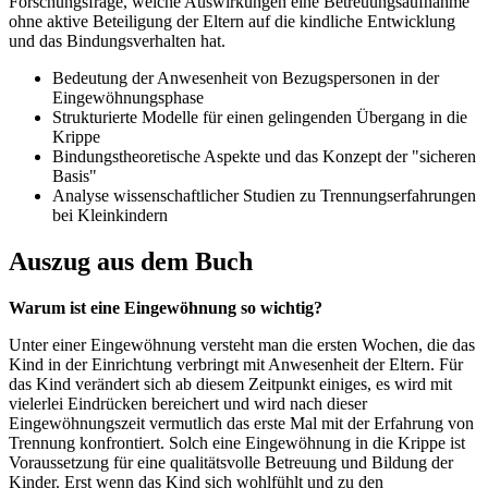
Forschungsfrage, welche Auswirkungen eine Betreuungsaufnahme
ohne aktive Beteiligung der Eltern auf die kindliche Entwicklung
und das Bindungsverhalten hat.
Bedeutung der Anwesenheit von Bezugspersonen in der
Eingewöhnungsphase
Strukturierte Modelle für einen gelingenden Übergang in die
Krippe
Bindungstheoretische Aspekte und das Konzept der "sicheren
Basis"
Analyse wissenschaftlicher Studien zu Trennungserfahrungen
bei Kleinkindern
Auszug aus dem Buch
Warum ist eine Eingewöhnung so wichtig?
Unter einer Eingewöhnung versteht man die ersten Wochen, die das
Kind in der Einrichtung verbringt mit Anwesenheit der Eltern. Für
das Kind verändert sich ab diesem Zeitpunkt einiges, es wird mit
vielerlei Eindrücken bereichert und wird nach dieser
Eingewöhnungszeit vermutlich das erste Mal mit der Erfahrung von
Trennung konfrontiert. Solch eine Eingewöhnung in die Krippe ist
Voraussetzung für eine qualitätsvolle Betreuung und Bildung der
Kinder. Erst wenn das Kind sich wohlfühlt und zu den