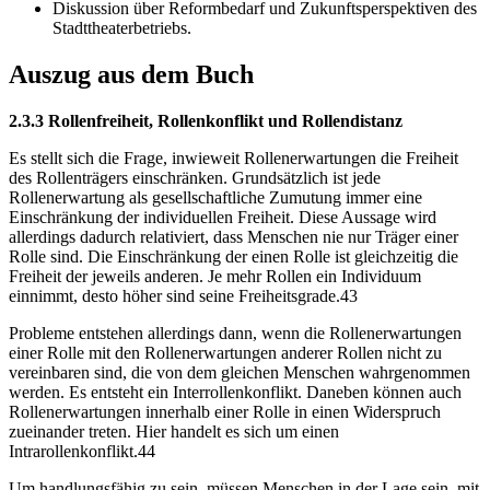
Diskussion über Reformbedarf und Zukunftsperspektiven des
Stadttheaterbetriebs.
Auszug aus dem Buch
2.3.3 Rollenfreiheit, Rollenkonflikt und Rollendistanz
Es stellt sich die Frage, inwieweit Rollenerwartungen die Freiheit
des Rollenträgers einschränken. Grundsätzlich ist jede
Rollenerwartung als gesellschaftliche Zumutung immer eine
Einschränkung der individuellen Freiheit. Diese Aussage wird
allerdings dadurch relativiert, dass Menschen nie nur Träger einer
Rolle sind. Die Einschränkung der einen Rolle ist gleichzeitig die
Freiheit der jeweils anderen. Je mehr Rollen ein Individuum
einnimmt, desto höher sind seine Freiheitsgrade.43
Probleme entstehen allerdings dann, wenn die Rollenerwartungen
einer Rolle mit den Rollenerwartungen anderer Rollen nicht zu
vereinbaren sind, die von dem gleichen Menschen wahrgenommen
werden. Es entsteht ein Interrollenkonflikt. Daneben können auch
Rollenerwartungen innerhalb einer Rolle in einen Widerspruch
zueinander treten. Hier handelt es sich um einen
Intrarollenkonflikt.44
Um handlungsfähig zu sein, müssen Menschen in der Lage sein, mit