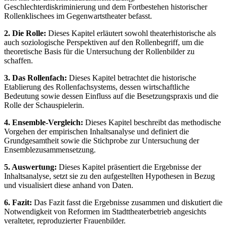
Geschlechterdiskriminierung und dem Fortbestehen historischer
Rollenklischees im Gegenwartstheater befasst.
2. Die Rolle:
Dieses Kapitel erläutert sowohl theaterhistorische als
auch soziologische Perspektiven auf den Rollenbegriff, um die
theoretische Basis für die Untersuchung der Rollenbilder zu
schaffen.
3. Das Rollenfach:
Dieses Kapitel betrachtet die historische
Etablierung des Rollenfachsystems, dessen wirtschaftliche
Bedeutung sowie dessen Einfluss auf die Besetzungspraxis und die
Rolle der Schauspielerin.
4. Ensemble-Vergleich:
Dieses Kapitel beschreibt das methodische
Vorgehen der empirischen Inhaltsanalyse und definiert die
Grundgesamtheit sowie die Stichprobe zur Untersuchung der
Ensemblezusammensetzung.
5. Auswertung:
Dieses Kapitel präsentiert die Ergebnisse der
Inhaltsanalyse, setzt sie zu den aufgestellten Hypothesen in Bezug
und visualisiert diese anhand von Daten.
6. Fazit:
Das Fazit fasst die Ergebnisse zusammen und diskutiert die
Notwendigkeit von Reformen im Stadttheaterbetrieb angesichts
veralteter, reproduzierter Frauenbilder.