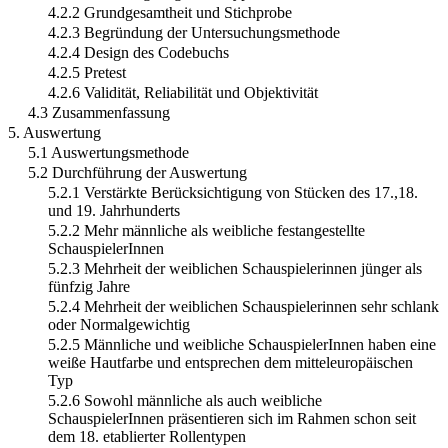
4.2.2 Grundgesamtheit und Stichprobe
4.2.3 Begründung der Untersuchungsmethode
4.2.4 Design des Codebuchs
4.2.5 Pretest
4.2.6 Validität, Reliabilität und Objektivität
4.3 Zusammenfassung
5. Auswertung
5.1 Auswertungsmethode
5.2 Durchführung der Auswertung
5.2.1 Verstärkte Berücksichtigung von Stücken des 17.,18.
und 19. Jahrhunderts
5.2.2 Mehr männliche als weibliche festangestellte
SchauspielerInnen
5.2.3 Mehrheit der weiblichen Schauspielerinnen jünger als
fünfzig Jahre
5.2.4 Mehrheit der weiblichen Schauspielerinnen sehr schlank
oder Normalgewichtig
5.2.5 Männliche und weibliche SchauspielerInnen haben eine
weiße Hautfarbe und entsprechen dem mitteleuropäischen
Typ
5.2.6 Sowohl männliche als auch weibliche
SchauspielerInnen präsentieren sich im Rahmen schon seit
dem 18. etablierter Rollentypen