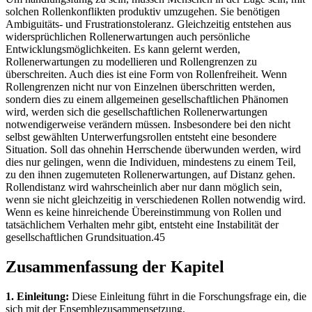
solchen Rollenkonflikten produktiv umzugehen. Sie benötigen
Ambiguitäts- und Frustrationstoleranz. Gleichzeitig entstehen aus
widersprüchlichen Rollenerwartungen auch persönliche
Entwicklungsmöglichkeiten. Es kann gelernt werden,
Rollenerwartungen zu modellieren und Rollengrenzen zu
überschreiten. Auch dies ist eine Form von Rollenfreiheit. Wenn
Rollengrenzen nicht nur von Einzelnen überschritten werden,
sondern dies zu einem allgemeinen gesellschaftlichen Phänomen
wird, werden sich die gesellschaftlichen Rollenerwartungen
notwendigerweise verändern müssen. Insbesondere bei den nicht
selbst gewählten Unterwerfungsrollen entsteht eine besondere
Situation. Soll das ohnehin Herrschende überwunden werden, wird
dies nur gelingen, wenn die Individuen, mindestens zu einem Teil,
zu den ihnen zugemuteten Rollenerwartungen, auf Distanz gehen.
Rollendistanz wird wahrscheinlich aber nur dann möglich sein,
wenn sie nicht gleichzeitig in verschiedenen Rollen notwendig wird.
Wenn es keine hinreichende Übereinstimmung von Rollen und
tatsächlichem Verhalten mehr gibt, entsteht eine Instabilität der
gesellschaftlichen Grundsituation.45
Zusammenfassung der Kapitel
1. Einleitung:
Diese Einleitung führt in die Forschungsfrage ein, die
sich mit der Ensemblezusammensetzung,