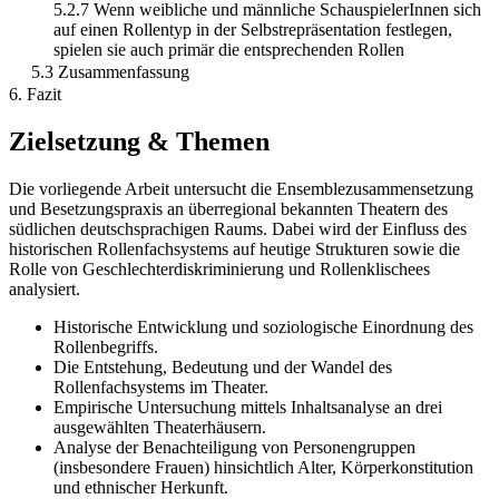
5.2.7 Wenn weibliche und männliche SchauspielerInnen sich
auf einen Rollentyp in der Selbstrepräsentation festlegen,
spielen sie auch primär die entsprechenden Rollen
5.3 Zusammenfassung
6. Fazit
Zielsetzung & Themen
Die vorliegende Arbeit untersucht die Ensemblezusammensetzung
und Besetzungspraxis an überregional bekannten Theatern des
südlichen deutschsprachigen Raums. Dabei wird der Einfluss des
historischen Rollenfachsystems auf heutige Strukturen sowie die
Rolle von Geschlechterdiskriminierung und Rollenklischees
analysiert.
Historische Entwicklung und soziologische Einordnung des
Rollenbegriffs.
Die Entstehung, Bedeutung und der Wandel des
Rollenfachsystems im Theater.
Empirische Untersuchung mittels Inhaltsanalyse an drei
ausgewählten Theaterhäusern.
Analyse der Benachteiligung von Personengruppen
(insbesondere Frauen) hinsichtlich Alter, Körperkonstitution
und ethnischer Herkunft.