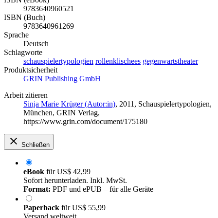
9783640960521
ISBN (Buch)
9783640961269
Sprache
Deutsch
Schlagworte
schauspielertypologien
rollenklischees
gegenwartstheater
Produktsicherheit
GRIN Publishing GmbH
Arbeit zitieren
Sinja Marie Krüger (Autor:in)
, 2011, Schauspielertypologien,
München, GRIN Verlag,
https://www.grin.com/document/175180
Schließen
eBook
für
US$ 42,99
Sofort herunterladen. Inkl. MwSt.
Format:
PDF und ePUB – für alle Geräte
Paperback
für
US$ 55,99
Versand weltweit