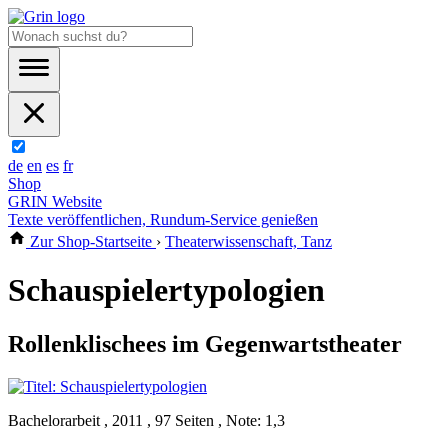
de
en
es
fr
Shop
GRIN Website
Texte veröffentlichen, Rundum-Service genießen
Zur Shop-Startseite
›
Theaterwissenschaft, Tanz
Schauspielertypologien
Rollenklischees im Gegenwartstheater
Bachelorarbeit , 2011 , 97 Seiten , Note: 1,3