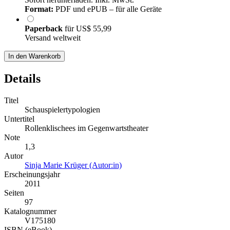
Format:
PDF und ePUB – für alle Geräte
Paperback
für
US$ 55,99
Versand weltweit
In den Warenkorb
Details
Titel
Schauspielertypologien
Untertitel
Rollenklischees im Gegenwartstheater
Note
1,3
Autor
Sinja Marie Krüger (Autor:in)
Erscheinungsjahr
2011
Seiten
97
Katalognummer
V175180
ISBN (eBook)