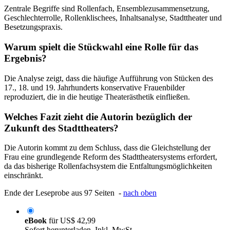
Zentrale Begriffe sind Rollenfach, Ensemblezusammensetzung,
Geschlechterrolle, Rollenklischees, Inhaltsanalyse, Stadttheater und
Besetzungspraxis.
Warum spielt die Stückwahl eine Rolle für das
Ergebnis?
Die Analyse zeigt, dass die häufige Aufführung von Stücken des
17., 18. und 19. Jahrhunderts konservative Frauenbilder
reproduziert, die in die heutige Theaterästhetik einfließen.
Welches Fazit zieht die Autorin bezüglich der
Zukunft des Stadttheaters?
Die Autorin kommt zu dem Schluss, dass die Gleichstellung der
Frau eine grundlegende Reform des Stadttheatersystems erfordert,
da das bisherige Rollenfachsystem die Entfaltungsmöglichkeiten
einschränkt.
Ende der Leseprobe aus 97 Seiten -
nach oben
eBook
für
US$ 42,99
Sofort herunterladen. Inkl. MwSt.