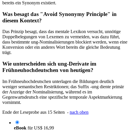
bereits ein Synonym existiert.
Was besagt das "Avoid Synonymy Principle" in
diesem Kontext?
Das Prinzip besagt, dass das mentale Lexikon versucht, unnötige
Doppelbelegungen von Lexemen zu vermeiden, was dazu führt,
dass bestimmte ung-Nominalisierungen blockiert werden, wenn eine
Konversion oder ein anderes Wort bereits die gleiche Bedeutung
trägt.
Wie unterscheiden sich ung-Derivate im
Frühneuhochdeutschen von heutigen?
Im Frühneuhochdeutschen unterlagen die Bildungen deutlich
weniger semantischen Restriktionen; das Suffix -ung diente primär
der Anzeige der Nominalisierung, während es im
Gegenwartsdeutsch eine spezifische temporale Aspektmarkierung
vornimmt.
Ende der Leseprobe aus 15 Seiten -
nach oben
eBook
für
US$ 16,99