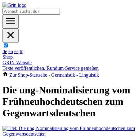
de
en
es
fr
Shop
GRIN Website
Texte veröffentlichen, Rundum-Service genießen
Zur Shop-Startseite
›
Germanistik - Linguistik
Die ung-Nominalisierung vom
Frühneuhochdeutschen zum
Gegenwartsdeutschen