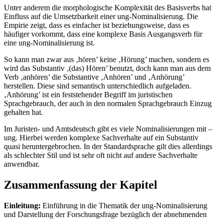
Unter anderem die morphologische Komplexität des Basisverbs hat
Einfluss auf die Umsetzbarkeit einer ung-Nominalisierung. Die
Empirie zeigt, dass es einfacher ist beziehungsweise, dass es
häufiger vorkommt, dass eine komplexe Basis Ausgangsverb für
eine ung-Nominalisierung ist.
So kann man zwar aus ‚hören’ keine ‚Hörung’ machen, sondern es
wird das Substantiv ‚(das) Hören’ benutzt, doch kann man aus dem
Verb ‚anhören’ die Substantive ‚Anhören’ und ‚Anhörung’
herstellen. Diese sind semantisch unterschiedlich aufgeladen.
‚Anhörung’ ist ein feststehender Begriff im juristischen
Sprachgebrauch, der auch in den normalen Sprachgebrauch Einzug
gehalten hat.
Im Juristen- und Amtsdeutsch gibt es viele Nominalisierungen mit –
ung. Hierbei werden komplexe Sachverhalte auf ein Substantiv
quasi heruntergebrochen. In der Standardsprache gilt dies allerdings
als schlechter Stil und ist sehr oft nicht auf andere Sachverhalte
anwendbar.
Zusammenfassung der Kapitel
Einleitung:
Einführung in die Thematik der ung-Nominalisierung
und Darstellung der Forschungsfrage bezüglich der abnehmenden