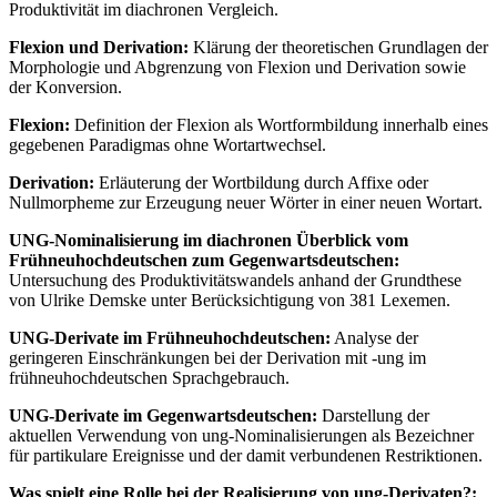
Produktivität im diachronen Vergleich.
Flexion und Derivation:
Klärung der theoretischen Grundlagen der
Morphologie und Abgrenzung von Flexion und Derivation sowie
der Konversion.
Flexion:
Definition der Flexion als Wortformbildung innerhalb eines
gegebenen Paradigmas ohne Wortartwechsel.
Derivation:
Erläuterung der Wortbildung durch Affixe oder
Nullmorpheme zur Erzeugung neuer Wörter in einer neuen Wortart.
UNG-Nominalisierung im diachronen Überblick vom
Frühneuhochdeutschen zum Gegenwartsdeutschen:
Untersuchung des Produktivitätswandels anhand der Grundthese
von Ulrike Demske unter Berücksichtigung von 381 Lexemen.
UNG-Derivate im Frühneuhochdeutschen:
Analyse der
geringeren Einschränkungen bei der Derivation mit -ung im
frühneuhochdeutschen Sprachgebrauch.
UNG-Derivate im Gegenwartsdeutschen:
Darstellung der
aktuellen Verwendung von ung-Nominalisierungen als Bezeichner
für partikulare Ereignisse und der damit verbundenen Restriktionen.
Was spielt eine Rolle bei der Realisierung von ung-Derivaten?: