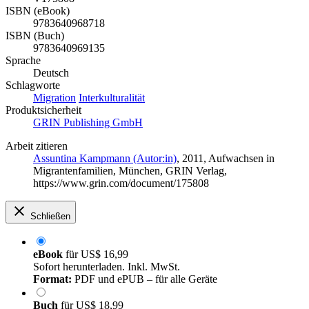
ISBN (eBook)
9783640968718
ISBN (Buch)
9783640969135
Sprache
Deutsch
Schlagworte
Migration
Interkulturalität
Produktsicherheit
GRIN Publishing GmbH
Arbeit zitieren
Assuntina Kampmann (Autor:in)
, 2011, Aufwachsen in
Migrantenfamilien, München, GRIN Verlag,
https://www.grin.com/document/175808
Schließen
eBook
für
US$ 16,99
Sofort herunterladen. Inkl. MwSt.
Format:
PDF und ePUB – für alle Geräte
Buch
für
US$ 18,99