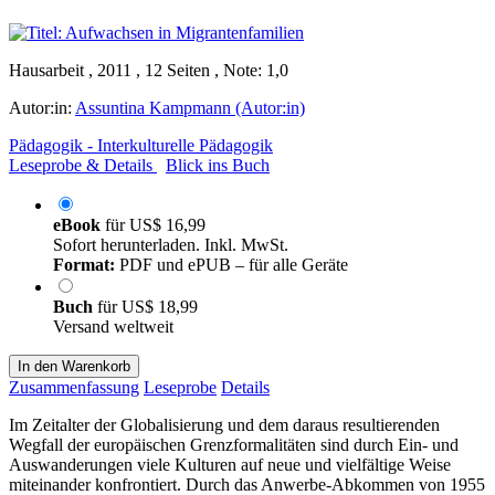
Hausarbeit , 2011 , 12 Seiten , Note: 1,0
Autor:in:
Assuntina Kampmann (Autor:in)
Pädagogik - Interkulturelle Pädagogik
Leseprobe & Details
Blick ins Buch
eBook
für
US$ 16,99
Sofort herunterladen. Inkl. MwSt.
Format:
PDF und ePUB – für alle Geräte
Buch
für
US$ 18,99
Versand weltweit
In den Warenkorb
Zusammenfassung
Leseprobe
Details
Im Zeitalter der Globalisierung und dem daraus resultierenden
Wegfall der europäischen Grenzformalitäten sind durch Ein- und
Auswanderungen viele Kulturen auf neue und vielfältige Weise
miteinander konfrontiert. Durch das Anwerbe-Abkommen von 1955