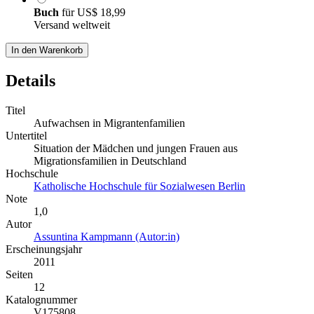
Buch
für
US$ 18,99
Versand weltweit
In den Warenkorb
Details
Titel
Aufwachsen in Migrantenfamilien
Untertitel
Situation der Mädchen und jungen Frauen aus
Migrationsfamilien in Deutschland
Hochschule
Katholische Hochschule für Sozialwesen Berlin
Note
1,0
Autor
Assuntina Kampmann (Autor:in)
Erscheinungsjahr
2011
Seiten
12
Katalognummer
V175808