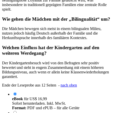
bedingungslose Loyalität zur Familie getauscht wird, was
insbesondere in traditionell geprägten Familien eine zentrale Rolle
spielt.
Wie gehen die Mädchen mit der „Bilingualität“ um?
Die Mädchen bewegen sich meist in einem bilingualen Milieu,
nutzen jedoch häufig Deutsch außerhalb der Familie und die
Herkunftssprache innerhalb des familiären Kontextes.
Welchen Einfluss hat der Kindergarten auf den
weiteren Werdegang?
Der Kindergartenbesuch wird von den Befragten sehr positiv
bewertet und steht in engem Zusammenhang mit einem höheren
Bildungsniveau, auch wenn er allein keine Klassenwiederholungen
garantiert.
Ende der Leseprobe aus 12 Seiten -
nach oben
eBook
für
US$ 16,99
Sofort herunterladen. Inkl. MwSt.
Format:
PDF und ePUB – für alle Geräte