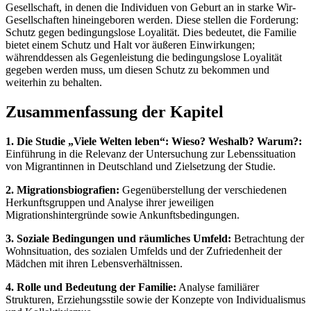
Gesellschaft, in denen die Individuen von Geburt an in starke Wir-
Gesellschaften hineingeboren werden. Diese stellen die Forderung:
Schutz gegen bedingungslose Loyalität. Dies bedeutet, die Familie
bietet einem Schutz und Halt vor äußeren Einwirkungen;
währenddessen als Gegenleistung die bedingungslose Loyalität
gegeben werden muss, um diesen Schutz zu bekommen und
weiterhin zu behalten.
Zusammenfassung der Kapitel
1. Die Studie „Viele Welten leben“: Wieso? Weshalb? Warum?:
Einführung in die Relevanz der Untersuchung zur Lebenssituation
von Migrantinnen in Deutschland und Zielsetzung der Studie.
2. Migrationsbiografien:
Gegenüberstellung der verschiedenen
Herkunftsgruppen und Analyse ihrer jeweiligen
Migrationshintergründe sowie Ankunftsbedingungen.
3. Soziale Bedingungen und räumliches Umfeld:
Betrachtung der
Wohnsituation, des sozialen Umfelds und der Zufriedenheit der
Mädchen mit ihren Lebensverhältnissen.
4. Rolle und Bedeutung der Familie:
Analyse familiärer
Strukturen, Erziehungsstile sowie der Konzepte von Individualismus