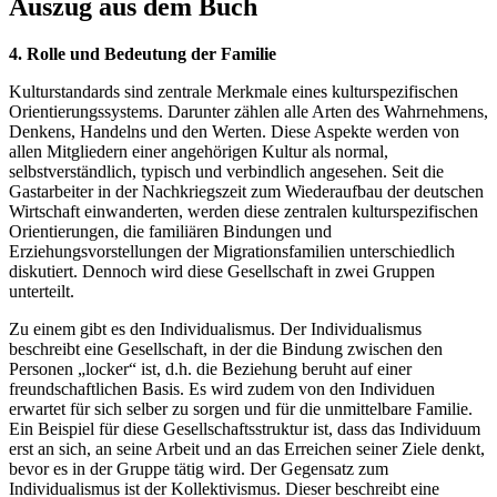
Auszug aus dem Buch
4. Rolle und Bedeutung der Familie
Kulturstandards sind zentrale Merkmale eines kulturspezifischen
Orientierungssystems. Darunter zählen alle Arten des Wahrnehmens,
Denkens, Handelns und den Werten. Diese Aspekte werden von
allen Mitgliedern einer angehörigen Kultur als normal,
selbstverständlich, typisch und verbindlich angesehen. Seit die
Gastarbeiter in der Nachkriegszeit zum Wiederaufbau der deutschen
Wirtschaft einwanderten, werden diese zentralen kulturspezifischen
Orientierungen, die familiären Bindungen und
Erziehungsvorstellungen der Migrationsfamilien unterschiedlich
diskutiert. Dennoch wird diese Gesellschaft in zwei Gruppen
unterteilt.
Zu einem gibt es den Individualismus. Der Individualismus
beschreibt eine Gesellschaft, in der die Bindung zwischen den
Personen „locker“ ist, d.h. die Beziehung beruht auf einer
freundschaftlichen Basis. Es wird zudem von den Individuen
erwartet für sich selber zu sorgen und für die unmittelbare Familie.
Ein Beispiel für diese Gesellschaftsstruktur ist, dass das Individuum
erst an sich, an seine Arbeit und an das Erreichen seiner Ziele denkt,
bevor es in der Gruppe tätig wird. Der Gegensatz zum
Individualismus ist der Kollektivismus. Dieser beschreibt eine