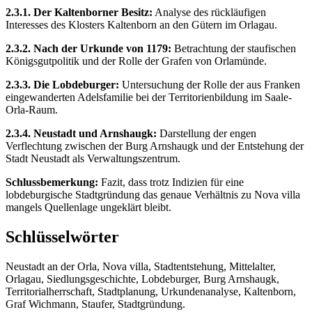
2.3.1. Der Kaltenborner Besitz:
Analyse des rückläufigen
Interesses des Klosters Kaltenborn an den Gütern im Orlagau.
2.3.2. Nach der Urkunde von 1179:
Betrachtung der staufischen
Königsgutpolitik und der Rolle der Grafen von Orlamünde.
2.3.3. Die Lobdeburger:
Untersuchung der Rolle der aus Franken
eingewanderten Adelsfamilie bei der Territorienbildung im Saale-
Orla-Raum.
2.3.4. Neustadt und Arnshaugk:
Darstellung der engen
Verflechtung zwischen der Burg Arnshaugk und der Entstehung der
Stadt Neustadt als Verwaltungszentrum.
Schlussbemerkung:
Fazit, dass trotz Indizien für eine
lobdeburgische Stadtgründung das genaue Verhältnis zu Nova villa
mangels Quellenlage ungeklärt bleibt.
Schlüsselwörter
Neustadt an der Orla, Nova villa, Stadtentstehung, Mittelalter,
Orlagau, Siedlungsgeschichte, Lobdeburger, Burg Arnshaugk,
Territorialherrschaft, Stadtplanung, Urkundenanalyse, Kaltenborn,
Graf Wichmann, Staufer, Stadtgründung.