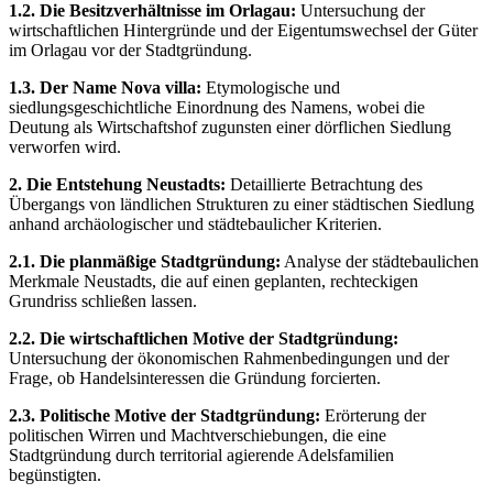
1.2. Die Besitzverhältnisse im Orlagau:
Untersuchung der
wirtschaftlichen Hintergründe und der Eigentumswechsel der Güter
im Orlagau vor der Stadtgründung.
1.3. Der Name Nova villa:
Etymologische und
siedlungsgeschichtliche Einordnung des Namens, wobei die
Deutung als Wirtschaftshof zugunsten einer dörflichen Siedlung
verworfen wird.
2. Die Entstehung Neustadts:
Detaillierte Betrachtung des
Übergangs von ländlichen Strukturen zu einer städtischen Siedlung
anhand archäologischer und städtebaulicher Kriterien.
2.1. Die planmäßige Stadtgründung:
Analyse der städtebaulichen
Merkmale Neustadts, die auf einen geplanten, rechteckigen
Grundriss schließen lassen.
2.2. Die wirtschaftlichen Motive der Stadtgründung:
Untersuchung der ökonomischen Rahmenbedingungen und der
Frage, ob Handelsinteressen die Gründung forcierten.
2.3. Politische Motive der Stadtgründung:
Erörterung der
politischen Wirren und Machtverschiebungen, die eine
Stadtgründung durch territorial agierende Adelsfamilien
begünstigten.