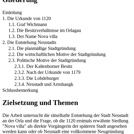
Einleitung
1. Die Urkunde von 1120
1.1. Graf Wichmann
1.2. Die Besitzverhältnisse im Orlagau
1.3. Der Name Nova villa
2. Die Entstehung Neustadts
2.1. Die planmäßige Stadtgründung
2.2. Die wirtschaftlichen Motive der Stadtgründung
2.3. Politische Motive der Stadtgründung
2.3.1. Der Kaltenborner Besitz
2.3.2. Nach der Urkunde von 1179
2.3.3. Die Lobdeburger
2.3.4. Neustadt und Arnshaugk
Schlussbemerkung
Zielsetzung und Themen
Die Arbeit untersucht die rätselhafte Entstehung der Stadt Neustadt
an der Orla und die Frage, ob die 1120 erstmals erwähnte Siedlung
"Nova villa" als direkte Vorgängerin der späteren Stadt angesehen
werden kann oder ob Neustadt eine vollkommene Neugründung