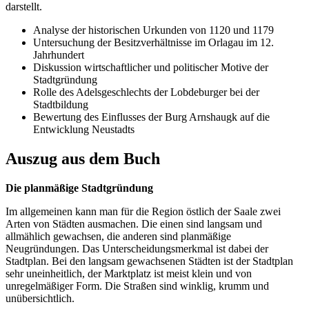
darstellt.
Analyse der historischen Urkunden von 1120 und 1179
Untersuchung der Besitzverhältnisse im Orlagau im 12.
Jahrhundert
Diskussion wirtschaftlicher und politischer Motive der
Stadtgründung
Rolle des Adelsgeschlechts der Lobdeburger bei der
Stadtbildung
Bewertung des Einflusses der Burg Arnshaugk auf die
Entwicklung Neustadts
Auszug aus dem Buch
Die planmäßige Stadtgründung
Im allgemeinen kann man für die Region östlich der Saale zwei
Arten von Städten ausmachen. Die einen sind langsam und
allmählich gewachsen, die anderen sind planmäßige
Neugründungen. Das Unterscheidungsmerkmal ist dabei der
Stadtplan. Bei den langsam gewachsenen Städten ist der Stadtplan
sehr uneinheitlich, der Marktplatz ist meist klein und von
unregelmäßiger Form. Die Straßen sind winklig, krumm und
unübersichtlich.