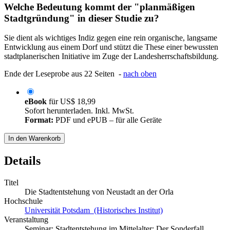
Welche Bedeutung kommt der "planmäßigen
Stadtgründung" in dieser Studie zu?
Sie dient als wichtiges Indiz gegen eine rein organische, langsame
Entwicklung aus einem Dorf und stützt die These einer bewussten
stadtplanerischen Initiative im Zuge der Landesherrschaftsbildung.
Ende der Leseprobe aus 22 Seiten -
nach oben
eBook
für
US$ 18,99
Sofort herunterladen. Inkl. MwSt.
Format:
PDF und ePUB – für alle Geräte
In den Warenkorb
Details
Titel
Die Stadtentstehung von Neustadt an der Orla
Hochschule
Universität Potsdam (Historisches Institut)
Veranstaltung
Seminar: Stadtentstehung im Mittelalter: Der Sonderfall