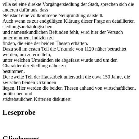
villa sei eine direkte Vorgängersiedlung der Stadt, sprechen sich die
anderen dafür aus, dass
Neustadt eine vollkommene Neugründung darstellt.
Auch wenn es zur endgültigen Klärung dieser Frage an detaillierten
siedlungsarchäologischen
und namenskundlichen Befunden fehlt, wird hier der Versuch
unternommen, Indizien zu
finden, die eine der beiden Thesen erhärten.
Dazu soll im ersten Teil die Urkunde von 1120 näher betrachtet
werden, um zu ermitteln,
unter welchen Umständen sie abgefasst wurde und um den
Charakter der Siedlung näher zu
bestimmen.
Der zweite Teil der Hausarbeit untersucht die etwa 150 Jahre, die
zwischen beiden Urkunden
liegen. Hier werden die beiden Thesen anhand von wirtschaftlichen,
politischen und
städtebaulichen Kriterien diskutiert.
Leseprobe
Gliederung