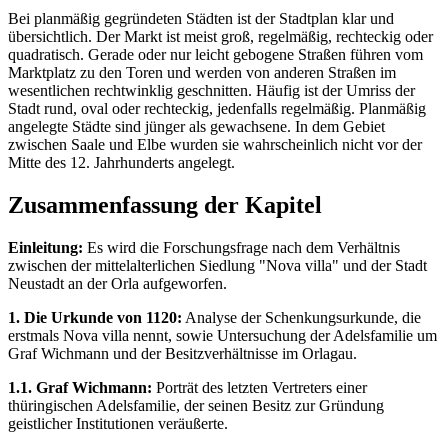
Bei planmäßig gegründeten Städten ist der Stadtplan klar und
übersichtlich. Der Markt ist meist groß, regelmäßig, rechteckig oder
quadratisch. Gerade oder nur leicht gebogene Straßen führen vom
Marktplatz zu den Toren und werden von anderen Straßen im
wesentlichen rechtwinklig geschnitten. Häufig ist der Umriss der
Stadt rund, oval oder rechteckig, jedenfalls regelmäßig. Planmäßig
angelegte Städte sind jünger als gewachsene. In dem Gebiet
zwischen Saale und Elbe wurden sie wahrscheinlich nicht vor der
Mitte des 12. Jahrhunderts angelegt.
Zusammenfassung der Kapitel
Einleitung:
Es wird die Forschungsfrage nach dem Verhältnis
zwischen der mittelalterlichen Siedlung "Nova villa" und der Stadt
Neustadt an der Orla aufgeworfen.
1. Die Urkunde von 1120:
Analyse der Schenkungsurkunde, die
erstmals Nova villa nennt, sowie Untersuchung der Adelsfamilie um
Graf Wichmann und der Besitzverhältnisse im Orlagau.
1.1. Graf Wichmann:
Porträt des letzten Vertreters einer
thüringischen Adelsfamilie, der seinen Besitz zur Gründung
geistlicher Institutionen veräußerte.