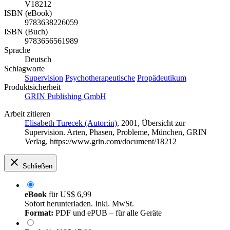
V18212
ISBN (eBook)
9783638226059
ISBN (Buch)
9783656561989
Sprache
Deutsch
Schlagworte
Supervision
Psychotherapeutische
Propädeutikum
Produktsicherheit
GRIN Publishing GmbH
Arbeit zitieren
Elisabeth Turecek (Autor:in)
, 2001, Übersicht zur
Supervision. Arten, Phasen, Probleme, München, GRIN
Verlag, https://www.grin.com/document/18212
Schließen
eBook
für
US$ 6,99
Sofort herunterladen. Inkl. MwSt.
Format:
PDF und ePUB – für alle Geräte