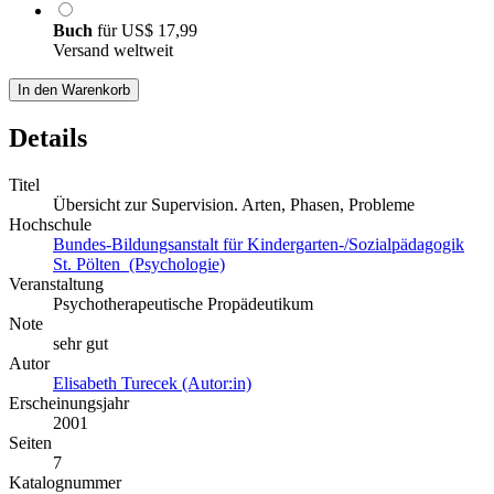
Buch
für
US$ 17,99
Versand weltweit
In den Warenkorb
Details
Titel
Übersicht zur Supervision. Arten, Phasen, Probleme
Hochschule
Bundes-Bildungsanstalt für Kindergarten-/Sozialpädagogik
St. Pölten (Psychologie)
Veranstaltung
Psychotherapeutische Propädeutikum
Note
sehr gut
Autor
Elisabeth Turecek (Autor:in)
Erscheinungsjahr
2001
Seiten
7
Katalognummer