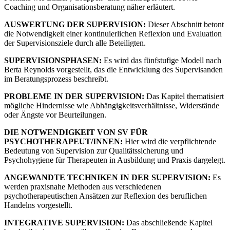
Coaching und Organisationsberatung näher erläutert.
AUSWERTUNG DER SUPERVISION:
Dieser Abschnitt betont
die Notwendigkeit einer kontinuierlichen Reflexion und Evaluation
der Supervisionsziele durch alle Beteiligten.
SUPERVISIONSPHASEN:
Es wird das fünfstufige Modell nach
Berta Reynolds vorgestellt, das die Entwicklung des Supervisanden
im Beratungsprozess beschreibt.
PROBLEME IN DER SUPERVISION:
Das Kapitel thematisiert
mögliche Hindernisse wie Abhängigkeitsverhältnisse, Widerstände
oder Ängste vor Beurteilungen.
DIE NOTWENDIGKEIT VON SV FÜR
PSYCHOTHERAPEUT/INNEN:
Hier wird die verpflichtende
Bedeutung von Supervision zur Qualitätssicherung und
Psychohygiene für Therapeuten in Ausbildung und Praxis dargelegt.
ANGEWANDTE TECHNIKEN IN DER SUPERVISION:
Es
werden praxisnahe Methoden aus verschiedenen
psychotherapeutischen Ansätzen zur Reflexion des beruflichen
Handelns vorgestellt.
INTEGRATIVE SUPERVISION:
Das abschließende Kapitel