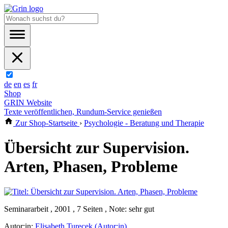
de
en
es
fr
Shop
GRIN Website
Texte veröffentlichen, Rundum-Service genießen
Zur Shop-Startseite
›
Psychologie - Beratung und Therapie
Übersicht zur Supervision.
Arten, Phasen, Probleme
Seminararbeit , 2001 , 7 Seiten , Note: sehr gut
Autor:in:
Elisabeth Turecek (Autor:in)