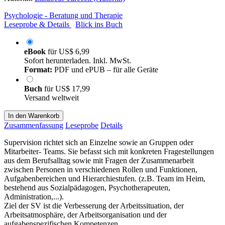
Psychologie - Beratung und Therapie
Leseprobe & Details
Blick ins Buch
eBook
für
US$ 6,99
Sofort herunterladen. Inkl. MwSt.
Format:
PDF und ePUB – für alle Geräte
Buch
für
US$ 17,99
Versand weltweit
In den Warenkorb
Zusammenfassung
Leseprobe
Details
Supervision richtet sich an Einzelne sowie an Gruppen oder
Mitarbeiter- Teams. Sie befasst sich mit konkreten Fragestellungen
aus dem Berufsalltag sowie mit Fragen der Zusammenarbeit
zwischen Personen in verschiedenen Rollen und Funktionen,
Aufgabenbereichen und Hierarchiestufen. (z.B. Team im Heim,
bestehend aus Sozialpädagogen, Psychotherapeuten,
Administration,...).
Ziel der SV ist die Verbesserung der Arbeitssituation, der
Arbeitsatmosphäre, der Arbeitsorganisation und der
aufgabenspezifischen Kompetenzen.