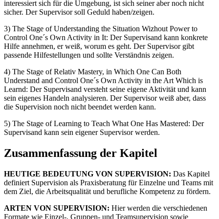
interessiert sich für die Umgebung, ist sich seiner aber noch nicht
sicher. Der Supervisor soll Geduld haben/zeigen.
3) The Stage of Understanding the Situation Wizhout Power to
Control One´s Own Activity in It: Der Supervisand kann konkrete
Hilfe annehmen, er weiß, worum es geht. Der Supervisor gibt
passende Hilfestellungen und sollte Verständnis zeigen.
4) The Stage of Relativ Mastery, in Which One Can Both
Understand and Control One´s Own Activity in the Art Which is
Learnd: Der Supervisand versteht seine eigene Aktivität und kann
sein eigenes Handeln analysieren. Der Supervisor weiß aber, dass
die Supervision noch nicht beendet werden kann.
5) The Stage of Learning to Teach What One Has Mastered: Der
Supervisand kann sein eigener Supervisor werden.
Zusammenfassung der Kapitel
HEUTIGE BEDEUTUNG VON SUPERVISION:
Das Kapitel
definiert Supervision als Praxisberatung für Einzelne und Teams mit
dem Ziel, die Arbeitsqualität und berufliche Kompetenz zu fördern.
ARTEN VON SUPERVISION:
Hier werden die verschiedenen
Formate wie Einzel-, Gruppen- und Teamsupervision sowie