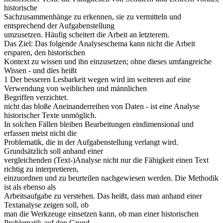
historische
Sachzusammenhänge zu erkennen, sie zu vermitteln und
entsprechend der Aufgabenstellung
umzusetzen. Häufig scheitert die Arbeit an letzterem.
Das Ziel: Das folgende Analyseschema kann nicht die Arbeit
ersparen, den historischen
Kontext zu wissen und ihn einzusetzen; ohne dieses umfangreiche
Wissen - und dies heißt
1 Der besseren Lesbarkeit wegen wird im weiteren auf eine
Verwendung von weiblichen und männlichen
Begriffen verzichtet.
nicht das bloße Aneinanderreihen von Daten - ist eine Analyse
historischer Texte unmöglich.
In solchen Fällen bleiben Bearbeitungen eindimensional und
erfassen meist nicht die
Problematik, die in der Aufgabenstellung verlangt wird.
Grundsätzlich soll anhand einer
vergleichenden (Text-)Analyse nicht nur die Fähigkeit einen Text
richtig zu interpretieren,
einzuordnen und zu beurteilen nachgewiesen werden. Die Methodik
ist als ebenso als
Arbeitsaufgabe zu verstehen. Das heißt, dass man anhand einer
Textanalyse zeigen soll, ob
man die Werkzeuge einsetzen kann, ob man einer historischen
Problematik auf den Grund