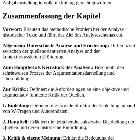
Aufgabenstellung in vollem Umfang gerecht geworden.
Zusammenfassung der Kapitel
Vorwort:
Erläutert das methodische Problem bei der Analyse
historischer Texte und führt das Ziel des Analyseschemas ein.
Allgemein: Unterschiede Analyse und Erörterung:
Differenziert
zwischen der quellenorientierten Analyse und der
kontextfokussierten Erörterung.
Zum Hauptteil als Kernstück der Analyse::
Beschreibt den
schrittweisen Prozess der Argumentationsdarstellung und
Thesebildung.
Zur Kritik::
Definiert die Anforderungen an eine objektive und
argumentativ fundierte Kritik der Quellen.
1. Einleitung:
Definiert die formale Struktur der Einleitung anhand
von W-Fragen und Autorendaten.
2. Hauptteil:
Erläutert die tiefgehende, sukzessive Bearbeitung der
Quellen und deren historische Einordnung.
3. Kritik & eigene Meinung:
Erklärt die Bedeutung der