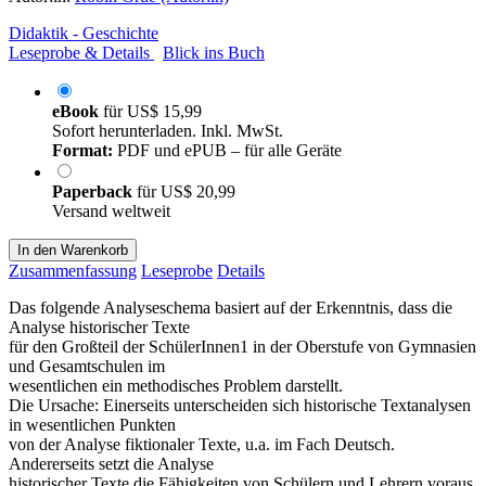
Didaktik - Geschichte
Leseprobe & Details
Blick ins Buch
eBook
für
US$ 15,99
Sofort herunterladen. Inkl. MwSt.
Format:
PDF und ePUB – für alle Geräte
Paperback
für
US$ 20,99
Versand weltweit
In den Warenkorb
Zusammenfassung
Leseprobe
Details
Das folgende Analyseschema basiert auf der Erkenntnis, dass die
Analyse historischer Texte
für den Großteil der SchülerInnen1 in der Oberstufe von Gymnasien
und Gesamtschulen im
wesentlichen ein methodisches Problem darstellt.
Die Ursache: Einerseits unterscheiden sich historische Textanalysen
in wesentlichen Punkten
von der Analyse fiktionaler Texte, u.a. im Fach Deutsch.
Andererseits setzt die Analyse
historischer Texte die Fähigkeiten von Schülern und Lehrern voraus,