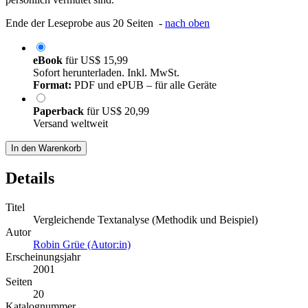
Ende der Leseprobe aus 20 Seiten -
nach oben
eBook
für
US$ 15,99
Sofort herunterladen. Inkl. MwSt.
Format:
PDF und ePUB – für alle Geräte
Paperback
für
US$ 20,99
Versand weltweit
In den Warenkorb
Details
Titel
Vergleichende Textanalyse (Methodik und Beispiel)
Autor
Robin Grüe (Autor:in)
Erscheinungsjahr
2001
Seiten
20
Katalognummer