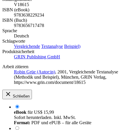
V18615
ISBN (eBook)
9783638229234
ISBN (Buch)
9783656717478
Sprache
Deutsch
Schlagworte
Vergleichende
Textanalyse
Beispiel)
Produktsicherheit
GRIN Publishing GmbH
Arbeit zitieren
Robin Grüe (Autor:in)
, 2001, Vergleichende Textanalyse
(Methodik und Beispiel), München, GRIN Verlag,
https://www.grin.com/document/18615
Schließen
eBook
für
US$ 15,99
Sofort herunterladen. Inkl. MwSt.
Format:
PDF und ePUB – für alle Geräte