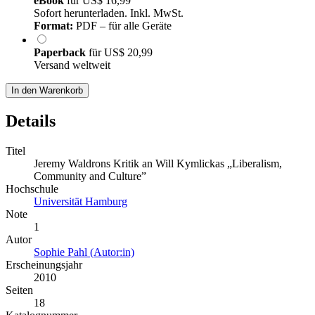
eBook
für
US$ 16,99
Sofort herunterladen. Inkl. MwSt.
Format:
PDF – für alle Geräte
Paperback
für
US$ 20,99
Versand weltweit
In den Warenkorb
Details
Titel
Jeremy Waldrons Kritik an Will Kymlickas „Liberalism,
Community and Culture”
Hochschule
Universität Hamburg
Note
1
Autor
Sophie Pahl (Autor:in)
Erscheinungsjahr
2010
Seiten
18