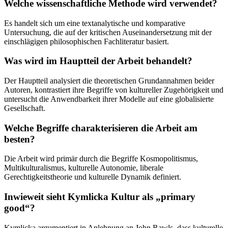
Welche wissenschaftliche Methode wird verwendet?
Es handelt sich um eine textanalytische und komparative
Untersuchung, die auf der kritischen Auseinandersetzung mit der
einschlägigen philosophischen Fachliteratur basiert.
Was wird im Hauptteil der Arbeit behandelt?
Der Hauptteil analysiert die theoretischen Grundannahmen beider
Autoren, kontrastiert ihre Begriffe von kultureller Zugehörigkeit und
untersucht die Anwendbarkeit ihrer Modelle auf eine globalisierte
Gesellschaft.
Welche Begriffe charakterisieren die Arbeit am
besten?
Die Arbeit wird primär durch die Begriffe Kosmopolitismus,
Multikulturalismus, kulturelle Autonomie, liberale
Gerechtigkeitstheorie und kulturelle Dynamik definiert.
Inwieweit sieht Kymlicka Kultur als „primary
good“?
Kymlicka argumentiert in Anlehnung an John Rawls, dass kulturelle