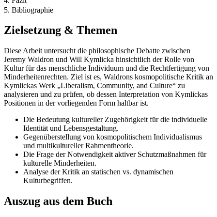
4. Fazit
5. Bibliographie
Zielsetzung & Themen
Diese Arbeit untersucht die philosophische Debatte zwischen
Jeremy Waldron und Will Kymlicka hinsichtlich der Rolle von
Kultur für das menschliche Individuum und die Rechtfertigung von
Minderheitenrechten. Ziel ist es, Waldrons kosmopolitische Kritik an
Kymlickas Werk „Liberalism, Community, and Culture“ zu
analysieren und zu prüfen, ob dessen Interpretation von Kymlickas
Positionen in der vorliegenden Form haltbar ist.
Die Bedeutung kultureller Zugehörigkeit für die individuelle
Identität und Lebensgestaltung.
Gegenüberstellung von kosmopolitischem Individualismus
und multikultureller Rahmentheorie.
Die Frage der Notwendigkeit aktiver Schutzmaßnahmen für
kulturelle Minderheiten.
Analyse der Kritik an statischen vs. dynamischen
Kulturbegriffen.
Auszug aus dem Buch