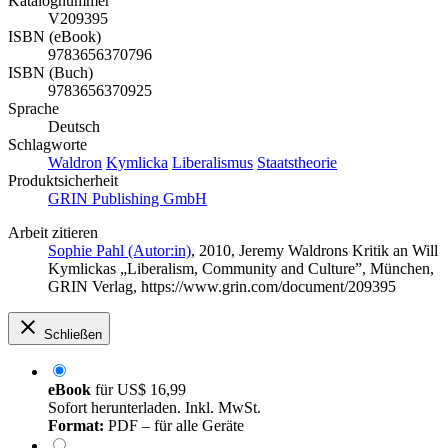
Katalognummer
V209395
ISBN (eBook)
9783656370796
ISBN (Buch)
9783656370925
Sprache
Deutsch
Schlagworte
Waldron
Kymlicka
Liberalismus
Staatstheorie
Produktsicherheit
GRIN Publishing GmbH
Arbeit zitieren
Sophie Pahl (Autor:in)
, 2010, Jeremy Waldrons Kritik an Will
Kymlickas „Liberalism, Community and Culture”, München,
GRIN Verlag, https://www.grin.com/document/209395
Schließen
eBook
für
US$ 16,99
Sofort herunterladen. Inkl. MwSt.
Format:
PDF – für alle Geräte