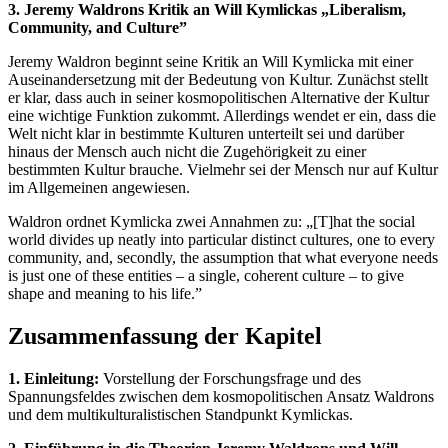
3. Jeremy Waldrons Kritik an Will Kymlickas „Liberalism,
Community, and Culture”
Jeremy Waldron beginnt seine Kritik an Will Kymlicka mit einer
Auseinandersetzung mit der Bedeutung von Kultur. Zunächst stellt
er klar, dass auch in seiner kosmopolitischen Alternative der Kultur
eine wichtige Funktion zukommt. Allerdings wendet er ein, dass die
Welt nicht klar in bestimmte Kulturen unterteilt sei und darüber
hinaus der Mensch auch nicht die Zugehörigkeit zu einer
bestimmten Kultur brauche. Vielmehr sei der Mensch nur auf Kultur
im Allgemeinen angewiesen.
Waldron ordnet Kymlicka zwei Annahmen zu: „[T]hat the social
world divides up neatly into particular distinct cultures, one to every
community, and, secondly, the assumption that what everyone needs
is just one of these entities – a single, coherent culture – to give
shape and meaning to his life.”
Zusammenfassung der Kapitel
1. Einleitung:
Vorstellung der Forschungsfrage und des
Spannungsfeldes zwischen dem kosmopolitischen Ansatz Waldrons
und dem multikulturalistischen Standpunkt Kymlickas.