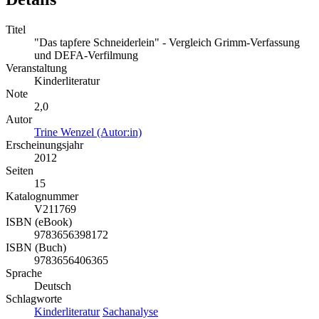
Titel
"Das tapfere Schneiderlein" - Vergleich Grimm-Verfassung
und DEFA-Verfilmung
Veranstaltung
Kinderliteratur
Note
2,0
Autor
Trine Wenzel (Autor:in)
Erscheinungsjahr
2012
Seiten
15
Katalognummer
V211769
ISBN (eBook)
9783656398172
ISBN (Buch)
9783656406365
Sprache
Deutsch
Schlagworte
Kinderliteratur
Sachanalyse