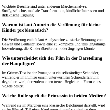
Wichtige Begriffe sind unter anderem Märchenanalyse,
Stoffgeschichte, mediale Transformation, kindliche Interessen und
didaktische Eignung.
Warum ist laut Autorin die Verfilmung für kleine
Kinder problematisch?
Die Verfilmung enthält laut Analyse eine zu starke Betonung von
Gewalt und Brutalität sowie eine zu komplexe und teils langatmige
Inszenierung, die Kinder überfordern oder ängstigen könnte.
Wie unterscheidet sich der Film in der Darstellung
der Hauptfigur?
Im Grimm-Text ist der Protagonist ein selbständiger Schneider,
während er im Film zu einem unterwürfigen Schneiderlehrling
degradiert wird, der zudem einen treuen Begleiter in Form eines
Vogels besitzt.
Welche Rolle spielt die Prinzessin in beiden Medien?
Während sie im Märchen eine klassische Belohnung darstellt, wird
sie im Film als Teil eines Konkurrenzkampfes zwischen dem