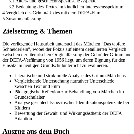
3.1 Alters- und geschlechtsspezifische Aspekte
3.2 Bedeutung des Textes im kindlichen Interessensspektrum
4 Vergleich des Grimm-Textes mit dem DEFA-Film
5 Zusammenfassung
Zielsetzung & Themen
Die vorliegende Hausarbeit untersucht das Märchen "Das tapfere
Schneiderlein", wobei der Fokus auf einem detaillierten Vergleich
zwischen der literarischen Originalfassung der Gebrüder Grimm und
der DEFA-Verfilmung von 1956 liegt, um deren Eignung für den
Einsatz im heutigen Grundschulunterricht zu evaluieren.
Literarische und strukturelle Analyse des Grimm-Märchens
Vergleichende Untersuchung narrativer Unterschiede
zwischen Text und Film
Pädagogische Reflexion zur Behandlung von Märchen im
Grundschulalter
Analyse geschlechtsspezifischer Identifikationspotenziale bei
Kindern
Bewertung der Gewalt- und Wirkungsästhetik der DEFA-
Adaption
Auszug aus dem Buch