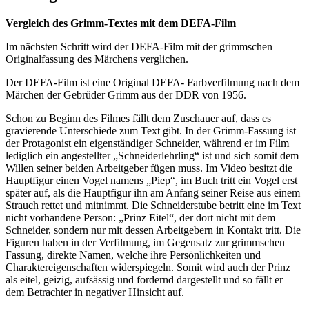
Vergleich des Grimm-Textes mit dem DEFA-Film
Im nächsten Schritt wird der DEFA-Film mit der grimmschen
Originalfassung des Märchens verglichen.
Der DEFA-Film ist eine Original DEFA- Farbverfilmung nach dem
Märchen der Gebrüder Grimm aus der DDR von 1956.
Schon zu Beginn des Filmes fällt dem Zuschauer auf, dass es
gravierende Unterschiede zum Text gibt. In der Grimm-Fassung ist
der Protagonist ein eigenständiger Schneider, während er im Film
lediglich ein angestellter „Schneiderlehrling“ ist und sich somit dem
Willen seiner beiden Arbeitgeber fügen muss. Im Video besitzt die
Hauptfigur einen Vogel namens „Piep“, im Buch tritt ein Vogel erst
später auf, als die Hauptfigur ihn am Anfang seiner Reise aus einem
Strauch rettet und mitnimmt. Die Schneiderstube betritt eine im Text
nicht vorhandene Person: „Prinz Eitel“, der dort nicht mit dem
Schneider, sondern nur mit dessen Arbeitgebern in Kontakt tritt. Die
Figuren haben in der Verfilmung, im Gegensatz zur grimmschen
Fassung, direkte Namen, welche ihre Persönlichkeiten und
Charaktereigenschaften widerspiegeln. Somit wird auch der Prinz
als eitel, geizig, aufsässig und fordernd dargestellt und so fällt er
dem Betrachter in negativer Hinsicht auf.