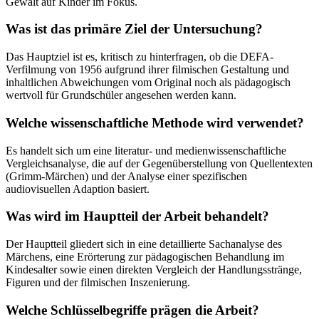
Gewalt auf Kinder im Fokus.
Was ist das primäre Ziel der Untersuchung?
Das Hauptziel ist es, kritisch zu hinterfragen, ob die DEFA-
Verfilmung von 1956 aufgrund ihrer filmischen Gestaltung und
inhaltlichen Abweichungen vom Original noch als pädagogisch
wertvoll für Grundschüler angesehen werden kann.
Welche wissenschaftliche Methode wird verwendet?
Es handelt sich um eine literatur- und medienwissenschaftliche
Vergleichsanalyse, die auf der Gegenüberstellung von Quellentexten
(Grimm-Märchen) und der Analyse einer spezifischen
audiovisuellen Adaption basiert.
Was wird im Hauptteil der Arbeit behandelt?
Der Hauptteil gliedert sich in eine detaillierte Sachanalyse des
Märchens, eine Erörterung zur pädagogischen Behandlung im
Kindesalter sowie einen direkten Vergleich der Handlungsstränge,
Figuren und der filmischen Inszenierung.
Welche Schlüsselbegriffe prägen die Arbeit?