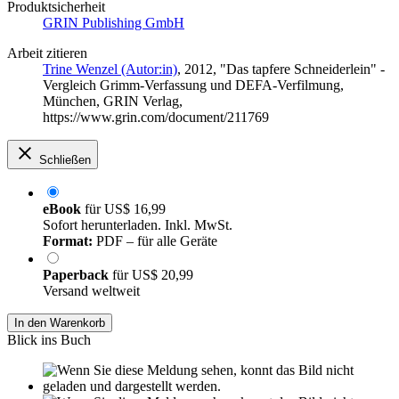
Produktsicherheit
GRIN Publishing GmbH
Arbeit zitieren
Trine Wenzel (Autor:in)
, 2012, "Das tapfere Schneiderlein" -
Vergleich Grimm-Verfassung und DEFA-Verfilmung,
München, GRIN Verlag,
https://www.grin.com/document/211769
Schließen
eBook
für
US$ 16,99
Sofort herunterladen. Inkl. MwSt.
Format:
PDF – für alle Geräte
Paperback
für
US$ 20,99
Versand weltweit
In den Warenkorb
Blick ins Buch