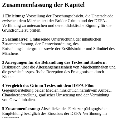
Zusammenfassung der Kapitel
1 Einleitung:
Vorstellung der Forschungsabsicht, die Unterschiede
zwischen dem Märchentext der Brüder Grimm und der DEFA-
Verfilmung zu untersuchen und deren didaktische Eignung für die
Grundschule zu prüfen.
2 Sachanalyse:
Umfassende Untersuchung der inhaltlichen
Zusammenfassung, der Genreeinordnung, des
Entstehungshintergrunds sowie der Erzählstruktur und Stilmittel des
Märchens.
3 Anregungen für die Behandlung des Textes mit Kindern:
Diskussion über die Altersangemessenheit von Märcheninhalten und
die geschlechtsspezifische Rezeption des Protagonisten durch
Kinder.
4 Vergleich des Grimm-Textes mit dem DEFA-Film:
Gegenüberstellung beider Medien hinsichtlich narrativem Aufbau,
Charakterdarstellung, grafischer Umsetzung und der Vermittlung
von Gewaltinhalten.
5 Zusammenfassung:
Abschließendes Fazit zur pädagogischen
Empfehlung bezüglich des Einsatzes der DEFA-Verfilmung im