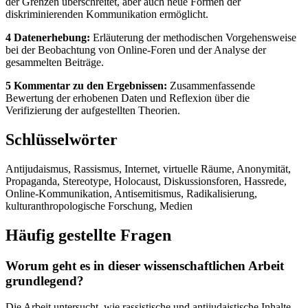
der Grenzen überschreitet, aber auch neue Formen der
diskriminierenden Kommunikation ermöglicht.
4 Datenerhebung:
Erläuterung der methodischen Vorgehensweise
bei der Beobachtung von Online-Foren und der Analyse der
gesammelten Beiträge.
5 Kommentar zu den Ergebnissen:
Zusammenfassende
Bewertung der erhobenen Daten und Reflexion über die
Verifizierung der aufgestellten Theorien.
Schlüsselwörter
Antijudaismus, Rassismus, Internet, virtuelle Räume, Anonymität,
Propaganda, Stereotype, Holocaust, Diskussionsforen, Hassrede,
Online-Kommunikation, Antisemitismus, Radikalisierung,
kulturanthropologische Forschung, Medien
Häufig gestellte Fragen
Worum geht es in dieser wissenschaftlichen Arbeit
grundlegend?
Die Arbeit untersucht, wie rassistische und antijudaistische Inhalte