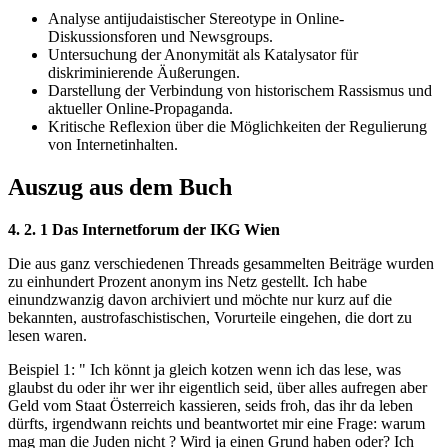
Analyse antijudaistischer Stereotype in Online-
Diskussionsforen und Newsgroups.
Untersuchung der Anonymität als Katalysator für
diskriminierende Äußerungen.
Darstellung der Verbindung von historischem Rassismus und
aktueller Online-Propaganda.
Kritische Reflexion über die Möglichkeiten der Regulierung
von Internetinhalten.
Auszug aus dem Buch
4. 2. 1 Das Internetforum der IKG Wien
Die aus ganz verschiedenen Threads gesammelten Beiträge wurden
zu einhundert Prozent anonym ins Netz gestellt. Ich habe
einundzwanzig davon archiviert und möchte nur kurz auf die
bekannten, austrofaschistischen, Vorurteile eingehen, die dort zu
lesen waren.
Beispiel 1: " Ich könnt ja gleich kotzen wenn ich das lese, was
glaubst du oder ihr wer ihr eigentlich seid, über alles aufregen aber
Geld vom Staat Österreich kassieren, seids froh, das ihr da leben
dürfts, irgendwann reichts und beantwortet mir eine Frage: warum
mag man die Juden nicht ? Wird ja einen Grund haben oder? Ich