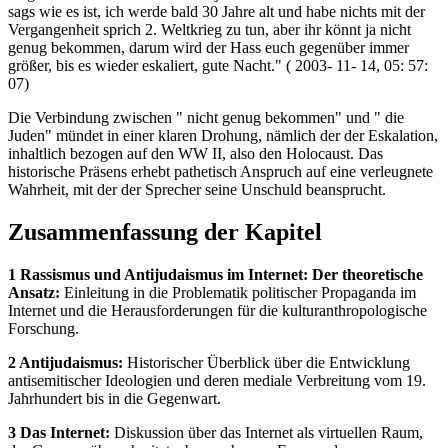
sags wie es ist, ich werde bald 30 Jahre alt und habe nichts mit der
Vergangenheit sprich 2. Weltkrieg zu tun, aber ihr könnt ja nicht
genug bekommen, darum wird der Hass euch gegenüber immer
größer, bis es wieder eskaliert, gute Nacht." ( 2003- 11- 14, 05: 57:
07)
Die Verbindung zwischen " nicht genug bekommen" und " die
Juden" mündet in einer klaren Drohung, nämlich der der Eskalation,
inhaltlich bezogen auf den WW II, also den Holocaust. Das
historische Präsens erhebt pathetisch Anspruch auf eine verleugnete
Wahrheit, mit der der Sprecher seine Unschuld beansprucht.
Zusammenfassung der Kapitel
1 Rassismus und Antijudaismus im Internet: Der theoretische
Ansatz:
Einleitung in die Problematik politischer Propaganda im
Internet und die Herausforderungen für die kulturanthropologische
Forschung.
2 Antijudaismus:
Historischer Überblick über die Entwicklung
antisemitischer Ideologien und deren mediale Verbreitung vom 19.
Jahrhundert bis in die Gegenwart.
3 Das Internet:
Diskussion über das Internet als virtuellen Raum,