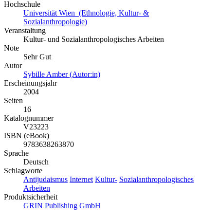
Hochschule
Universität Wien (Ethnologie, Kultur- &
Sozialanthropologie)
Veranstaltung
Kultur- und Sozialanthropologisches Arbeiten
Note
Sehr Gut
Autor
Sybille Amber (Autor:in)
Erscheinungsjahr
2004
Seiten
16
Katalognummer
V23223
ISBN (eBook)
9783638263870
Sprache
Deutsch
Schlagworte
Antijudaismus
Internet
Kultur-
Sozialanthropologisches
Arbeiten
Produktsicherheit
GRIN Publishing GmbH