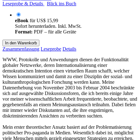
Leseprobe & Details
Blick ins Buch
eBook
für
US$ 15,99
Sofort herunterladen. Inkl. MwSt.
Format:
PDF – für alle Geräte
In den Warenkorb
Zusammenfassung
Leseprobe
Details
WWW, Protokolle und Anwendungen dienen der Funktionalität
globaler Netzwerke, deren Internationalisierung einer
demokratischen Intention einen virtuellen Raum schafft, welcher
Wissen kommuniziert und damit zu einer Disziplin der sozial- und
kulturanthropologischen Forschung werden kann. Meine
Datenerhebung von November 2003 bis Februar 2004 beschränkte
sich auf ausgewählte Diskussionsforen, die ich bereits einige Jahre
vor meiner wissenschaftlichen Arbeit frequentierte, beobachtete, und
gegebenenfalls an einem Meinungsaustausch teilnahm. Dabei fielen
mir immer wieder Diskutanten auf, die ihre engstirnigen,
diskriminierenden Ansichten zu verbreiten suchten.
Mein erster theoretischer Ansatz basiert auf der Problematisierung
politischer Pro-paganda in Medien. Wesentlich dabei ist, möglichst
viele Menschen mittels gezielt eingesetzter Strategien zu erreichen,