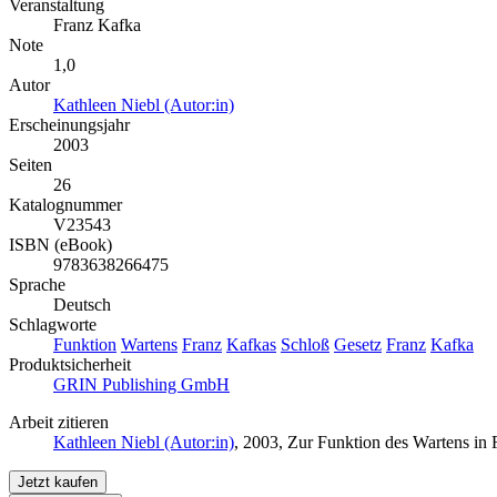
Veranstaltung
Franz Kafka
Note
1,0
Autor
Kathleen Niebl (Autor:in)
Erscheinungsjahr
2003
Seiten
26
Katalognummer
V23543
ISBN (eBook)
9783638266475
Sprache
Deutsch
Schlagworte
Funktion
Wartens
Franz
Kafkas
Schloß
Gesetz
Franz
Kafka
Produktsicherheit
GRIN Publishing GmbH
Arbeit zitieren
Kathleen Niebl (Autor:in)
, 2003, Zur Funktion des Wartens i
Jetzt kaufen