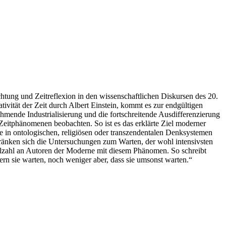
tung und Zeitreflexion in den wissenschaftlichen Diskursen des 20.
ivität der Zeit durch Albert Einstein, kommt es zur endgültigen
hmende Industrialisierung und die fortschreitende Ausdifferenzierung
Zeitphänomenen beobachten. So ist es das erklärte Ziel moderner
 in ontologischen, religiösen oder transzendentalen Denksystemen
ränken sich die Untersuchungen zum Warten, der wohl intensivsten
Vielzahl an Autoren der Moderne mit diesem Phänomen. So schreibt
fern sie warten, noch weniger aber, dass sie umsonst warten.“