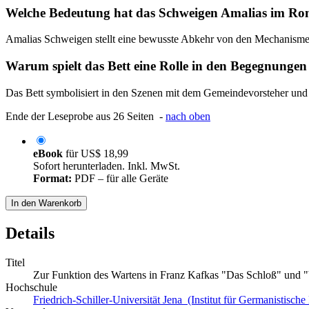
Welche Bedeutung hat das Schweigen Amalias im R
Amalias Schweigen stellt eine bewusste Abkehr von den Mechanismen d
Warum spielt das Bett eine Rolle in den Begegnunge
Das Bett symbolisiert in den Szenen mit dem Gemeindevorsteher und B
Ende der Leseprobe aus 26 Seiten -
nach oben
eBook
für
US$ 18,99
Sofort herunterladen. Inkl. MwSt.
Format:
PDF – für alle Geräte
In den Warenkorb
Details
Titel
Zur Funktion des Wartens in Franz Kafkas "Das Schloß" und 
Hochschule
Friedrich-Schiller-Universität Jena (Institut für Germanistische