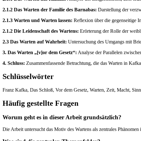
2.1.2 Das Warten der Familie des Barnabas:
Darstellung der verzw
2.1.3 Warten und Warten lassen:
Reflexion über die gegenseitige In
2.1.2 Die Leidenschaft des Wartens:
Erörterung der Rolle der weib
2.3 Das Warten auf Wahrheit:
Untersuchung des Umgangs mit Briefe
3. Das Warten „[v]or dem Gesetz“:
Analyse der Parallelen zwischen
4. Schluss:
Zusammenfassende Betrachtung, die das Warten in Kafkas W
Schlüsselwörter
Franz Kafka, Das Schloß, Vor dem Gesetz, Warten, Zeit, Macht, Sinns
Häufig gestellte Fragen
Worum geht es in dieser Arbeit grundsätzlich?
Die Arbeit untersucht das Motiv des Wartens als zentrales Phänome