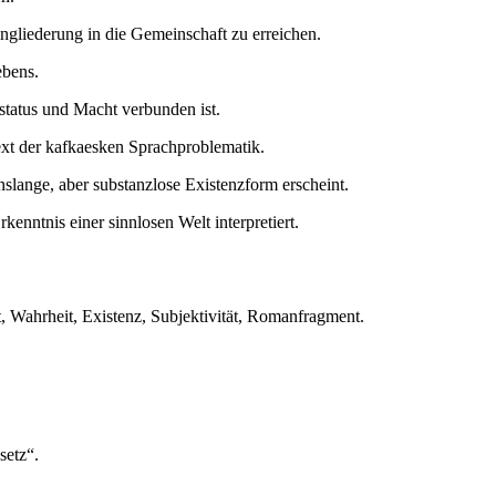
ngliederung in die Gemeinschaft zu erreichen.
ebens.
status und Macht verbunden ist.
xt der kafkaesken Sprachproblematik.
lange, aber substanzlose Existenzform erscheint.
nntnis einer sinnlosen Welt interpretiert.
, Wahrheit, Existenz, Subjektivität, Romanfragment.
setz“.