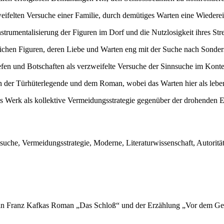
eifelten Versuche einer Familie, durch demütiges Warten eine Wiederei
strumentalisierung der Figuren im Dorf und die Nutzlosigkeit ihres Str
lichen Figuren, deren Liebe und Warten eng mit der Suche nach Sonder
n und Botschaften als verzweifelte Versuche der Sinnsuche im Konte
 der Türhüterlegende und dem Roman, wobei das Warten hier als lebens
erk als kollektive Vermeidungsstrategie gegenüber der drohenden Erke
uche, Vermeidungsstrategie, Moderne, Literaturwissenschaft, Autorität
n in Franz Kafkas Roman „Das Schloß“ und der Erzählung „Vor dem Ge