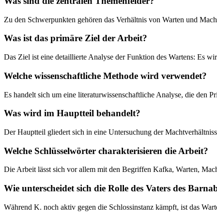
Was sind die zentralen Themenfelder?
Zu den Schwerpunkten gehören das Verhältnis von Warten und Macht, d
Was ist das primäre Ziel der Arbeit?
Das Ziel ist eine detaillierte Analyse der Funktion des Wartens: Es w
Welche wissenschaftliche Methode wird verwendet?
Es handelt sich um eine literaturwissenschaftliche Analyse, die den 
Was wird im Hauptteil behandelt?
Der Hauptteil gliedert sich in eine Untersuchung der Machtverhältni
Welche Schlüsselwörter charakterisieren die Arbeit?
Die Arbeit lässt sich vor allem mit den Begriffen Kafka, Warten, Mach
Wie unterscheidet sich die Rolle des Vaters des Barna
Während K. noch aktiv gegen die Schlossinstanz kämpft, ist das Wart