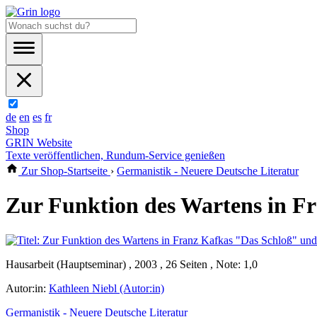
de
en
es
fr
Shop
GRIN Website
Texte veröffentlichen, Rundum-Service genießen
Zur Shop-Startseite
›
Germanistik - Neuere Deutsche Literatur
Zur Funktion des Wartens in F
Hausarbeit (Hauptseminar) , 2003 , 26 Seiten , Note: 1,0
Autor:in:
Kathleen Niebl (Autor:in)
Germanistik - Neuere Deutsche Literatur