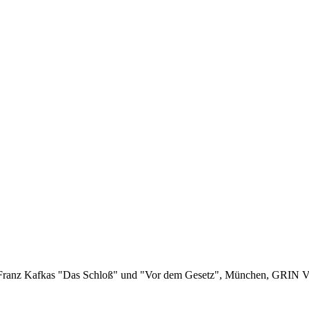
n Franz Kafkas "Das Schloß" und "Vor dem Gesetz", München, GRIN V