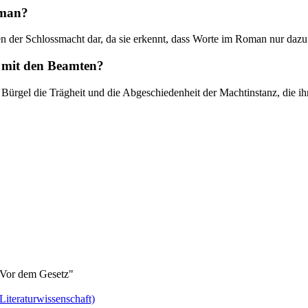
oman?
er Schlossmacht dar, da sie erkennt, dass Worte im Roman nur dazu di
n mit den Beamten?
ürgel die Trägheit und die Abgeschiedenheit der Machtinstanz, die ihr
"Vor dem Gesetz"
 Literaturwissenschaft)