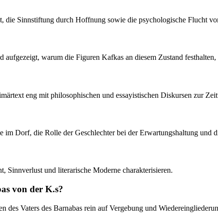
ie Sinnstiftung durch Hoffnung sowie die psychologische Flucht vor e
ird aufgezeigt, warum die Figuren Kafkas an diesem Zustand festhalten, 
Primärtext eng mit philosophischen und essayistischen Diskursen zur Z
sse im Dorf, die Rolle der Geschlechter bei der Erwartungshaltung und
t, Sinnverlust und literarische Moderne charakterisieren.
bas von der K.s?
en des Vaters des Barnabas rein auf Vergebung und Wiedereingliederung