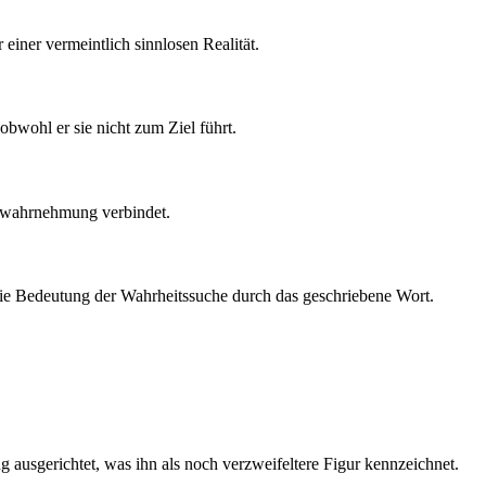
iner vermeintlich sinnlosen Realität.
obwohl er sie nicht zum Ziel führt.
eitwahrnehmung verbindet.
 die Bedeutung der Wahrheitssuche durch das geschriebene Wort.
 ausgerichtet, was ihn als noch verzweifeltere Figur kennzeichnet.