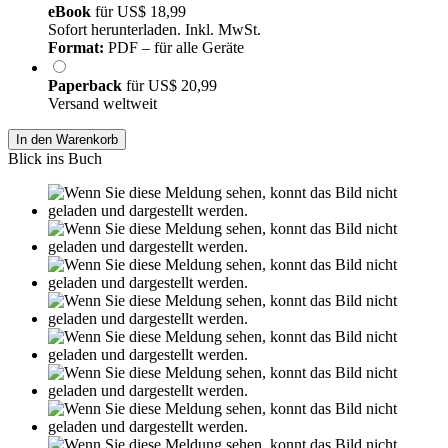
eBook
für
US$ 18,99
Sofort herunterladen. Inkl. MwSt.
Format:
PDF – für alle Geräte
Paperback
für
US$ 20,99
Versand weltweit
In den Warenkorb
Blick ins Buch
Leseprobe aus 28 Seiten
Grin.com
Versand