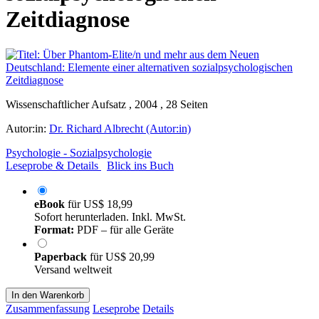
Zeitdiagnose
Wissenschaftlicher Aufsatz , 2004 , 28 Seiten
Autor:in:
Dr. Richard Albrecht (Autor:in)
Psychologie - Sozialpsychologie
Leseprobe & Details
Blick ins Buch
eBook
für
US$ 18,99
Sofort herunterladen. Inkl. MwSt.
Format:
PDF – für alle Geräte
Paperback
für
US$ 20,99
Versand weltweit
In den Warenkorb
Zusammenfassung
Leseprobe
Details