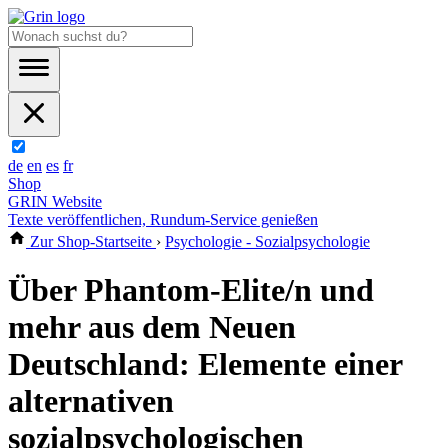
de
en
es
fr
Shop
GRIN Website
Texte veröffentlichen, Rundum-Service genießen
Zur Shop-Startseite
›
Psychologie - Sozialpsychologie
Über Phantom-Elite/n und
mehr aus dem Neuen
Deutschland: Elemente einer
alternativen
sozialpsychologischen