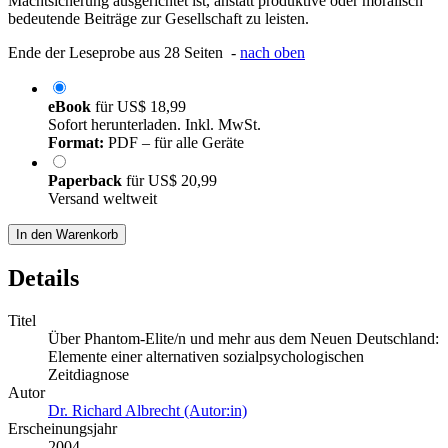
Machtsicherung ausgerichtet ist, anstatt produktive oder moralisch
bedeutende Beiträge zur Gesellschaft zu leisten.
Ende der Leseprobe aus 28 Seiten -
nach oben
eBook
für
US$ 18,99
Sofort herunterladen. Inkl. MwSt.
Format:
PDF – für alle Geräte
Paperback
für
US$ 20,99
Versand weltweit
In den Warenkorb
Details
Titel
Über Phantom-Elite/n und mehr aus dem Neuen Deutschland:
Elemente einer alternativen sozialpsychologischen
Zeitdiagnose
Autor
Dr. Richard Albrecht (Autor:in)
Erscheinungsjahr
2004