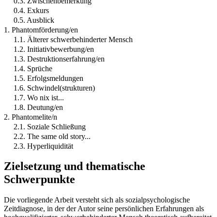
0.3. Zwischenbemerkung
0.4. Exkurs
0.5. Ausblick
1. Phantomförderung/en
1.1. Älterer schwerbehinderter Mensch
1.2. Initiativbewerbung/en
1.3. Destruktionserfahrung/en
1.4. Sprüche
1.5. Erfolgsmeldungen
1.6. Schwindel(strukturen)
1.7. Wo nix ist...
1.8. Deutung/en
2. Phantomelite/n
2.1. Soziale Schließung
2.2. The same old story...
2.3. Hyperliquidität
Zielsetzung und thematische
Schwerpunkte
Die vorliegende Arbeit versteht sich als sozialpsychologische
Zeitdiagnose, in der der Autor seine persönlichen Erfahrungen als