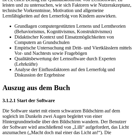
leisten und zu untersuchen, wie sich Faktoren wie Nutzerakzeptanz,
technische Vorkenntnisse, Motivation und allgemeine
Lernfähigkeiten auf den Lernerfolg von Kindern auswirken.
Grundlagen computergestützten Lernens und Lerntheorien
(Behaviorismus, Kognitivismus, Konstruktivismus)
Didaktischer Kontext und Einsatzmöglichkeiten von
Computern an Grundschulen
Empirische Untersuchung mit Dritt- und Viertklässlern mittels
Vor- und Nachtests sowie Fragebögen
Qualitätsbewertung der Lernsoftware durch Experten
(Lehrkräfte)
Analyse der Einflussfaktoren auf den Lernerfolg und
Diskussion der Ergebnisse
Auszug aus dem Buch
3.1.2.1 Start der Software
Die Software startet mit einem schwarzen Bildschirm auf dem
sogleich im Dunkeln zwei Augen begleitet von einer
Hintergrundmelodie über den Bildschirm wandern. Der Benutzer
der Software wird anschließend von „Lilli“ aufgefordert, das Licht
anzumachen („Macht doch mal einer das Licht an!“). Die