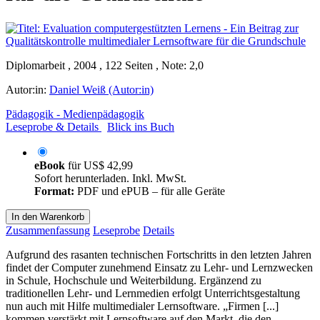
Diplomarbeit , 2004 , 122 Seiten , Note: 2,0
Autor:in:
Daniel Weiß (Autor:in)
Pädagogik - Medienpädagogik
Leseprobe & Details
Blick ins Buch
eBook
für
US$ 42,99
Sofort herunterladen. Inkl. MwSt.
Format:
PDF und ePUB – für alle Geräte
In den Warenkorb
Zusammenfassung
Leseprobe
Details
Aufgrund des rasanten technischen Fortschritts in den letzten Jahren
findet der Computer zunehmend Einsatz zu Lehr- und Lernzwecken
in Schule, Hochschule und Weiterbildung. Ergänzend zu
traditionellen Lehr- und Lernmedien erfolgt Unterrichtsgestaltung
nun auch mit Hilfe multimedialer Lernsoftware. „Firmen [...]
kommen verstärkt mit Lernsoftware auf den Markt, die den