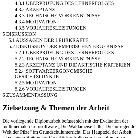
4.3.1 ÜBERPRÜFUNG DES LERNERFOLGES
4.3.2 AKZEPTANZ
4.3.3 TECHNISCHE VORKENNTNISSE
4.3.4 MOTIVATION
4.3.5 VORJAHRESLEISTUNGEN
5 DISKUSSION
5.1 AUSSAGEN DER LEHRKRÄFTE
5.2 DISKUSSION DER EMPIRISCHEN ERGEBNISSE
5.2.1 ÜBERPRÜFUNG DES LERNERFOLGES
5.2.2 TECHNISCHE VORKENNTNISSE
5.2.3 AKZEPTANZ UND DIDAKTISCHE KRITERIEN
5.2.4 SOFTWAREERGONOMISCHE
GESICHTSPUNKTE
5.2.5 MOTIVATION
5.2.6 VORJAHRESLEISTUNGEN
6 ZUSAMMENFASSUNG
Zielsetzung & Themen der Arbeit
Die vorliegende Diplomarbeit befasst sich mit der Evaluation der
multimedialen Lernsoftware „Die Waldameise Lilli - Die aufregende
Welt der Pilze“ im Grundschulunterricht. Das Hauptziel der Arbeit
ist es, einen Beitrag zur Qualitätskontrolle von Lernsoftware zu