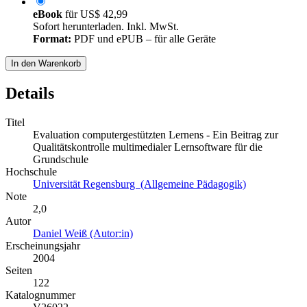
eBook
für
US$ 42,99
Sofort herunterladen. Inkl. MwSt.
Format:
PDF und ePUB – für alle Geräte
In den Warenkorb
Details
Titel
Evaluation computergestützten Lernens - Ein Beitrag zur
Qualitätskontrolle multimedialer Lernsoftware für die
Grundschule
Hochschule
Universität Regensburg (Allgemeine Pädagogik)
Note
2,0
Autor
Daniel Weiß (Autor:in)
Erscheinungsjahr
2004
Seiten
122
Katalognummer