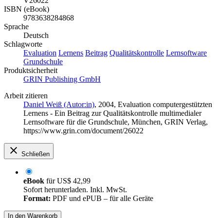
V26022
ISBN (eBook)
9783638284868
Sprache
Deutsch
Schlagworte
Evaluation
Lernens
Beitrag
Qualitätskontrolle
Lernsoftware
Grundschule
Produktsicherheit
GRIN Publishing GmbH
Arbeit zitieren
Daniel Weiß (Autor:in)
, 2004, Evaluation computergestützten
Lernens - Ein Beitrag zur Qualitätskontrolle multimedialer
Lernsoftware für die Grundschule, München, GRIN Verlag,
https://www.grin.com/document/26022
Schließen
eBook
für
US$ 42,99
Sofort herunterladen. Inkl. MwSt.
Format:
PDF und ePUB – für alle Geräte
In den Warenkorb