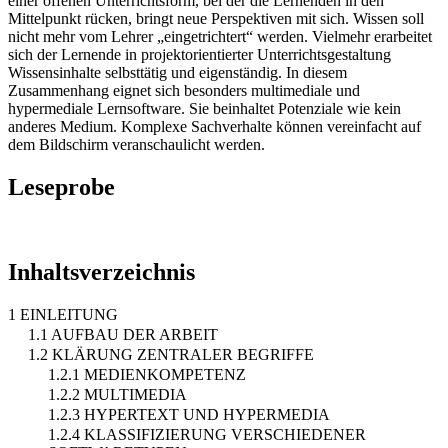
einer offenen Unterrichtsform, bei der die Lernenden in den
Mittelpunkt rücken, bringt neue Perspektiven mit sich. Wissen soll
nicht mehr vom Lehrer „eingetrichtert“ werden. Vielmehr erarbeitet
sich der Lernende in projektorientierter Unterrichtsgestaltung
Wissensinhalte selbsttätig und eigenständig. In diesem
Zusammenhang eignet sich besonders multimediale und
hypermediale Lernsoftware. Sie beinhaltet Potenziale wie kein
anderes Medium. Komplexe Sachverhalte können vereinfacht auf
dem Bildschirm veranschaulicht werden.
Leseprobe
Inhaltsverzeichnis
1 EINLEITUNG
1.1 AUFBAU DER ARBEIT
1.2 KLÄRUNG ZENTRALER BEGRIFFE
1.2.1 MEDIENKOMPETENZ
1.2.2 MULTIMEDIA
1.2.3 HYPERTEXT UND HYPERMEDIA
1.2.4 KLASSIFIZIERUNG VERSCHIEDENER