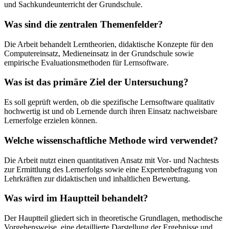
und Sachkundeunterricht der Grundschule.
Was sind die zentralen Themenfelder?
Die Arbeit behandelt Lerntheorien, didaktische Konzepte für den
Computereinsatz, Medieneinsatz in der Grundschule sowie
empirische Evaluationsmethoden für Lernsoftware.
Was ist das primäre Ziel der Untersuchung?
Es soll geprüft werden, ob die spezifische Lernsoftware qualitativ
hochwertig ist und ob Lernende durch ihren Einsatz nachweisbare
Lernerfolge erzielen können.
Welche wissenschaftliche Methode wird verwendet?
Die Arbeit nutzt einen quantitativen Ansatz mit Vor- und Nachtests
zur Ermittlung des Lernerfolgs sowie eine Expertenbefragung von
Lehrkräften zur didaktischen und inhaltlichen Bewertung.
Was wird im Hauptteil behandelt?
Der Hauptteil gliedert sich in theoretische Grundlagen, methodische
Vorgehensweise, eine detaillierte Darstellung der Ergebnisse und