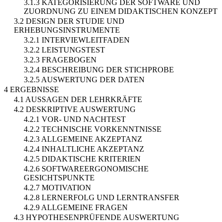
3.1.3 KATEGORISIERUNG DER SOFTWARE UND
ZUORDNUNG ZU EINEM DIDAKTISCHEN KONZEPT
3.2 DESIGN DER STUDIE UND
ERHEBUNGSINSTRUMENTE
3.2.1 INTERVIEWLEITFADEN
3.2.2 LEISTUNGSTEST
3.2.3 FRAGEBOGEN
3.2.4 BESCHREIBUNG DER STICHPROBE
3.2.5 AUSWERTUNG DER DATEN
4 ERGEBNISSE
4.1 AUSSAGEN DER LEHRKRÄFTE
4.2 DESKRIPTIVE AUSWERTUNG
4.2.1 VOR- UND NACHTEST
4.2.2 TECHNISCHE VORKENNTNISSE
4.2.3 ALLGEMEINE AKZEPTANZ
4.2.4 INHALTLICHE AKZEPTANZ
4.2.5 DIDAKTISCHE KRITERIEN
4.2.6 SOFTWAREERGONOMISCHE
GESICHTSPUNKTE
4.2.7 MOTIVATION
4.2.8 LERNERFOLG UND LERNTRANSFER
4.2.9 ALLGEMEINE FRAGEN
4.3 HYPOTHESENPRÜFENDE AUSWERTUNG