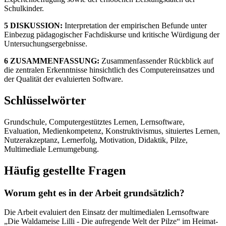
Schulkinder.
5 DISKUSSION:
Interpretation der empirischen Befunde unter
Einbezug pädagogischer Fachdiskurse und kritische Würdigung der
Untersuchungsergebnisse.
6 ZUSAMMENFASSUNG:
Zusammenfassender Rückblick auf
die zentralen Erkenntnisse hinsichtlich des Computereinsatzes und
der Qualität der evaluierten Software.
Schlüsselwörter
Grundschule, Computergestütztes Lernen, Lernsoftware,
Evaluation, Medienkompetenz, Konstruktivismus, situiertes Lernen,
Nutzerakzeptanz, Lernerfolg, Motivation, Didaktik, Pilze,
Multimediale Lernumgebung.
Häufig gestellte Fragen
Worum geht es in der Arbeit grundsätzlich?
Die Arbeit evaluiert den Einsatz der multimedialen Lernsoftware
„Die Waldameise Lilli - Die aufregende Welt der Pilze“ im Heimat-