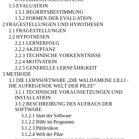
1.5 EVALUATION
1.5.1 BEGRIFFSBESTIMMUNG
1.5.2 FORMEN DER EVALUATION
2 FRAGESTELLUNGEN UND HYPOTHESEN
2.1 FRAGESTELLUNGEN
2.2 HYPOTHESEN
2.2.1 LERNERFOLG
2.2.2 AKZEPTANZ
2.2.3 TECHNISCHE VORKENNTNISSE
2.2.4 MOTIVATION
2.2.5 GENERELLE LERNFÄHIGKEIT
3 METHODE
3.1 DIE LERNSOFTWARE „DIE WALDAMEISE LILLI -
DIE AUFREGENDE WELT DER PILZE“
3.1.1 TECHNISCHE VORAUSSETZUNGEN UND
INSTALLATION
3.1.2 BESCHREIBUNG DES AUFBAUS DER
SOFTWARE
3.1.2.1 Start der Software
3.1.2.2 Hilfe im Programm
3.1.2.3 Pilzlexikon
3.1.2.4 Welt der Pilze