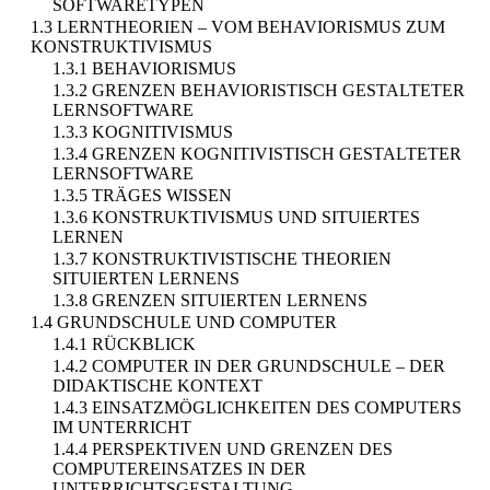
SOFTWARETYPEN
1.3 LERNTHEORIEN – VOM BEHAVIORISMUS ZUM
KONSTRUKTIVISMUS
1.3.1 BEHAVIORISMUS
1.3.2 GRENZEN BEHAVIORISTISCH GESTALTETER
LERNSOFTWARE
1.3.3 KOGNITIVISMUS
1.3.4 GRENZEN KOGNITIVISTISCH GESTALTETER
LERNSOFTWARE
1.3.5 TRÄGES WISSEN
1.3.6 KONSTRUKTIVISMUS UND SITUIERTES
LERNEN
1.3.7 KONSTRUKTIVISTISCHE THEORIEN
SITUIERTEN LERNENS
1.3.8 GRENZEN SITUIERTEN LERNENS
1.4 GRUNDSCHULE UND COMPUTER
1.4.1 RÜCKBLICK
1.4.2 COMPUTER IN DER GRUNDSCHULE – DER
DIDAKTISCHE KONTEXT
1.4.3 EINSATZMÖGLICHKEITEN DES COMPUTERS
IM UNTERRICHT
1.4.4 PERSPEKTIVEN UND GRENZEN DES
COMPUTEREINSATZES IN DER
UNTERRICHTSGESTALTUNG