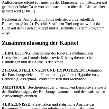
Aufforderung erfolgt so lange, bis der Mauszeiger vom Benutzer mit
gedrückter linker Taste von oben nach unten über den Lichtschalter
geführt wird (Abb. 1).
Nachdem der Aufforderung Folge geleistet wurde, erhellt der
Bildschirm (Abb. 2). Es schließt sich ein Titelsong an, wobei das
Buch auf dem Tisch aufklappt und Ausschnitte aus dem Programm
zeigt.
Zusammenfassung der Kapitel
1 EINLEITUNG:
Darstellung der Relevanz multimedialer
Lernsoftware an Grundschulen sowie Klärung theoretischer
Grundlagen und des Aufbaus der Arbeit.
2 FRAGESTELLUNGEN UND HYPOTHESEN:
Definition
der Forschungsziele und Formulierung prüfbarer Hypothesen zu
Lernerfolg, Akzeptanz, Vorkenntnissen und Motivation.
3 METHODE:
Beschreibung der untersuchten Lernsoftware sowie
des Studiendesigns, der Erhebungsinstrumente und der statistischen
Auswertungsverfahren.
4 ERGEBNISSE:
Präsentation und statistische Analyse der
Expertenbefragung sowie der erhobenen Leistungsdaten der