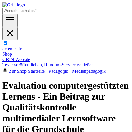
de
en
es
fr
Shop
GRIN Website
Texte veröffentlichen, Rundum-Service genießen
Zur Shop-Startseite
›
Pädagogik - Medienpädagogik
Evaluation computergestützten
Lernens - Ein Beitrag zur
Qualitätskontrolle
multimedialer Lernsoftware
für die Grundschule