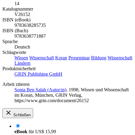
14
Katalognummer
V26152
ISBN (eBook)
9783638285735
ISBN (Buch)
9783638771887
Sprache
Deutsch
Schlagworte
Wissen
Wissenschaft
Koran
Proseminar
Bildung
Wissenschaft
Ländern
Produktsicherheit
GRIN Publishing GmbH
Arbeit zitieren
Sonia Ben Salah (Autor:in)
, 1998, Wissen und Wissenschaft
im Koran, München, GRIN Verlag,
https://www.grin.com/document/26152
Schließen
eBook
für
US$ 15,99