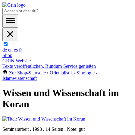
de
en
es
fr
Shop
GRIN Website
Texte veröffentlichen, Rundum-Service genießen
Zur Shop-Startseite
›
Orientalistik / Sinologie -
Islamwissenschaft
Wissen und Wissenschaft im
Koran
Seminararbeit , 1998 , 14 Seiten , Note: gut