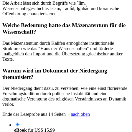
Die Arbeit lässt sich durch Begriffe wie `Ilm,
Wissenschaftsgeschichte, Islam, Taqlîd, Igtihâd und koranische
Offenbarung charakterisieren.
Welche Bedeutung hatte das Mäzenatentum für die
Wissenschaft?
Das Mäzenatentum durch Kalifen ermöglichte institutionelle
Strukturen wie das "Haus der Wissenschaften" und förderte
maßgeblich den Import und die Übersetzung griechischer antiker
Texte.
Warum wird im Dokument der Niedergang
thematisiert?
Der Niedergang dient dazu, zu verstehen, wie eine einst florierende
Forschungstradition durch politische Instabilität und eine
dogmatische Verengung des religiösen Verständnisses an Dynamik
verlor.
Ende der Leseprobe aus 14 Seiten -
nach oben
eBook
für
US$ 15,99