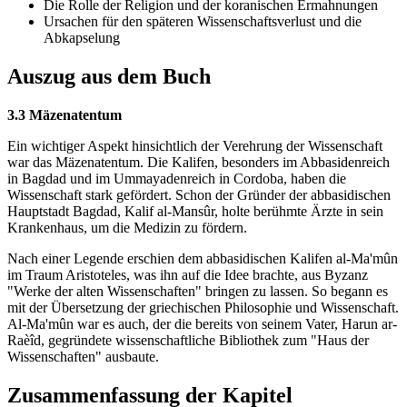
Die Rolle der Religion und der koranischen Ermahnungen
Ursachen für den späteren Wissenschaftsverlust und die
Abkapselung
Auszug aus dem Buch
3.3 Mäzenatentum
Ein wichtiger Aspekt hinsichtlich der Verehrung der Wissenschaft
war das Mäzenatentum. Die Kalifen, besonders im Abbasidenreich
in Bagdad und im Ummayadenreich in Cordoba, haben die
Wissenschaft stark gefördert. Schon der Gründer der abbasidischen
Hauptstadt Bagdad, Kalif al-Mansûr, holte berühmte Ärzte in sein
Krankenhaus, um die Medizin zu fördern.
Nach einer Legende erschien dem abbasidischen Kalifen al-Ma'mûn
im Traum Aristoteles, was ihn auf die Idee brachte, aus Byzanz
"Werke der alten Wissenschaften" bringen zu lassen. So begann es
mit der Übersetzung der griechischen Philosophie und Wissenschaft.
Al-Ma'mûn war es auch, der die bereits von seinem Vater, Harun ar-
Raèîd, gegründete wissenschaftliche Bibliothek zum "Haus der
Wissenschaften" ausbaute.
Zusammenfassung der Kapitel