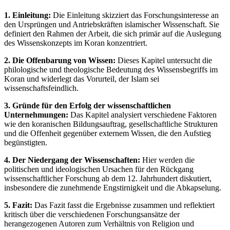
1. Einleitung:
Die Einleitung skizziert das Forschungsinteresse an
den Ursprüngen und Antriebskräften islamischer Wissenschaft. Sie
definiert den Rahmen der Arbeit, die sich primär auf die Auslegung
des Wissenskonzepts im Koran konzentriert.
2. Die Offenbarung von Wissen:
Dieses Kapitel untersucht die
philologische und theologische Bedeutung des Wissensbegriffs im
Koran und widerlegt das Vorurteil, der Islam sei
wissenschaftsfeindlich.
3. Gründe für den Erfolg der wissenschaftlichen
Unternehmungen:
Das Kapitel analysiert verschiedene Faktoren
wie den koranischen Bildungsauftrag, gesellschaftliche Strukturen
und die Offenheit gegenüber externem Wissen, die den Aufstieg
begünstigten.
4. Der Niedergang der Wissenschaften:
Hier werden die
politischen und ideologischen Ursachen für den Rückgang
wissenschaftlicher Forschung ab dem 12. Jahrhundert diskutiert,
insbesondere die zunehmende Engstirnigkeit und die Abkapselung.
5. Fazit:
Das Fazit fasst die Ergebnisse zusammen und reflektiert
kritisch über die verschiedenen Forschungsansätze der
herangezogenen Autoren zum Verhältnis von Religion und