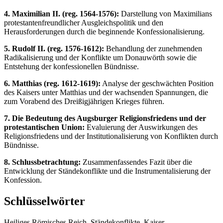
4. Maximilian II. (reg. 1564-1576):
Darstellung von Maximilians
protestantenfreundlicher Ausgleichspolitik und den
Herausforderungen durch die beginnende Konfessionalisierung.
5. Rudolf II. (reg. 1576-1612):
Behandlung der zunehmenden
Radikalisierung und der Konflikte um Donauwörth sowie die
Entstehung der konfessionellen Bündnisse.
6. Matthias (reg. 1612-1619):
Analyse der geschwächten Position
des Kaisers unter Matthias und der wachsenden Spannungen, die
zum Vorabend des Dreißigjährigen Krieges führen.
7. Die Bedeutung des Augsburger Religionsfriedens und der
protestantischen Union:
Evaluierung der Auswirkungen des
Religionsfriedens und der Institutionalisierung von Konflikten durch
Bündnisse.
8. Schlussbetrachtung:
Zusammenfassendes Fazit über die
Entwicklung der Ständekonflikte und die Instrumentalisierung der
Konfession.
Schlüsselwörter
Heiliges Römisches Reich, Ständekonflikte, Kaiser,