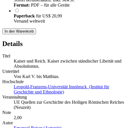
Format:
PDF – für alle Geräte
Paperback
für
US$ 20,99
Versand weltweit
In den Warenkorb
Details
Titel
Kaiser und Reich. Kaiser zwischen ständischer Libertät und
Absolutismus.
Untertitel
Von Karl V. bis Matthias.
Hochschule
Leopold-Franzens-Universität Innsbruck (Institut für
Geschichte und Ethnologie)
Veranstaltung
UE Quellen zur Geschichte des Heiligen Römischen Reiches
(Neuzeit)
Note
2,00
Autor
Emanuel Beiser (Autor:in)