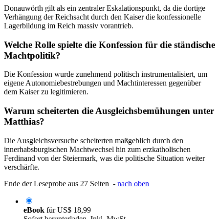
Donauwörth gilt als ein zentraler Eskalationspunkt, da die dortige
Verhängung der Reichsacht durch den Kaiser die konfessionelle
Lagerbildung im Reich massiv vorantrieb.
Welche Rolle spielte die Konfession für die ständische
Machtpolitik?
Die Konfession wurde zunehmend politisch instrumentalisiert, um
eigene Autonomiebestrebungen und Machtinteressen gegenüber
dem Kaiser zu legitimieren.
Warum scheiterten die Ausgleichsbemühungen unter
Matthias?
Die Ausgleichsversuche scheiterten maßgeblich durch den
innerhabsburgischen Machtwechsel hin zum erzkatholischen
Ferdinand von der Steiermark, was die politische Situation weiter
verschärfte.
Ende der Leseprobe aus 27 Seiten -
nach oben
eBook
für
US$ 18,99
Sofort herunterladen. Inkl. MwSt.