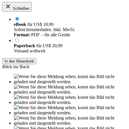
Schließen
eBook
für
US$ 18,99
Sofort herunterladen. Inkl. MwSt.
Format:
PDF – für alle Geräte
Paperback
für
US$ 20,99
Versand weltweit
In den Warenkorb
Blick ins Buch
Leseprobe aus 27 Seiten