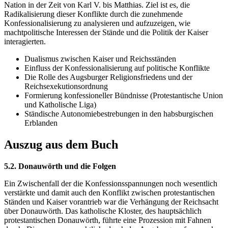
Nation in der Zeit von Karl V. bis Matthias. Ziel ist es, die
Radikalisierung dieser Konflikte durch die zunehmende
Konfessionalisierung zu analysieren und aufzuzeigen, wie
machtpolitische Interessen der Stände und die Politik der Kaiser
interagierten.
Dualismus zwischen Kaiser und Reichsständen
Einfluss der Konfessionalisierung auf politische Konflikte
Die Rolle des Augsburger Religionsfriedens und der
Reichsexekutionsordnung
Formierung konfessioneller Bündnisse (Protestantische Union
und Katholische Liga)
Ständische Autonomiebestrebungen in den habsburgischen
Erblanden
Auszug aus dem Buch
5.2. Donauwörth und die Folgen
Ein Zwischenfall der die Konfessionsspannungen noch wesentlich
verstärkte und damit auch den Konflikt zwischen protestantischen
Ständen und Kaiser vorantrieb war die Verhängung der Reichsacht
über Donauwörth. Das katholische Kloster, des hauptsächlich
protestantischen Donauwörth, führte eine Prozession mit Fahnen