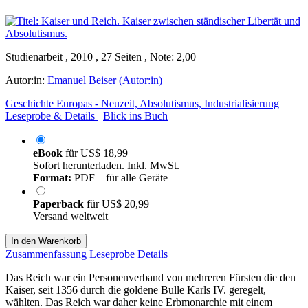
Studienarbeit , 2010 , 27 Seiten , Note: 2,00
Autor:in:
Emanuel Beiser (Autor:in)
Geschichte Europas - Neuzeit, Absolutismus, Industrialisierung
Leseprobe & Details
Blick ins Buch
eBook
für
US$ 18,99
Sofort herunterladen. Inkl. MwSt.
Format:
PDF – für alle Geräte
Paperback
für
US$ 20,99
Versand weltweit
In den Warenkorb
Zusammenfassung
Leseprobe
Details
Das Reich war ein Personenverband von mehreren Fürsten die den
Kaiser, seit 1356 durch die goldene Bulle Karls IV. geregelt,
wählten. Das Reich war daher keine Erbmonarchie mit einem