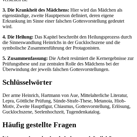
3. Die Krankheit des Mädchens:
Hier wird das Mädchen als
eigenständige, zweite Hauptperson definiert, deren eigene
Erkrankung im Sinne einer falschen Gottesvorstellung gedeutet
wird.
4. Die Heilung:
Das Kapitel beschreibt den Heilungsprozess durch
die Sinneswandlung Heinrichs in der Gucklochszene und die
symbolische Zusammenführung der Protagonisten.
5. Zusammenfassung:
Die Arbeit resümiert die Kernergebnisse zur
Prüfungsthese und zur zentralen Rolle des Mädchens bei der
Überwindung der jeweils falschen Gottesvorstellungen.
Schlüsselwörter
Der arme Heinrich, Hartmann von Aue, Mittelalterliche Literatur,
Lepra, Göttliche Prüfung, Sünde-Strafe-These, Metanoia, Hiob-
Motiv, Zweite Hauptfigur, Chiasmus, Gottesvorstellung, Erlösung,
Gucklochszene, Seelenhochzeit, Tugendenkatalog.
Häufig gestellte Fragen