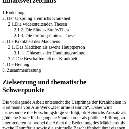
Inhaltsverzeichnis
1.Einleitung
2. Der Ursprung Heinrichs Krankheit
2.1.Die widerstreitenden Thesen
2.1.2. Die Sünde- Strafe-These
2.1.3. Die Prüfung-Gottes- These
3. Die Krankheit des Mädchens
3.1. Das Mädchen als zweite Hauptperson
3.1. 1. Chiasmus der Handlungsstränge
3.2. Die Beschaffenheit der Krankheit
4. Die Heilung
5. Zusammenfassung
Zielsetzung und thematische
Schwerpunkte
Die vorliegende Arbeit untersucht die Ursprünge der Krankheiten in
Hartmanns von Aue Werk „Der arme Heinrich“. Dabei wird
insbesondere die Forschungsfrage verfolgt, ob Heinrichs Aussatz als
göttliche Strafe für begangene Sünden oder als göttliche Prüfung zu
interpretieren ist, wobei die Arbeit die Bedeutung des Mädchens als
zweite Hauptfigur sowie die spirituelle Beschaffenheit ihrer eigenen