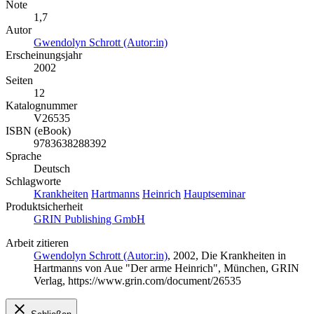
Note
1,7
Autor
Gwendolyn Schrott (Autor:in)
Erscheinungsjahr
2002
Seiten
12
Katalognummer
V26535
ISBN (eBook)
9783638288392
Sprache
Deutsch
Schlagworte
Krankheiten
Hartmanns
Heinrich
Hauptseminar
Produktsicherheit
GRIN Publishing GmbH
Arbeit zitieren
Gwendolyn Schrott (Autor:in)
, 2002, Die Krankheiten in
Hartmanns von Aue "Der arme Heinrich", München, GRIN
Verlag, https://www.grin.com/document/26535