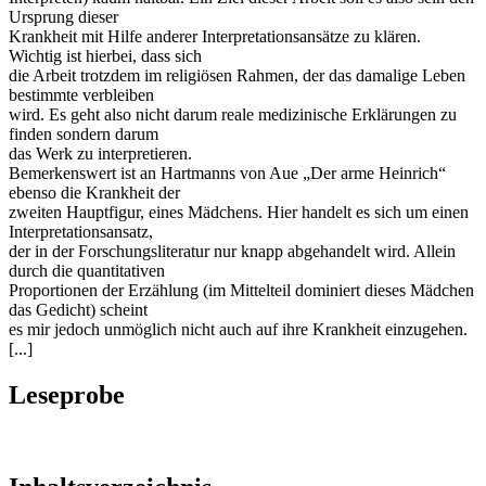
Ursprung dieser
Krankheit mit Hilfe anderer Interpretationsansätze zu klären.
Wichtig ist hierbei, dass sich
die Arbeit trotzdem im religiösen Rahmen, der das damalige Leben
bestimmte verbleiben
wird. Es geht also nicht darum reale medizinische Erklärungen zu
finden sondern darum
das Werk zu interpretieren.
Bemerkenswert ist an Hartmanns von Aue „Der arme Heinrich“
ebenso die Krankheit der
zweiten Hauptfigur, eines Mädchens. Hier handelt es sich um einen
Interpretationsansatz,
der in der Forschungsliteratur nur knapp abgehandelt wird. Allein
durch die quantitativen
Proportionen der Erzählung (im Mittelteil dominiert dieses Mädchen
das Gedicht) scheint
es mir jedoch unmöglich nicht auch auf ihre Krankheit einzugehen.
[...]
Leseprobe