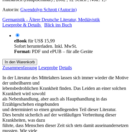
Autor:in:
Gwendolyn Schrott (Autor:in)
Germanistik - Ältere Deutsche Literatur, Mediävistik
Leseprobe & Details
Blick ins Buch
eBook
für
US$ 15,99
Sofort herunterladen. Inkl. MwSt.
Format:
PDF und ePUB – für alle Geräte
In den Warenkorb
Zusammenfassung
Leseprobe
Details
In der Literatur des Mittelalters lassen sich immer wieder die Motive
der unheilbaren und
lebensbedrohlichen Krankheit finden. Das Leiden an einer solchen
Krankheit wird sowohl
als Nebenhandlung, aber auch als Haupthandlung in das
Erzählgeschehen eingebunden
und determiniert so einen grundlegenden Teil dieser Literatur.
Dies beruht sicherlich auf der weitläufigen Verbreitung dieser
Krankheiten, was dazu
führte, dass Menschen dieser Zeit sich stets damit auseinandersetzen
mussten. Wie viele