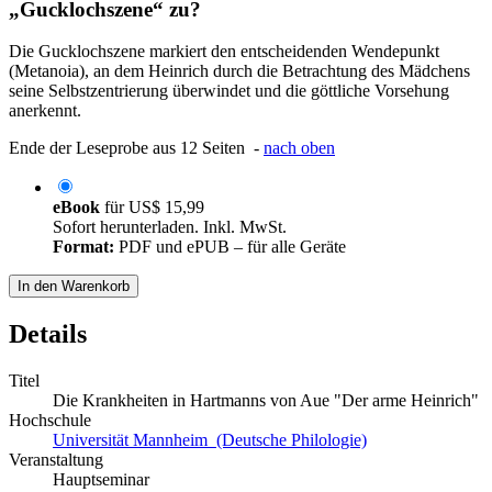
„Gucklochszene“ zu?
Die Gucklochszene markiert den entscheidenden Wendepunkt
(Metanoia), an dem Heinrich durch die Betrachtung des Mädchens
seine Selbstzentrierung überwindet und die göttliche Vorsehung
anerkennt.
Ende der Leseprobe aus 12 Seiten -
nach oben
eBook
für
US$ 15,99
Sofort herunterladen. Inkl. MwSt.
Format:
PDF und ePUB – für alle Geräte
In den Warenkorb
Details
Titel
Die Krankheiten in Hartmanns von Aue "Der arme Heinrich"
Hochschule
Universität Mannheim (Deutsche Philologie)
Veranstaltung
Hauptseminar