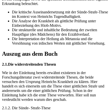
Erkrankung beleuchtet.
Die kritische Auseinandersetzung mit der Sünde-Strafe-These
im Kontext von Heinrichs Tugendhaftigkeit.
Die Analyse der Krankheit als göttliche Prüfung unter
Einbeziehung des Hiob-Motivs.
Die strukturelle und inhaltliche Bedeutung der zweiten
Hauptfigur (des Mädchens) für den Erzählverlauf.
Die Interpretation der Heilung als Metanoia und die
Versöhnung von irdischen Werten mit göttlicher Vorsehung.
Auszug aus dem Buch
2.1.Die widerstreitenden Thesen
Wie in der Einleitung bereits erwähnt existieren in der
Forschungsliteratur zwei widerstreitende Thesen, die beide
versuchen den Ursprung Heinrichs Krankheit zu klären. Hier
handelt es sich einerseits um die These einer göttlichen Strafe und
andererseits um die einer göttlichen Prüfung. Schon in der
Einleitung habe ich die erste These verworfen. Hier soll nun
verdeutlicht werden warum dies geschah.
2.1.2. Die Sünde- Strafe-These