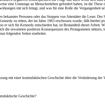
ise eine Unmenge an Menschenleben gefordert haben, ist die These de
kungen mit sich bringt, und was für eine Rolle die Vergangenheit selbs
ten bekannter Personen oder das Stoppen von Attentäter die Leser. Der
Kennedy zu retten, der im Jahre 1963 erschossen wurde, fällt hierbei 
 er sich für Kennedy entschieden hat, ist Bestandteil dieser Arbeit. W
h die erwarteten positiven Konsequenzen des Protagonisten stützen, is
nun folgenden Seiten erarbeitet.
zung mit einer kontrafaktischen Geschichte über die Veränderung der 
ntrafaktische Geschichte?