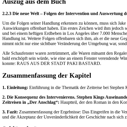
Auszug aus dem Buch
2.2.3 Die neue Welt – Folgen der Intervention und Auswertung d
Um die Folgen seiner Handlung erkennen zu können, muss sich Jake in
Auswirkungen offenbart haben. Ein erstes Zeichen wird ihm jedoch sch
und bei einem heftigen Erdbeben in Los Angeles über 7.000 Menschen s
Handlung ist. Weitere Folgen offenbaren sich ihm, als er die neue Ge
nimmt nicht nur eine sichtbare Veränderung der Umgebung war, sonder
Alle Schaufenster waren zertrümmert, alle Waren mitsamt den Regalen
bald erschöpft sein würde, wie eine an einem Fenster verendende Wint
konnte: RAUS AUS DER STADT PAKI BASTARD.
Zusammenfassung der Kapitel
1. Einleitung:
Einführung in die Thematik der Zeitreise bei Stephen 
2. Die Konsequenz des Intervenierens. Stephen Kings Auseinand
Zeitreisen in „Der Anschlag“:
Hauptteil, der den Roman in den Konte
3. Fazit:
Zusammenfassung der Ergebnisse: Das Eingreifen in die Verga
und die Akzeptanz der Unveränderlichkeit der Geschichte nach sich z