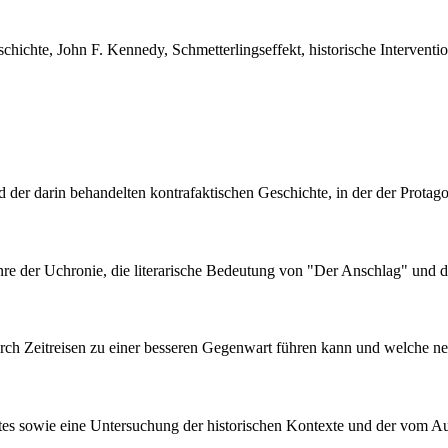
chichte, John F. Kennedy, Schmetterlingseffekt, historische Interventio
der darin behandelten kontrafaktischen Geschichte, in der der Protago
e der Uchronie, die literarische Bedeutung von "Der Anschlag" und die
urch Zeitreisen zu einer besseren Gegenwart führen kann und welche n
textes sowie eine Untersuchung der historischen Kontexte und der vom A