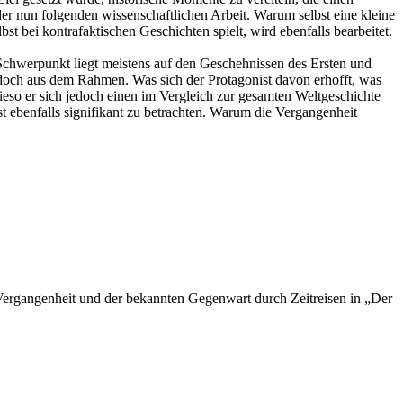
r nun folgenden wissenschaftlichen Arbeit. Warum selbst eine kleine
t bei kontrafaktischen Geschichten spielt, wird ebenfalls bearbeitet.
 Schwerpunkt liegt meistens auf den Geschehnissen des Ersten und
jedoch aus dem Rahmen. Was sich der Protagonist davon erhofft, was
ieso er sich jedoch einen im Vergleich zur gesamten Weltgeschichte
t ebenfalls signifikant zu betrachten. Warum die Vergangenheit
Vergangenheit und der bekannten Gegenwart durch Zeitreisen in „Der