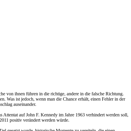
von ihnen führen in die richtige, andere in die falsche Richtung.
en. Was ist jedoch, wenn man die Chance erhält, einen Fehler in der
schlag auseinander.
s Attentat auf John F. Kennedy im Jahre 1963 verhindert werden soll,
 2011 positiv verändert werden würde.
el gesetzt wurde, historische Momente zu vereiteln, die einen