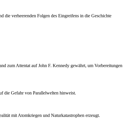
nd die verheerenden Folgen des Eingreifens in die Geschichte
bstand zum Attentat auf John F. Kennedy gewährt, um Vorbereitungen
f die Gefahr von Parallelwelten hinweist.
ealität mit Atomkriegen und Naturkatastrophen erzeugt.