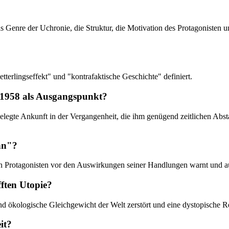
 Genre der Uchronie, die Struktur, die Motivation des Protagonisten u
terlingseffekt" und "kontrafaktische Geschichte" definiert.
 1958 als Ausgangspunkt?
stgelegte Ankunft in der Vergangenheit, die ihm genügend zeitlichen A
nn"?
den Protagonisten vor den Auswirkungen seiner Handlungen warnt und au
ften Utopie?
und ökologische Gleichgewicht der Welt zerstört und eine dystopische R
it?