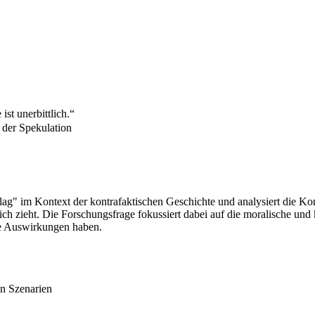
ist unerbittlich.“
 der Spekulation
" im Kontext der kontrafaktischen Geschichte und analysiert die Konse
ch zieht. Die Forschungsfrage fokussiert dabei auf die moralische und 
ve Auswirkungen haben.
en Szenarien