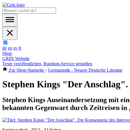
de
en
es
fr
Shop
GRIN Website
Texte veröffentlichen, Rundum-Service genießen
Zur Shop-Startseite
›
Germanistik - Neuere Deutsche Literatur
Stephen Kings "Der Anschlag". 
Stephen Kings Auseinandersetzung mit ein
bekannten Gegenwart durch Zeitreisen in
Seminararbeit , 2012 , 34 Seiten