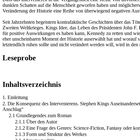
dunklen Schatten auf die Menschheit geworfen haben und möglicherwe
Veränderung der Historie eine Reihe von überwiegend negativen Auswir
Seit Jahrzehnten begeistern kontrafaktische Geschichten über das Tö
Zweiten Weltkrieges. Kings Idee, das Leben des Präsidenten John F. 
für positive Auswirkungen es haben kann, Kennedy zu retten und wieso
eher unscheinbaren Moment der Historie auserwählt hat und worauf sic
letztendlich ruhen sollte und nicht verändert werden will, wird in den 
Leseprobe
Inhaltsverzeichnis
1. Einleitung
2. Die Konsequenz des Intervenierens. Stephen Kings Auseinanderset
Anschlag“
2.1 Grundlegendes zum Roman
2.1.1 Über den Autor
2.1.2 Eine Frage des Genres: Science-Fiction, Fantasy oder ko
2.1.3 Form und Struktur des Werkes