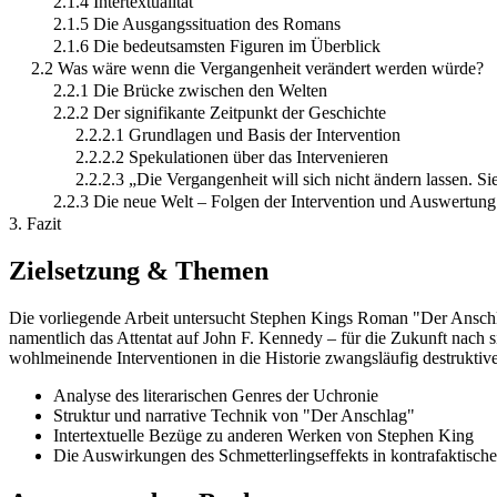
2.1.4 Intertextualität
2.1.5 Die Ausgangssituation des Romans
2.1.6 Die bedeutsamsten Figuren im Überblick
2.2 Was wäre wenn die Vergangenheit verändert werden würde?
2.2.1 Die Brücke zwischen den Welten
2.2.2 Der signifikante Zeitpunkt der Geschichte
2.2.2.1 Grundlagen und Basis der Intervention
2.2.2.2 Spekulationen über das Intervenieren
2.2.2.3 „Die Vergangenheit will sich nicht ändern lassen. Sie 
2.2.3 Die neue Welt – Folgen der Intervention und Auswertung
3. Fazit
Zielsetzung & Themen
Die vorliegende Arbeit untersucht Stephen Kings Roman "Der Anschlag
namentlich das Attentat auf John F. Kennedy – für die Zukunft nach si
wohlmeinende Interventionen in die Historie zwangsläufig destrukti
Analyse des literarischen Genres der Uchronie
Struktur und narrative Technik von "Der Anschlag"
Intertextuelle Bezüge zu anderen Werken von Stephen King
Die Auswirkungen des Schmetterlingseffekts in kontrafaktisch