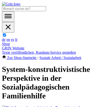
de
en
es
fr
Shop
GRIN Website
Texte veröffentlichen, Rundum-Service genießen
Zur Shop-Startseite
›
Soziale Arbeit / Sozialarbeit
System-konstruktivistische
Perspektive in der
Sozialpädagogischen
Familienhilfe