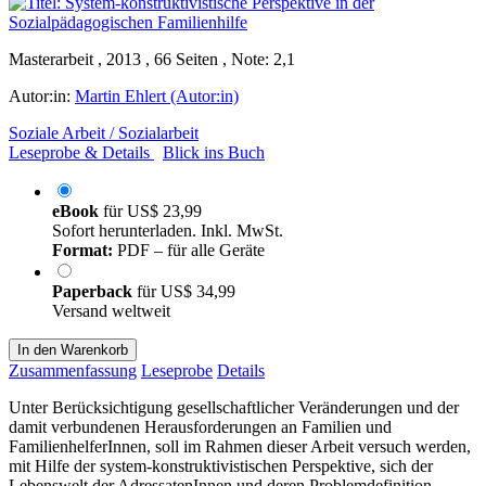
Masterarbeit , 2013 , 66 Seiten , Note: 2,1
Autor:in:
Martin Ehlert (Autor:in)
Soziale Arbeit / Sozialarbeit
Leseprobe & Details
Blick ins Buch
eBook
für
US$ 23,99
Sofort herunterladen. Inkl. MwSt.
Format:
PDF – für alle Geräte
Paperback
für
US$ 34,99
Versand weltweit
In den Warenkorb
Zusammenfassung
Leseprobe
Details
Unter Berücksichtigung gesellschaftlicher Veränderungen und der
damit verbundenen Herausforderungen an Familien und
FamilienhelferInnen, soll im Rahmen dieser Arbeit versuch werden,
mit Hilfe der system-konstruktivistischen Perspektive, sich der
Lebenswelt der AdressatenInnen und deren Problemdefinition