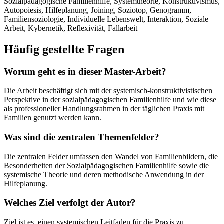
Sozialpädagogische Familienhilfe, Systemtheorie, Konstruktivismus,
Autopoiesis, Hilfeplanung, Joining, Soziotop, Genogramm,
Familiensoziologie, Individuelle Lebenswelt, Interaktion, Soziale
Arbeit, Kybernetik, Reflexivität, Fallarbeit
Häufig gestellte Fragen
Worum geht es in dieser Master-Arbeit?
Die Arbeit beschäftigt sich mit der systemisch-konstruktivistischen
Perspektive in der sozialpädagogischen Familienhilfe und wie diese
als professioneller Handlungsrahmen in der täglichen Praxis mit
Familien genutzt werden kann.
Was sind die zentralen Themenfelder?
Die zentralen Felder umfassen den Wandel von Familienbildern, die
Besonderheiten der Sozialpädagogischen Familienhilfe sowie die
systemische Theorie und deren methodische Anwendung in der
Hilfeplanung.
Welches Ziel verfolgt der Autor?
Ziel ist es, einen systemischen Leitfaden für die Praxis zu