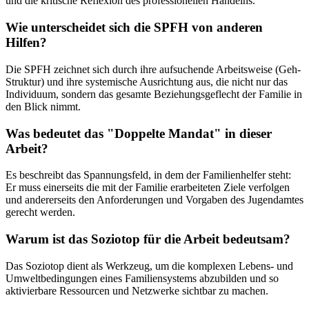
und die kritische Reflexion des professionellen Handelns.
Wie unterscheidet sich die SPFH von anderen
Hilfen?
Die SPFH zeichnet sich durch ihre aufsuchende Arbeitsweise (Geh-
Struktur) und ihre systemische Ausrichtung aus, die nicht nur das
Individuum, sondern das gesamte Beziehungsgeflecht der Familie in
den Blick nimmt.
Was bedeutet das "Doppelte Mandat" in dieser
Arbeit?
Es beschreibt das Spannungsfeld, in dem der Familienhelfer steht:
Er muss einerseits die mit der Familie erarbeiteten Ziele verfolgen
und andererseits den Anforderungen und Vorgaben des Jugendamtes
gerecht werden.
Warum ist das Soziotop für die Arbeit bedeutsam?
Das Soziotop dient als Werkzeug, um die komplexen Lebens- und
Umweltbedingungen eines Familiensystems abzubilden und so
aktivierbare Ressourcen und Netzwerke sichtbar zu machen.