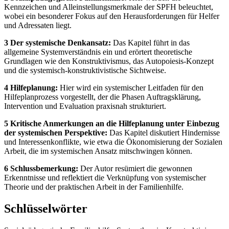
Kennzeichen und Alleinstellungsmerkmale der SPFH beleuchtet,
wobei ein besonderer Fokus auf den Herausforderungen für Helfer
und Adressaten liegt.
3 Der systemische Denkansatz:
Das Kapitel führt in das
allgemeine Systemverständnis ein und erörtert theoretische
Grundlagen wie den Konstruktivismus, das Autopoiesis-Konzept
und die systemisch-konstruktivistische Sichtweise.
4 Hilfeplanung:
Hier wird ein systemischer Leitfaden für den
Hilfeplanprozess vorgestellt, der die Phasen Auftragsklärung,
Intervention und Evaluation praxisnah strukturiert.
5 Kritische Anmerkungen an die Hilfeplanung unter Einbezug
der systemischen Perspektive:
Das Kapitel diskutiert Hindernisse
und Interessenkonflikte, wie etwa die Ökonomisierung der Sozialen
Arbeit, die im systemischen Ansatz mitschwingen können.
6 Schlussbemerkung:
Der Autor resümiert die gewonnen
Erkenntnisse und reflektiert die Verknüpfung von systemischer
Theorie und der praktischen Arbeit in der Familienhilfe.
Schlüsselwörter