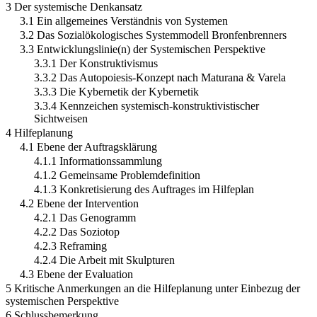
3 Der systemische Denkansatz
3.1 Ein allgemeines Verständnis von Systemen
3.2 Das Sozialökologisches Systemmodell Bronfenbrenners
3.3 Entwicklungslinie(n) der Systemischen Perspektive
3.3.1 Der Konstruktivismus
3.3.2 Das Autopoiesis-Konzept nach Maturana & Varela
3.3.3 Die Kybernetik der Kybernetik
3.3.4 Kennzeichen systemisch-konstruktivistischer
Sichtweisen
4 Hilfeplanung
4.1 Ebene der Auftragsklärung
4.1.1 Informationssammlung
4.1.2 Gemeinsame Problemdefinition
4.1.3 Konkretisierung des Auftrages im Hilfeplan
4.2 Ebene der Intervention
4.2.1 Das Genogramm
4.2.2 Das Soziotop
4.2.3 Reframing
4.2.4 Die Arbeit mit Skulpturen
4.3 Ebene der Evaluation
5 Kritische Anmerkungen an die Hilfeplanung unter Einbezug der
systemischen Perspektive
6 Schlussbemerkung