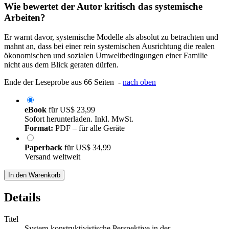
Wie bewertet der Autor kritisch das systemische
Arbeiten?
Er warnt davor, systemische Modelle als absolut zu betrachten und
mahnt an, dass bei einer rein systemischen Ausrichtung die realen
ökonomischen und sozialen Umweltbedingungen einer Familie
nicht aus dem Blick geraten dürfen.
Ende der Leseprobe aus 66 Seiten -
nach oben
eBook
für
US$ 23,99
Sofort herunterladen. Inkl. MwSt.
Format:
PDF – für alle Geräte
Paperback
für
US$ 34,99
Versand weltweit
In den Warenkorb
Details
Titel
System-konstruktivistische Perspektive in der