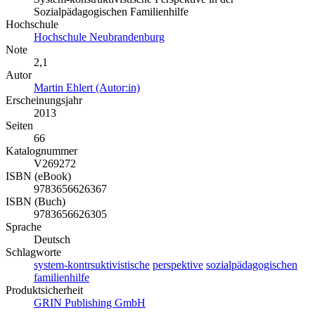
Sozialpädagogischen Familienhilfe
Hochschule
Hochschule Neubrandenburg
Note
2,1
Autor
Martin Ehlert (Autor:in)
Erscheinungsjahr
2013
Seiten
66
Katalognummer
V269272
ISBN (eBook)
9783656626367
ISBN (Buch)
9783656626305
Sprache
Deutsch
Schlagworte
system-kontrsuktivistische
perspektive
sozialpädagogischen
familienhilfe
Produktsicherheit
GRIN Publishing GmbH