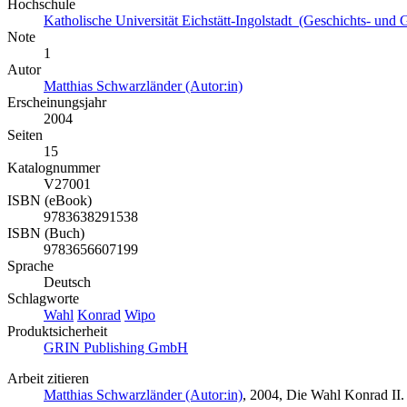
Hochschule
Katholische Universität Eichstätt-Ingolstadt (Geschichts- und G
Note
1
Autor
Matthias Schwarzländer (Autor:in)
Erscheinungsjahr
2004
Seiten
15
Katalognummer
V27001
ISBN (eBook)
9783638291538
ISBN (Buch)
9783656607199
Sprache
Deutsch
Schlagworte
Wahl
Konrad
Wipo
Produktsicherheit
GRIN Publishing GmbH
Arbeit zitieren
Matthias Schwarzländer (Autor:in)
, 2004, Die Wahl Konrad II