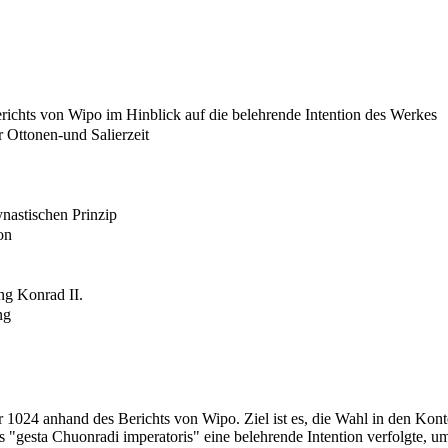
ichts von Wipo im Hinblick auf die belehrende Intention des Werkes
r Ottonen-und Salierzeit
nastischen Prinzip
on
ung Konrad II.
ng
r 1024 anhand des Berichts von Wipo. Ziel ist es, die Wahl in den Kon
 "gesta Chuonradi imperatoris" eine belehrende Intention verfolgte, um 