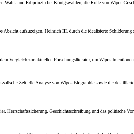
hen Wahl- und Erbprinzip bei Königswahlen, die Rolle von Wipos Gesc
 Absicht aufzuzeigen, Heinrich III. durch die idealisierte Schilderung
 dem Vergleich zur aktuellen Forschungsliteratur, um Wipos Intentionen
ch-salische Zeit, die Analyse von Wipos Biographie sowie die detaillie
ier, Herrschaftssicherung, Geschichtsschreibung und das politische Vor