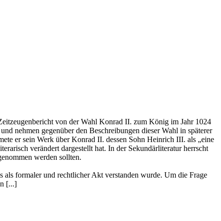
n Zeitzeugenbericht von der Wahl Konrad II. zum König im Jahr 1024
 und nehmen gegenüber den Beschreibungen dieser Wahl in späterer
mete er sein Werk über Konrad II. dessen Sohn Heinrich III. als „eine
rarisch verändert dargestellt hat. In der Sekundärliteratur herrscht
 genommen werden sollten.
ls als formaler und rechtlicher Akt verstanden wurde. Um die Frage
 [...]