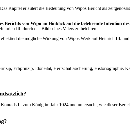
Das Kapitel erläutert die Bedeutung von Wipos Bericht als zeitgenössis
 Berichts von Wipo im Hinblick auf die belehrende Intention de
einrich III. durch das Bild seines Vaters zu belehren.
eflektiert die mögliche Wirkung von Wipos Werk auf Heinrich III. und s
lprinzip, Erbprinzip, Idoneität, Herrschaftssicherung, Historiographie,
ndsätzlich?
Konrads II. zum König im Jahr 1024 und untersucht, wie dieser Bericht 
ng?