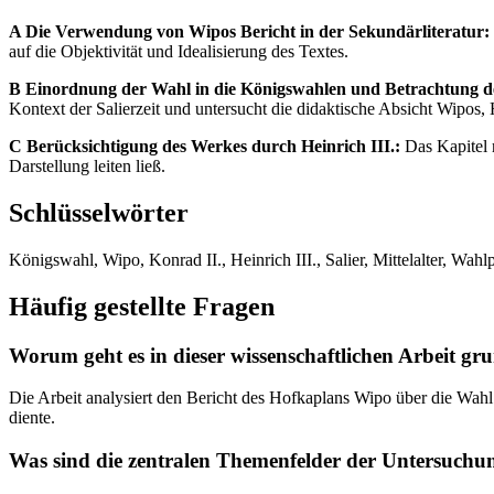
A Die Verwendung von Wipos Bericht in der Sekundärliteratur:
auf die Objektivität und Idealisierung des Textes.
B Einordnung der Wahl in die Königswahlen und Betrachtung des
Kontext der Salierzeit und untersucht die didaktische Absicht Wipos, H
C Berücksichtigung des Werkes durch Heinrich III.:
Das Kapitel r
Darstellung leiten ließ.
Schlüsselwörter
Königswahl, Wipo, Konrad II., Heinrich III., Salier, Mittelalter, Wah
Häufig gestellte Fragen
Worum geht es in dieser wissenschaftlichen Arbeit gru
Die Arbeit analysiert den Bericht des Hofkaplans Wipo über die Wahl 
diente.
Was sind die zentralen Themenfelder der Untersuchu