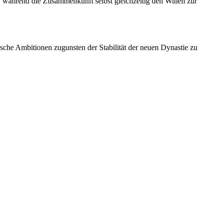
t, während die Zusammenkunft selbst gleichzeitig den Willen zur
tische Ambitionen zugunsten der Stabilität der neuen Dynastie zu