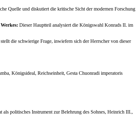
che Quelle und diskutiert die kritische Sicht der modernen Forschung
s Werkes:
Dieser Hauptteil analysiert die Königswahl Konrads II. im
tellt die schwierige Frage, inwiefern sich der Herrscher von dieser
 Kamba, Königsideal, Reichseinheit, Gesta Chuonradi imperatoris
als politisches Instrument zur Belehrung des Sohnes, Heinrich III.,