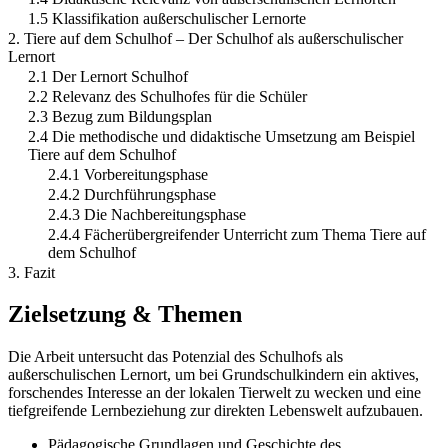
1.5 Klassifikation außerschulischer Lernorte
2. Tiere auf dem Schulhof – Der Schulhof als außerschulischer
Lernort
2.1 Der Lernort Schulhof
2.2 Relevanz des Schulhofes für die Schüler
2.3 Bezug zum Bildungsplan
2.4 Die methodische und didaktische Umsetzung am Beispiel
Tiere auf dem Schulhof
2.4.1 Vorbereitungsphase
2.4.2 Durchführungsphase
2.4.3 Die Nachbereitungsphase
2.4.4 Fächerübergreifender Unterricht zum Thema Tiere auf
dem Schulhof
3. Fazit
Zielsetzung & Themen
Die Arbeit untersucht das Potenzial des Schulhofs als
außerschulischen Lernort, um bei Grundschulkindern ein aktives,
forschendes Interesse an der lokalen Tierwelt zu wecken und eine
tiefgreifende Lernbeziehung zur direkten Lebenswelt aufzubauen.
Pädagogische Grundlagen und Geschichte des