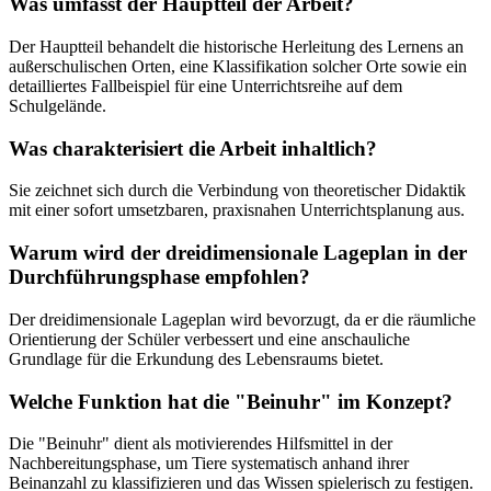
Was umfasst der Hauptteil der Arbeit?
Der Hauptteil behandelt die historische Herleitung des Lernens an
außerschulischen Orten, eine Klassifikation solcher Orte sowie ein
detailliertes Fallbeispiel für eine Unterrichtsreihe auf dem
Schulgelände.
Was charakterisiert die Arbeit inhaltlich?
Sie zeichnet sich durch die Verbindung von theoretischer Didaktik
mit einer sofort umsetzbaren, praxisnahen Unterrichtsplanung aus.
Warum wird der dreidimensionale Lageplan in der
Durchführungsphase empfohlen?
Der dreidimensionale Lageplan wird bevorzugt, da er die räumliche
Orientierung der Schüler verbessert und eine anschauliche
Grundlage für die Erkundung des Lebensraums bietet.
Welche Funktion hat die "Beinuhr" im Konzept?
Die "Beinuhr" dient als motivierendes Hilfsmittel in der
Nachbereitungsphase, um Tiere systematisch anhand ihrer
Beinanzahl zu klassifizieren und das Wissen spielerisch zu festigen.