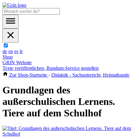
de
en
es
fr
Shop
GRIN Website
Texte veröffentlichen, Rundum-Service genießen
Zur Shop-Startseite
›
Didaktik - Sachunterricht, Heimatkunde
Grundlagen des
außerschulischen Lernens.
Tiere auf dem Schulhof