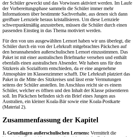
der Schüler geweckt und das Vorwissen aktiviert werden. Im Laufe
der Vorbereitungsphase sammeln die Schüler immer mehr
Informationen über bestimmte Sachverhalte, aus denen sich dann
greifbare Lernziele heraus kristallisieren. Um diese Lernziele
schwerpunktmäßig anzustreben, müssen die Schüler durch einen
passenden Einstieg in das Thema motiviert werden.
Für den von uns ausgewählten Lernort haben wir uns überlegt, die
Schüler durch ein von der Lehrkraft mitgebrachtes Päckchen auf
den herannahenden außerschulischen Lernort einzustimmen. Das
Paket ist mit einer australischen Briefmarke versehen und enthält
ebenfalls einen australischen Absender. Wir haben uns für den
Sitzkreis als Sozialform entschieden, da er eine angenehme
Atmosphäre im Klassenzimmer schafft. Die Lehrkraft platziert das
Paket in die Mitte des Sitzkreises und lässt erste Vermutungen
seitens der Schüler anstellen. Im Anschluss reicht sie es einem
Schüler, welcher es öffnen und den Inhalt der Klasse präsentieren
soll. Im Päckchen befinden sich ein Brief eines Jungen aus
Australien, ein kleiner Koala-Bär sowie eine Koala-Postkarte
(Material 2).
Zusammenfassung der Kapitel
1. Grundlagen außerschulischen Lernens:
Vermittelt die