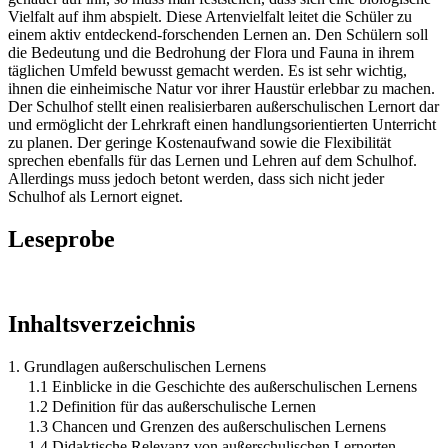
Vielfalt auf ihm abspielt. Diese Artenvielfalt leitet die Schüler zu
einem aktiv entdeckend-forschenden Lernen an. Den Schülern soll
die Bedeutung und die Bedrohung der Flora und Fauna in ihrem
täglichen Umfeld bewusst gemacht werden. Es ist sehr wichtig,
ihnen die einheimische Natur vor ihrer Haustür erlebbar zu machen.
Der Schulhof stellt einen realisierbaren außerschulischen Lernort dar
und ermöglicht der Lehrkraft einen handlungsorientierten Unterricht
zu planen. Der geringe Kostenaufwand sowie die Flexibilität
sprechen ebenfalls für das Lernen und Lehren auf dem Schulhof.
Allerdings muss jedoch betont werden, dass sich nicht jeder
Schulhof als Lernort eignet.
Leseprobe
Inhaltsverzeichnis
1. Grundlagen außerschulischen Lernens
1.1 Einblicke in die Geschichte des außerschulischen Lernens
1.2 Definition für das außerschulische Lernen
1.3 Chancen und Grenzen des außerschulischen Lernens
1.4 Didaktische Relevanz von außerschulischen Lernorten