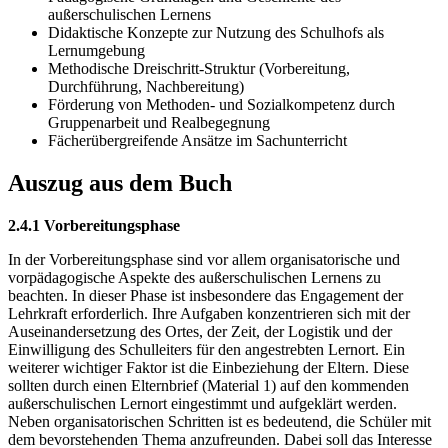
außerschulischen Lernens
Didaktische Konzepte zur Nutzung des Schulhofs als
Lernumgebung
Methodische Dreischritt-Struktur (Vorbereitung,
Durchführung, Nachbereitung)
Förderung von Methoden- und Sozialkompetenz durch
Gruppenarbeit und Realbegegnung
Fächerübergreifende Ansätze im Sachunterricht
Auszug aus dem Buch
2.4.1 Vorbereitungsphase
In der Vorbereitungsphase sind vor allem organisatorische und
vorpädagogische Aspekte des außerschulischen Lernens zu
beachten. In dieser Phase ist insbesondere das Engagement der
Lehrkraft erforderlich. Ihre Aufgaben konzentrieren sich mit der
Auseinandersetzung des Ortes, der Zeit, der Logistik und der
Einwilligung des Schulleiters für den angestrebten Lernort. Ein
weiterer wichtiger Faktor ist die Einbeziehung der Eltern. Diese
sollten durch einen Elternbrief (Material 1) auf den kommenden
außerschulischen Lernort eingestimmt und aufgeklärt werden.
Neben organisatorischen Schritten ist es bedeutend, die Schüler mit
dem bevorstehenden Thema anzufreunden. Dabei soll das Interesse