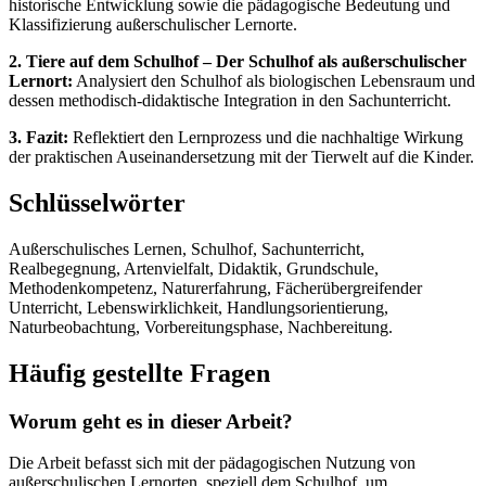
historische Entwicklung sowie die pädagogische Bedeutung und
Klassifizierung außerschulischer Lernorte.
2. Tiere auf dem Schulhof – Der Schulhof als außerschulischer
Lernort:
Analysiert den Schulhof als biologischen Lebensraum und
dessen methodisch-didaktische Integration in den Sachunterricht.
3. Fazit:
Reflektiert den Lernprozess und die nachhaltige Wirkung
der praktischen Auseinandersetzung mit der Tierwelt auf die Kinder.
Schlüsselwörter
Außerschulisches Lernen, Schulhof, Sachunterricht,
Realbegegnung, Artenvielfalt, Didaktik, Grundschule,
Methodenkompetenz, Naturerfahrung, Fächerübergreifender
Unterricht, Lebenswirklichkeit, Handlungsorientierung,
Naturbeobachtung, Vorbereitungsphase, Nachbereitung.
Häufig gestellte Fragen
Worum geht es in dieser Arbeit?
Die Arbeit befasst sich mit der pädagogischen Nutzung von
außerschulischen Lernorten, speziell dem Schulhof, um