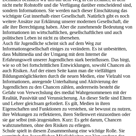
nicht mehr Rohstoffe und die Verfügung darüber entscheidend sind,
sondern Informationen. Sie werden nach dieser Einschätzung das
wichtigste Gut innerhalb einer Gesellschaft. Natürlich gibt es noch
weitere Ansätze zur Erklärung unserer modernen Gesellschaft, die
alle ihre Berechtigung haben. Aber die zunehmende Bedeutung von
Informationen im wirtschaftlichen, gesellschaftlichen und auch
politischen Leben ist nicht zu übersehen.
Auch für Jugendliche scheint sich auf dem Weg zur
Informationsgesellschaft einiges zu verändern. Es ist unbestritten,
dass Multimedia und der Umgang mit dem Internet die
Erfahrungswelt unserer Jugendlichen stark beeinflussen. Das birgt,
wie so oft bei fortschrittlichen Entwicklungen, sowohl Chancen als
auch Risiken. Auf der einen Seite kann man die vielfältigen
Bildungsmöglichkeiten durch die neuen Medien, eine Vielzahl von
Informationen, anregende Unterhaltung und Aktivierung der
Jugendlichen zu den Chancen zählen, andererseits besteht die
Gefahr von Verwechslung des medial Wahrgenommenen mit der
Realität, Passivität und Verunsicherung. An dieser Stelle sind Eltern
und Lehrer gleichsam gefordert. Es gilt, Medien in ihren
Eigenschaften und Funktionen zu verstehen, sie bewusst zu nutzen,
ihre Wirkungen zu reflektieren, ihren Stellenwert einzuordnen oder
sie gar selbst (mit-)zugestalten. Kurz: Es geht darum, Chancen
wahrzunehmen, ohne den Risiken zu erliegen.
Schule spielt in diesem Zusammenhang eine wichtige Rolle. Sie