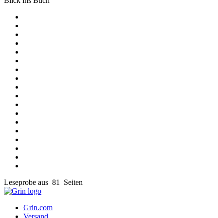
Blick ins Buch
Leseprobe aus 81 Seiten
Grin.com
Versand