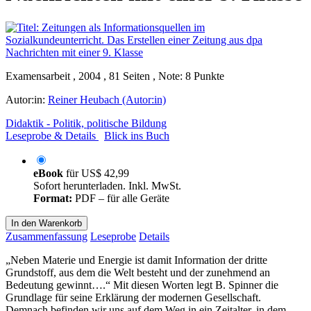
Examensarbeit , 2004 , 81 Seiten , Note: 8 Punkte
Autor:in:
Reiner Heubach (Autor:in)
Didaktik - Politik, politische Bildung
Leseprobe & Details
Blick ins Buch
eBook
für
US$ 42,99
Sofort herunterladen. Inkl. MwSt.
Format:
PDF – für alle Geräte
In den Warenkorb
Zusammenfassung
Leseprobe
Details
„Neben Materie und Energie ist damit Information der dritte
Grundstoff, aus dem die Welt besteht und der zunehmend an
Bedeutung gewinnt….“ Mit diesen Worten legt B. Spinner die
Grundlage für seine Erklärung der modernen Gesellschaft.
Demnach befinden wir uns auf dem Weg in ein Zeitalter, in dem