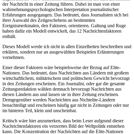
der Nachricht in einer Zeitung führen. Dabei ist man von einer
wahrnehmungspsychologischen Interpretation journalistischer
Erfahrungen ausgegangen. Das bedeutet, dass Journalisten sich bei
ihrer Auswahl des Zeitgeschehens an bestimmten
Ereignismerkmalen, den Faktoren, orientieren. Galtung und Ruge
haben dafür ein Modell entwickelt, das 12 Nachrichtenfaktoren
enthält.
Dieses Modell werde ich nicht in allen Einzelheiten beschreiben und
erklären, sondern nur an ausgewählten Beispielen Erläuterungen
vornehmen.
Einer dieser Faktoren wäre beispielsweise der Bezug auf Elite-
Nationen. Das bedeutet, dass Nachrichten aus Ländern mit großem
wirtschaftlichem, militärischem und politischem Gewicht bevorzugt
in den Zeitungen erscheinen. Ein Journalist, oder gar die gesamte
Zeitungsredaktion wählen demnach bevorzugt Nachrichten aus
diesen Ländern aus und lassen sie in ihrer Zeitung erscheinen.
Demgegenüber werden Nachrichten aus Nichtelite-Ländern
benachteiligt und erscheinen häufig gar nicht in Zeitungen oder nur
im hinteren Teil, klein und unscheinbar.
Kritisch wäre hier anzumerken, dass beim Leser aufgrund dieser
Nachrichtenfaktoren ein verzerrtes Bild der Weltpolitik entstehen
kann. Die Konzentration der Nachrichten auf die Elite-Nationen