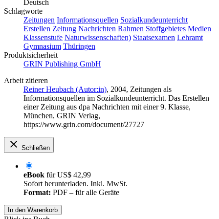
Deutsch
Schlagworte
Zeitungen
Informationsquellen
Sozialkundeunterricht
Erstellen
Zeitung
Nachrichten
Rahmen
Stoffgebietes
Medien
Klassenstufe
Naturwissenschaften)
Staatsexamen
Lehramt
Gymnasium
Thüringen
Produktsicherheit
GRIN Publishing GmbH
Arbeit zitieren
Reiner Heubach (Autor:in)
, 2004, Zeitungen als
Informationsquellen im Sozialkundeunterricht. Das Erstellen
einer Zeitung aus dpa Nachrichten mit einer 9. Klasse,
München, GRIN Verlag,
https://www.grin.com/document/27727
Schließen
eBook
für
US$ 42,99
Sofort herunterladen. Inkl. MwSt.
Format:
PDF – für alle Geräte
In den Warenkorb