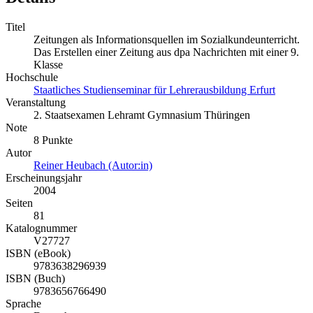
Titel
Zeitungen als Informationsquellen im Sozialkundeunterricht.
Das Erstellen einer Zeitung aus dpa Nachrichten mit einer 9.
Klasse
Hochschule
Staatliches Studienseminar für Lehrerausbildung Erfurt
Veranstaltung
2. Staatsexamen Lehramt Gymnasium Thüringen
Note
8 Punkte
Autor
Reiner Heubach (Autor:in)
Erscheinungsjahr
2004
Seiten
81
Katalognummer
V27727
ISBN (eBook)
9783638296939
ISBN (Buch)
9783656766490
Sprache