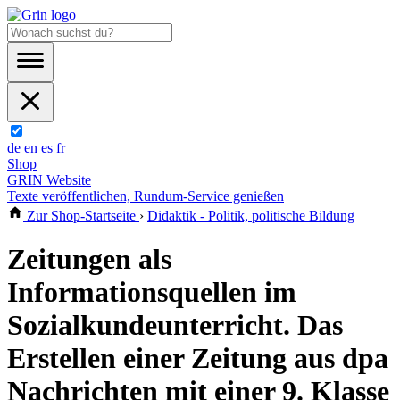
de
en
es
fr
Shop
GRIN Website
Texte veröffentlichen, Rundum-Service genießen
Zur Shop-Startseite
›
Didaktik - Politik, politische Bildung
Zeitungen als
Informationsquellen im
Sozialkundeunterricht. Das
Erstellen einer Zeitung aus dpa
Nachrichten mit einer 9. Klasse