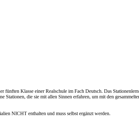
 fünften Klasse einer Realschule im Fach Deutsch. Das Stationenlernen i
ne Stationen, die sie mit allen Sinnen erfahren, um mit den gesammelte
alien NICHT enthalten und muss selbst ergänzt werden.