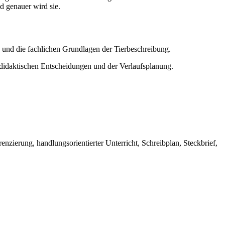
d genauer wird sie.
e und die fachlichen Grundlagen der Tierbeschreibung.
r didaktischen Entscheidungen und der Verlaufsplanung.
nzierung, handlungsorientierter Unterricht, Schreibplan, Steckbrief,