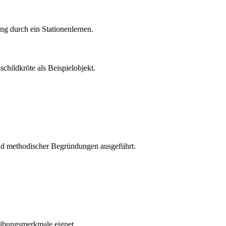
ng durch ein Stationenlernen.
childkröte als Beispielobjekt.
 und methodischer Begründungen ausgeführt.
reibungsmerkmale eignet.