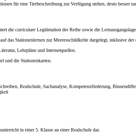
ationen für eine Tierbeschreibung zur Verfügung stehen, desto besser un
utert die curriculare Legitimation der Reihe sowie die Lernausgangslag
auf das Stationenlernen zur Meeresschildkröte dargelegt, inklusive de
teratur, Lehrpläne und Internetquellen.
el und die Stationenkarten.
Schreiben, Realschule, Sachanalyse, Kompetenzförderung, Binnendiffere
gkeit
unterricht in einer 5. Klasse an einer Realschule dar.