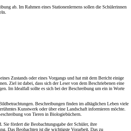
reibung ab. Im Rahmen eines Stationenlernens sollen die Schülerinnen
eln.
 eines Zustands oder eines Vorgangs und hat mit dem Bericht einige
n. Ziel ist dabei, dass sich der Leser von dem Beschriebenen eine
n. Im Idealfall sollte es sich bei der Beschreibung um ein in Worte
ldbetrachtungen. Beschreibungen finden im alltäglichen Leben viele
erühmtes Kunstwerk oder über eine Landschaft informieren möchte.
 Beschreibung von Tieren in Biologiebüchern.
d. Sie fördert die Beobachtungsgabe der Schüler, ihre
ung. Das Beobachten ist die wichtigste Vorarbeit. Das zu