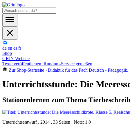
de
en
es
fr
Shop
GRIN Website
Texte veröffentlichen, Rundum-Service genießen
Zur Shop-Startseite
›
Didaktik für das Fach Deutsch - Pädagogik,
Unterrichtsstunde: Die Meeressc
Stationenlernen zum Thema Tierbeschrei
Unterrichtsentwurf , 2014 , 33 Seiten , Note: 1,0