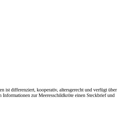
st differenziert, kooperativ, altersgerecht und verfügt über
n Informationen zur Meeresschildkröte einen Steckbrief und