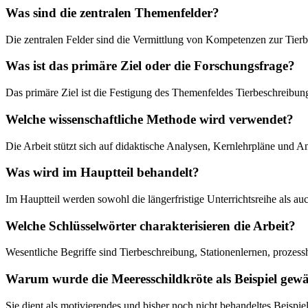
Was sind die zentralen Themenfelder?
Die zentralen Felder sind die Vermittlung von Kompetenzen zur Tier
Was ist das primäre Ziel oder die Forschungsfrage?
Das primäre Ziel ist die Festigung des Themenfeldes Tierbeschreibun
Welche wissenschaftliche Methode wird verwendet?
Die Arbeit stützt sich auf didaktische Analysen, Kernlehrpläne und 
Was wird im Hauptteil behandelt?
Im Hauptteil werden sowohl die längerfristige Unterrichtsreihe als 
Welche Schlüsselwörter charakterisieren die Arbeit?
Wesentliche Begriffe sind Tierbeschreibung, Stationenlernen, proze
Warum wurde die Meeresschildkröte als Beispiel gewä
Sie dient als motivierendes und bisher noch nicht behandeltes Beispi