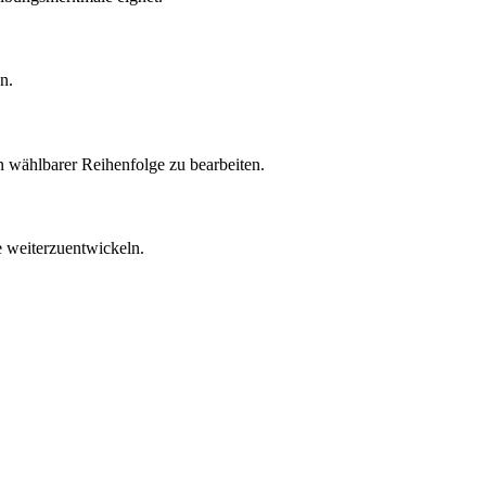
n.
n wählbarer Reihenfolge zu bearbeiten.
e weiterzuentwickeln.