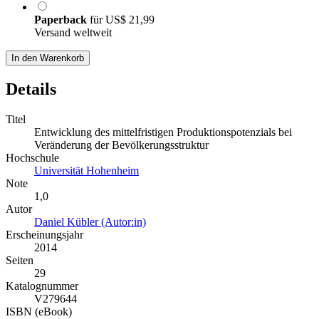
Paperback
für
US$ 21,99
Versand weltweit
In den Warenkorb
Details
Titel
Entwicklung des mittelfristigen Produktionspotenzials bei
Veränderung der Bevölkerungsstruktur
Hochschule
Universität Hohenheim
Note
1,0
Autor
Daniel Kübler (Autor:in)
Erscheinungsjahr
2014
Seiten
29
Katalognummer
V279644
ISBN (eBook)