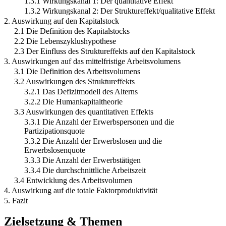
1.3.1 Wirkungskanal 1: Der quantitative Effekt
1.3.2 Wirkungskanal 2: Der Struktureffekt/qualitative Effekt
2. Auswirkung auf den Kapitalstock
2.1 Die Definition des Kapitalstocks
2.2 Die Lebenszyklushypothese
2.3 Der Einfluss des Struktureffekts auf den Kapitalstock
3. Auswirkungen auf das mittelfristige Arbeitsvolumens
3.1 Die Definition des Arbeitsvolumens
3.2 Auswirkungen des Struktureffekts
3.2.1 Das Defizitmodell des Alterns
3.2.2 Die Humankapitaltheorie
3.3 Auswirkungen des quantitativen Effekts
3.3.1 Die Anzahl der Erwerbspersonen und die
Partizipationsquote
3.3.2 Die Anzahl der Erwerbslosen und die
Erwerbslosenquote
3.3.3 Die Anzahl der Erwerbstätigen
3.3.4 Die durchschnittliche Arbeitszeit
3.4 Entwicklung des Arbeitsvolumen
4. Auswirkung auf die totale Faktorproduktivität
5. Fazit
Zielsetzung & Themen