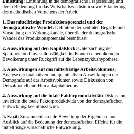
Einleitung:
Einführung in die demografische Fragestellung und
deren Bedeutung für das Wirtschaftswachstum sowie Erläuterung
des methodischen Vorgehens der Arbeit.
1. Das mittelfristige Produktionspotenzial und der
demographische Wandel:
Definition der zentralen Begriffe und
Vorstellung der Wirkungskanäle, über die der demografische
Wandel das Produktionspotenzial beeinflusst.
2. Auswirkung auf den Kapitalstock:
Untersuchung der
Sparquote und Investitionstätigkeit im Kontext einer alternden
Bevölkerung unter Rückgriff auf die Lebenszyklushypothese.
3. Auswirkungen auf das mittelfristige Arbeitsvolumens:
Analyse der qualitativen und quantitativen Auswirkungen der
Demografie auf das Arbeitsvolumen sowie Diskussion von
Defizitmodell und Humankapitaltheorie.
4. Auswirkung auf die totale Faktorproduktivität:
Diskussion,
inwiefern die totale Faktorproduktivität von der demografischen
Entwicklung beeinflusst wird.
5. Fazit:
Zusammenfassende Bewertung der Ergebnisse und
Ausblick auf die Bedeutung der demografischen Effekte für die
mittelfristige wirtschaftliche Entwicklung.