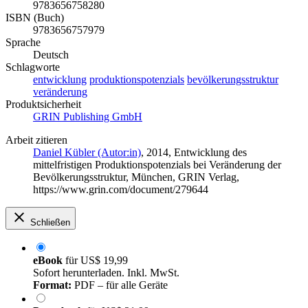
9783656758280
ISBN (Buch)
9783656757979
Sprache
Deutsch
Schlagworte
entwicklung
produktionspotenzials
bevölkerungsstruktur
veränderung
Produktsicherheit
GRIN Publishing GmbH
Arbeit zitieren
Daniel Kübler (Autor:in)
, 2014, Entwicklung des
mittelfristigen Produktionspotenzials bei Veränderung der
Bevölkerungsstruktur, München, GRIN Verlag,
https://www.grin.com/document/279644
Schließen
eBook
für
US$ 19,99
Sofort herunterladen. Inkl. MwSt.
Format:
PDF – für alle Geräte