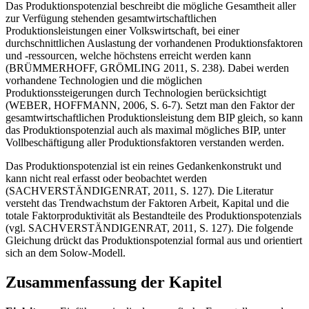
Das Produktionspotenzial beschreibt die mögliche Gesamtheit aller
zur Verfügung stehenden gesamtwirtschaftlichen
Produktionsleistungen einer Volkswirtschaft, bei einer
durchschnittlichen Auslastung der vorhandenen Produktionsfaktoren
und -ressourcen, welche höchstens erreicht werden kann
(BRÜMMERHOFF, GRÖMLING 2011, S. 238). Dabei werden
vorhandene Technologien und die möglichen
Produktionssteigerungen durch Technologien berücksichtigt
(WEBER, HOFFMANN, 2006, S. 6-7). Setzt man den Faktor der
gesamtwirtschaftlichen Produktionsleistung dem BIP gleich, so kann
das Produktionspotenzial auch als maximal mögliches BIP, unter
Vollbeschäftigung aller Produktionsfaktoren verstanden werden.
Das Produktionspotenzial ist ein reines Gedankenkonstrukt und
kann nicht real erfasst oder beobachtet werden
(SACHVERSTÄNDIGENRAT, 2011, S. 127). Die Literatur
versteht das Trendwachstum der Faktoren Arbeit, Kapital und die
totale Faktorproduktivität als Bestandteile des Produktionspotenzials
(vgl. SACHVERSTÄNDIGENRAT, 2011, S. 127). Die folgende
Gleichung drückt das Produktionspotenzial formal aus und orientiert
sich an dem Solow-Modell.
Zusammenfassung der Kapitel