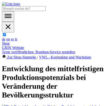
de
en
es
fr
Shop
GRIN Website
Texte veröffentlichen, Rundum-Service genießen
Zur Shop-Startseite
›
VWL - Konjunktur und Wachstum
Entwicklung des mittelfristigen
Produktionspotenzials bei
Veränderung der
Bevölkerungsstruktur