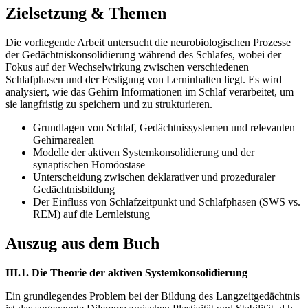
Zielsetzung & Themen
Die vorliegende Arbeit untersucht die neurobiologischen Prozesse
der Gedächtniskonsolidierung während des Schlafes, wobei der
Fokus auf der Wechselwirkung zwischen verschiedenen
Schlafphasen und der Festigung von Lerninhalten liegt. Es wird
analysiert, wie das Gehirn Informationen im Schlaf verarbeitet, um
sie langfristig zu speichern und zu strukturieren.
Grundlagen von Schlaf, Gedächtnissystemen und relevanten
Gehirnarealen
Modelle der aktiven Systemkonsolidierung und der
synaptischen Homöostase
Unterscheidung zwischen deklarativer und prozeduraler
Gedächtnisbildung
Der Einfluss von Schlafzeitpunkt und Schlafphasen (SWS vs.
REM) auf die Lernleistung
Auszug aus dem Buch
III.1. Die Theorie der aktiven Systemkonsolidierung
Ein grundlegendes Problem bei der Bildung des Langzeitgedächtnis