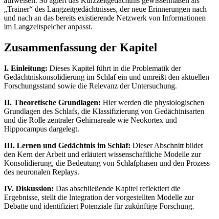
aufweisen. So agiert das Kurzzeitgedächtnis gewissermaßen als
„Trainer“ des Langzeitgedächtnisses, der neue Erinnerungen nach
und nach an das bereits existierende Netzwerk von Informationen
im Langzeitspeicher anpasst.
Zusammenfassung der Kapitel
I. Einleitung:
Dieses Kapitel führt in die Problematik der
Gedächtniskonsolidierung im Schlaf ein und umreißt den aktuellen
Forschungsstand sowie die Relevanz der Untersuchung.
II. Theoretische Grundlagen:
Hier werden die physiologischen
Grundlagen des Schlafs, die Klassifizierung von Gedächtnisarten
und die Rolle zentraler Gehirnareale wie Neokortex und
Hippocampus dargelegt.
III. Lernen und Gedächtnis im Schlaf:
Dieser Abschnitt bildet
den Kern der Arbeit und erläutert wissenschaftliche Modelle zur
Konsolidierung, die Bedeutung von Schlafphasen und den Prozess
des neuronalen Replays.
IV. Diskussion:
Das abschließende Kapitel reflektiert die
Ergebnisse, stellt die Integration der vorgestellten Modelle zur
Debatte und identifiziert Potenziale für zukünftige Forschung.