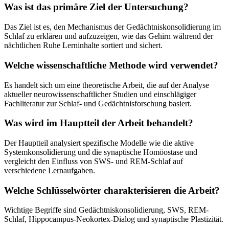
Was ist das primäre Ziel der Untersuchung?
Das Ziel ist es, den Mechanismus der Gedächtniskonsolidierung im
Schlaf zu erklären und aufzuzeigen, wie das Gehirn während der
nächtlichen Ruhe Lerninhalte sortiert und sichert.
Welche wissenschaftliche Methode wird verwendet?
Es handelt sich um eine theoretische Arbeit, die auf der Analyse
aktueller neurowissenschaftlicher Studien und einschlägiger
Fachliteratur zur Schlaf- und Gedächtnisforschung basiert.
Was wird im Hauptteil der Arbeit behandelt?
Der Hauptteil analysiert spezifische Modelle wie die aktive
Systemkonsolidierung und die synaptische Homöostase und
vergleicht den Einfluss von SWS- und REM-Schlaf auf
verschiedene Lernaufgaben.
Welche Schlüsselwörter charakterisieren die Arbeit?
Wichtige Begriffe sind Gedächtniskonsolidierung, SWS, REM-
Schlaf, Hippocampus-Neokortex-Dialog und synaptische Plastizität.