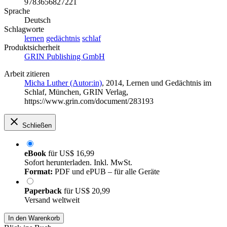
9783656827221
Sprache
Deutsch
Schlagworte
lernen
gedächtnis
schlaf
Produktsicherheit
GRIN Publishing GmbH
Arbeit zitieren
Micha Luther (Autor:in)
, 2014, Lernen und Gedächtnis im
Schlaf, München, GRIN Verlag,
https://www.grin.com/document/283193
Schließen
eBook
für
US$ 16,99
Sofort herunterladen. Inkl. MwSt.
Format:
PDF und ePUB – für alle Geräte
Paperback
für
US$ 20,99
Versand weltweit
In den Warenkorb