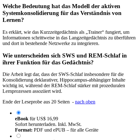
Welche Bedeutung hat das Modell der aktiven
Systemkonsolidierung für das Verständnis von
Lernen?
Es erklärt, wie das Kurzzeitgedächtnis als „Trainer“ fungiert, um
Informationen schrittweise in das Langzeitgedächtnis zu überführen
und dort in bestehende Netzwerke zu integrieren.
Wie unterscheiden sich SWS und REM-Schlaf in
ihrer Funktion für das Gedächtnis?
Die Arbeit legt dar, dass der SWS-Schlaf insbesondere für die
Konsolidierung deklarativer, Hippocampus-abhängiger Inhalte
wichtig ist, während der REM-Schlaf stärker mit prozeduralen
Lernprozessen assoziiert wird.
Ende der Leseprobe aus 20 Seiten -
nach oben
eBook
für
US$ 16,99
Sofort herunterladen. Inkl. MwSt.
Format:
PDF und ePUB – für alle Geräte