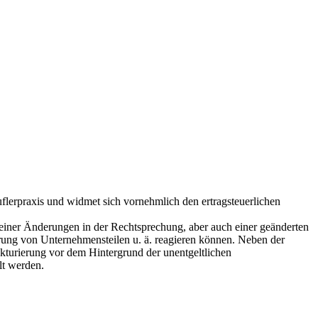
ruflerpraxis und widmet sich vornehmlich den ertragsteuerlichen
einer Änderungen in der Rechtsprechung, aber auch einer geänderten
ung von Unternehmensteilen u. ä. reagieren können. Neben der
kturierung vor dem Hintergrund der unentgeltlichen
lt werden.