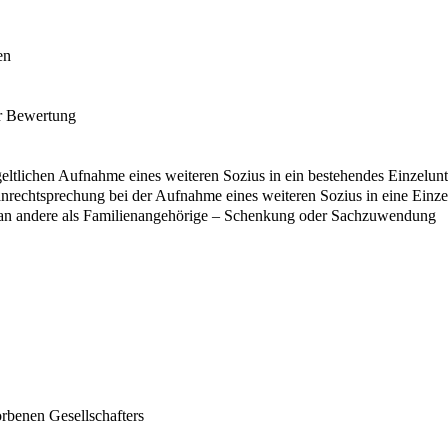
en
er Bewertung
eltlichen Aufnahme eines weiteren Sozius in ein bestehendes Einzelu
anrechtsprechung bei der Aufnahme eines weiteren Sozius in eine Einze
s an andere als Familienangehörige – Schenkung oder Sachzuwendung
orbenen Gesellschafters