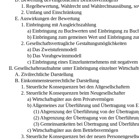
1. Regelbewertung, Wahlrecht und Wahlrechtsausübung, so
2. Umfang und Einschränkung
E. Auswirkungen der Bewertung
1. Einbringung mit Ausgleichszahlung
a) Einbringung zu Buchwerten und Einbringung zu Buch
b) Einbringung zum gemeinen Wert und Einbringung zu
2. Gesellschaftsvertragliche Gestaltungsmöglichkeiten
a) Das Zweistufenmodell
b) Das Vorabgewinnmodell
c) Einbringung eines Einzelunternehmens mit negativem 
II. Gesellschafteraufnahme unter Einbringung einzelner Wirtschaft
A. Zivilrechtliche Darstellung
B. Einkommensteuerrechtliche Darstellung
1. Steuerliche Konsequenzen bei den Altgesellschaftern
2. Steuerliche Konsequenzen beim Neugesellschafter
a) Wirtschaftsgüter aus dem Privatvermögen
b) Allgemeines zur Überführung und Übertragung von Ei
(1) Abgrenzung der Überführung von der Übertragu
(2) Abgrenzung der Übertragung von der Überführu
(3) Gemeinsamkeiten bei Übertragung und Überführ
c) Wirtschaftsgüter aus dem Betriebsvermögen
3. Steuerliche Konsequenzen bei der neuen Personengesells