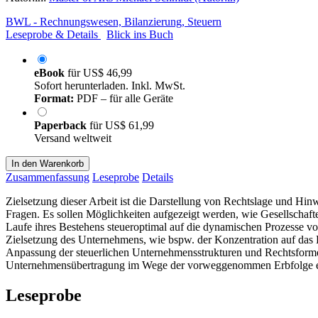
BWL - Rechnungswesen, Bilanzierung, Steuern
Leseprobe & Details
Blick ins Buch
eBook
für
US$ 46,99
Sofort herunterladen. Inkl. MwSt.
Format:
PDF – für alle Geräte
Paperback
für
US$ 61,99
Versand weltweit
In den Warenkorb
Zusammenfassung
Leseprobe
Details
Zielsetzung dieser Arbeit ist die Darstellung von Rechtslage und Hinw
Fragen. Es sollen Möglichkeiten aufgezeigt werden, wie Gesellschaf
Laufe ihres Bestehens steueroptimal auf die dynamischen Prozesse v
Zielsetzung des Unternehmens, wie bspw. der Konzentration auf das
Anpassung der steuerlichen Unternehmensstrukturen und Rechtsformen 
Unternehmensübertragung im Wege der vorweggenommen Erbfolge eing
Leseprobe