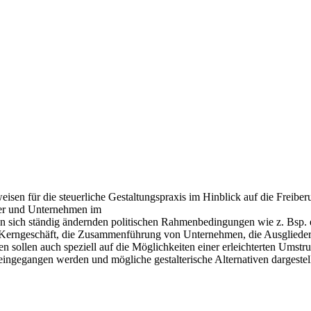
eisen für die steuerliche Gestaltungspraxis im Hinblick auf die Freibe
ter und Unternehmen im
on sich ständig ändernden politischen Rahmenbedingungen wie z. Bsp. 
 Kerngeschäft, die Zusammenführung von Unternehmen, die Ausglieder
sollen auch speziell auf die Möglichkeiten einer erleichterten Umstru
egangen werden und mögliche gestalterische Alternativen dargestel