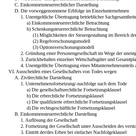
C. Einkommensteuerrechtlicher Darstellung
D. Die vorweggenommene Erbfolge im Einzelunternehmen
1. Unentgeltliche Übertragung betrieblicher Sachgesamtheit
a) Einkommensteuerrechtliche Betrachtung
b) Schenkungsteuerrechtliche Betrachtung
(1) Möglichkeiten der Steuergestaltung im Bereich d
(2) Regelverschonungsmodell
(3) Optionsverschonungsmodell
2. Gründung einer Personengesellschaft im Wege der unentg
3. Zurückbehalten einzelner Wirtschaftsgüter und Gesamtpl
4. Unentgeltliche Übertragung eines Mitunternehmeranteil
VI. Ausscheiden eines Gesellschafters von Todes wegen
A. Zivilrechtliche Darstellung
1. Unternehmensfortsetzung/-nachfolge nach dem Tode
a) Die gesellschaftsrechtliche Fortsetzungsklausel
b) Die erbrechtliche Fortsetzungsklausel
c) Die qualifizierte erbrechtliche Fortsetzungsklausel
d) Die rechtsgeschäftliche Fortsetzungsklausel
B. Einkommensteuerrechtliche Darstellung
1. Auflösung der Gesellschaft
2. Fortsetzung der Gesellschaft unter Ausscheiden des verst
3. Eintritt der/des Erben bei einfacher Nachfolgeklausel