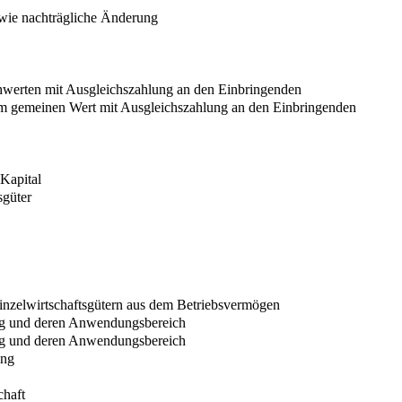
wie nachträgliche Änderung
werten mit Ausgleichszahlung an den Einbringenden
m gemeinen Wert mit Ausgleichszahlung an den Einbringenden
Kapital
sgüter
nzelwirtschaftsgütern aus dem Betriebsvermögen
ng und deren Anwendungsbereich
ng und deren Anwendungsbereich
ung
chaft