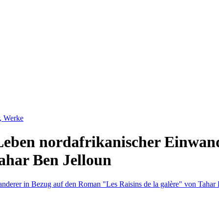
r, Werke
 Leben nordafrikanischer Einwa
Tahar Ben Jelloun