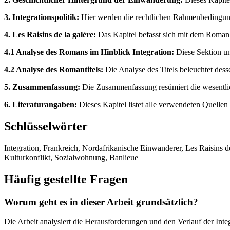
3. Integrationspolitik:
Hier werden die rechtlichen Rahmenbedingunge
4. Les Raisins de la galère:
Das Kapitel befasst sich mit dem Roman 
4.1 Analyse des Romans im Hinblick Integration:
Diese Sektion unt
4.2 Analyse des Romantitels:
Die Analyse des Titels beleuchtet des
5. Zusammenfassung:
Die Zusammenfassung resümiert die wesentlich
6. Literaturangaben:
Dieses Kapitel listet alle verwendeten Quellen 
Schlüsselwörter
Integration, Frankreich, Nordafrikanische Einwanderer, Les Raisins d
Kulturkonflikt, Sozialwohnung, Banlieue
Häufig gestellte Fragen
Worum geht es in dieser Arbeit grundsätzlich?
Die Arbeit analysiert die Herausforderungen und den Verlauf der Inte