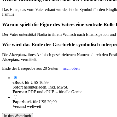
Das Haus, das vom Vater erbaut wurde, ist ein Symbol für den Eingli
Familie.
Warum spielt die Figur des Vaters eine zentrale Rolle
Der Vater unterstützt Nadia in ihrem Wunsch nach Emanzipation und B
Wie wird das Ende der Geschichte symbolisch interpre
Die Akzeptanz ihres Arabisch geschriebenen Namens durch den Postb
Akzeptanz vermittelt.
Ende der Leseprobe aus 20 Seiten -
nach oben
eBook
für
US$ 16,99
Sofort herunterladen. Inkl. MwSt.
Format:
PDF und ePUB – für alle Geräte
Paperback
für
US$ 20,99
Versand weltweit
In den Warenkorb