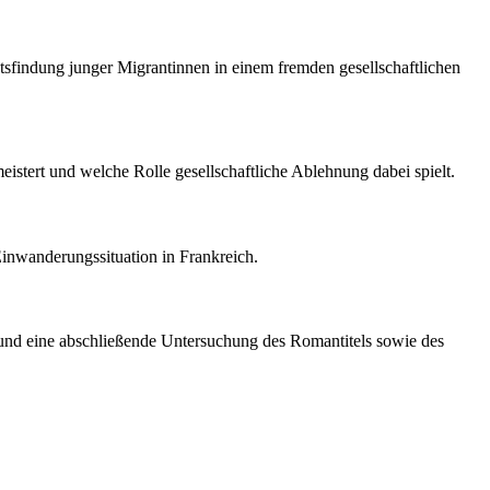
tsfindung junger Migrantinnen in einem fremden gesellschaftlichen
eistert und welche Rolle gesellschaftliche Ablehnung dabei spielt.
 Einwanderungssituation in Frankreich.
ans und eine abschließende Untersuchung des Romantitels sowie des