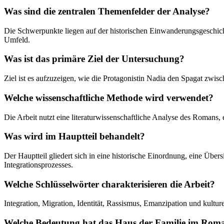
Was sind die zentralen Themenfelder der Analyse?
Die Schwerpunkte liegen auf der historischen Einwanderungsgeschicht
Umfeld.
Was ist das primäre Ziel der Untersuchung?
Ziel ist es aufzuzeigen, wie die Protagonistin Nadia den Spagat zwisc
Welche wissenschaftliche Methode wird verwendet?
Die Arbeit nutzt eine literaturwissenschaftliche Analyse des Romans, 
Was wird im Hauptteil behandelt?
Der Hauptteil gliedert sich in eine historische Einordnung, eine Über
Integrationsprozesses.
Welche Schlüsselwörter charakterisieren die Arbeit?
Integration, Migration, Identität, Rassismus, Emanzipation und kulturel
Welche Bedeutung hat das Haus der Familie im Rom