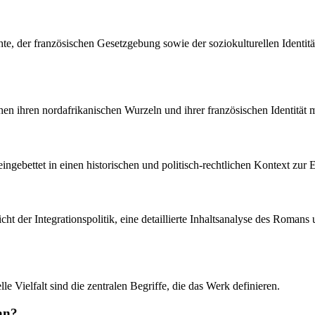
e, der französischen Gesetzgebung sowie der soziokulturellen Identitä
hen ihren nordafrikanischen Wurzeln und ihrer französischen Identität m
eingebettet in einen historischen und politisch-rechtlichen Kontext zur
sicht der Integrationspolitik, eine detaillierte Inhaltsanalyse des Rom
le Vielfalt sind die zentralen Begriffe, die das Werk definieren.
an?