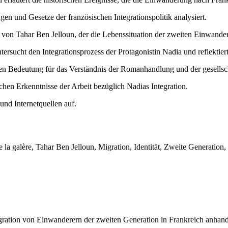
n und Gesetze der französischen Integrationspolitik analysiert.
von Tahar Ben Jelloun, der die Lebenssituation der zweiten Einwandere
ersucht den Integrationsprozess der Protagonistin Nadia und reflektiert
sen Bedeutung für das Verständnis der Romanhandlung und der gesellsch
en Erkenntnisse der Arbeit bezüglich Nadias Integration.
und Internetquellen auf.
e la galère, Tahar Ben Jelloun, Migration, Identität, Zweite Generation
gration von Einwanderern der zweiten Generation in Frankreich anhand 