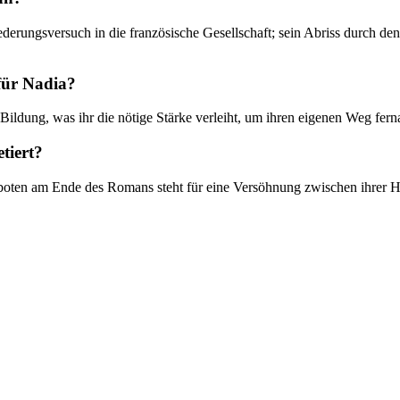
ederungsversuch in die französische Gesellschaft; sein Abriss durch de
 für Nadia?
ildung, was ihr die nötige Stärke verleiht, um ihren eigenen Weg fern
tiert?
oten am Ende des Romans steht für eine Versöhnung zwischen ihrer H