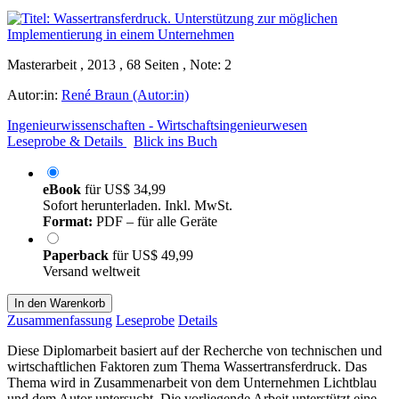
Masterarbeit , 2013 , 68 Seiten , Note: 2
Autor:in:
René Braun (Autor:in)
Ingenieurwissenschaften - Wirtschaftsingenieurwesen
Leseprobe & Details
Blick ins Buch
eBook
für
US$ 34,99
Sofort herunterladen. Inkl. MwSt.
Format:
PDF – für alle Geräte
Paperback
für
US$ 49,99
Versand weltweit
In den Warenkorb
Zusammenfassung
Leseprobe
Details
Diese Diplomarbeit basiert auf der Recherche von technischen und
wirtschaftlichen Faktoren zum Thema Wassertransferdruck. Das
Thema wird in Zusammenarbeit von dem Unternehmen Lichtblau
und dem Autor untersucht. Die vorliegende Arbeit unterstützt eine