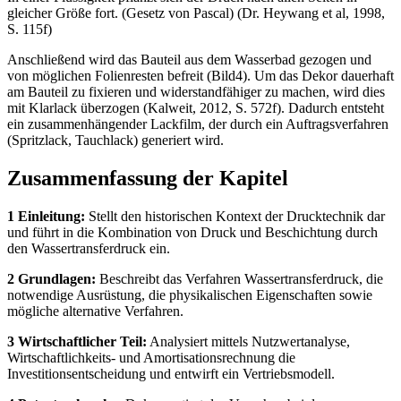
gleicher Größe fort. (Gesetz von Pascal) (Dr. Heywang et al, 1998,
S. 115f)
Anschließend wird das Bauteil aus dem Wasserbad gezogen und
von möglichen Folienresten befreit (Bild4). Um das Dekor dauerhaft
am Bauteil zu fixieren und widerstandfähiger zu machen, wird dies
mit Klarlack überzogen (Kalweit, 2012, S. 572f). Dadurch entsteht
ein zusammenhängender Lackfilm, der durch ein Auftragsverfahren
(Spritzlack, Tauchlack) generiert wird.
Zusammenfassung der Kapitel
1 Einleitung:
Stellt den historischen Kontext der Drucktechnik dar
und führt in die Kombination von Druck und Beschichtung durch
den Wassertransferdruck ein.
2 Grundlagen:
Beschreibt das Verfahren Wassertransferdruck, die
notwendige Ausrüstung, die physikalischen Eigenschaften sowie
mögliche alternative Verfahren.
3 Wirtschaftlicher Teil:
Analysiert mittels Nutzwertanalyse,
Wirtschaftlichkeits- und Amortisationsrechnung die
Investitionsentscheidung und entwirft ein Vertriebsmodell.