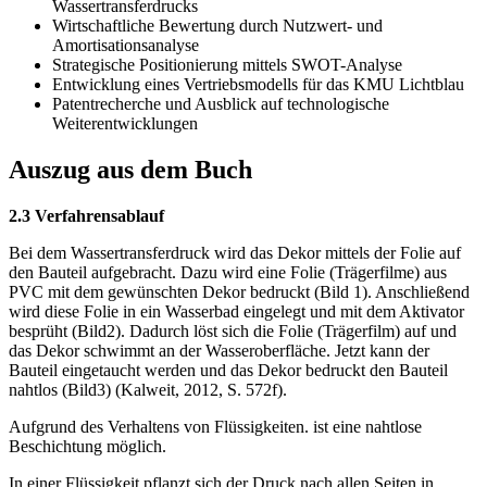
Wassertransferdrucks
Wirtschaftliche Bewertung durch Nutzwert- und
Amortisationsanalyse
Strategische Positionierung mittels SWOT-Analyse
Entwicklung eines Vertriebsmodells für das KMU Lichtblau
Patentrecherche und Ausblick auf technologische
Weiterentwicklungen
Auszug aus dem Buch
2.3 Verfahrensablauf
Bei dem Wassertransferdruck wird das Dekor mittels der Folie auf
den Bauteil aufgebracht. Dazu wird eine Folie (Trägerfilme) aus
PVC mit dem gewünschten Dekor bedruckt (Bild 1). Anschließend
wird diese Folie in ein Wasserbad eingelegt und mit dem Aktivator
besprüht (Bild2). Dadurch löst sich die Folie (Trägerfilm) auf und
das Dekor schwimmt an der Wasseroberfläche. Jetzt kann der
Bauteil eingetaucht werden und das Dekor bedruckt den Bauteil
nahtlos (Bild3) (Kalweit, 2012, S. 572f).
Aufgrund des Verhaltens von Flüssigkeiten. ist eine nahtlose
Beschichtung möglich.
In einer Flüssigkeit pflanzt sich der Druck nach allen Seiten in