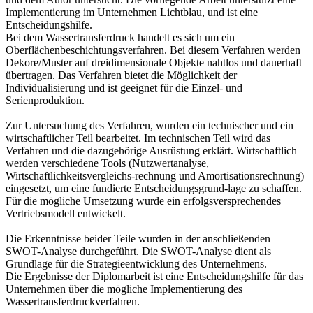
Implementierung im Unternehmen Lichtblau, und ist eine
Entscheidungshilfe.
Bei dem Wassertransferdruck handelt es sich um ein
Oberflächenbeschichtungsverfahren. Bei diesem Verfahren werden
Dekore/Muster auf dreidimensionale Objekte nahtlos und dauerhaft
übertragen. Das Verfahren bietet die Möglichkeit der
Individualisierung und ist geeignet für die Einzel- und
Serienproduktion.
Zur Untersuchung des Verfahren, wurden ein technischer und ein
wirtschaftlicher Teil bearbeitet. Im technischen Teil wird das
Verfahren und die dazugehörige Ausrüstung erklärt. Wirtschaftlich
werden verschiedene Tools (Nutzwertanalyse,
Wirtschaftlichkeitsvergleichs-rechnung und Amortisationsrechnung)
eingesetzt, um eine fundierte Entscheidungsgrund-lage zu schaffen.
Für die mögliche Umsetzung wurde ein erfolgsversprechendes
Vertriebsmodell entwickelt.
Die Erkenntnisse beider Teile wurden in der anschließenden
SWOT-Analyse durchgeführt. Die SWOT-Analyse dient als
Grundlage für die Strategieentwicklung des Unternehmens.
Die Ergebnisse der Diplomarbeit ist eine Entscheidungshilfe für das
Unternehmen über die mögliche Implementierung des
Wassertransferdruckverfahren.