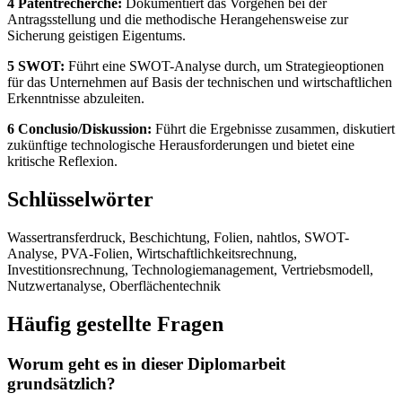
4 Patentrecherche:
Dokumentiert das Vorgehen bei der
Antragsstellung und die methodische Herangehensweise zur
Sicherung geistigen Eigentums.
5 SWOT:
Führt eine SWOT-Analyse durch, um Strategieoptionen
für das Unternehmen auf Basis der technischen und wirtschaftlichen
Erkenntnisse abzuleiten.
6 Conclusio/Diskussion:
Führt die Ergebnisse zusammen, diskutiert
zukünftige technologische Herausforderungen und bietet eine
kritische Reflexion.
Schlüsselwörter
Wassertransferdruck, Beschichtung, Folien, nahtlos, SWOT-
Analyse, PVA-Folien, Wirtschaftlichkeitsrechnung,
Investitionsrechnung, Technologiemanagement, Vertriebsmodell,
Nutzwertanalyse, Oberflächentechnik
Häufig gestellte Fragen
Worum geht es in dieser Diplomarbeit
grundsätzlich?