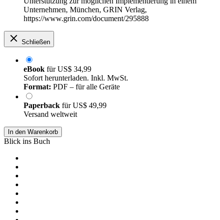
Unterstützung zur möglichen Implementierung in einem
Unternehmen, München, GRIN Verlag,
https://www.grin.com/document/295888
Schließen
eBook
für
US$ 34,99
Sofort herunterladen. Inkl. MwSt.
Format:
PDF – für alle Geräte
Paperback
für
US$ 49,99
Versand weltweit
In den Warenkorb
Blick ins Buch