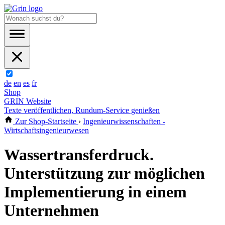
de
en
es
fr
Shop
GRIN Website
Texte veröffentlichen, Rundum-Service genießen
Zur Shop-Startseite
›
Ingenieurwissenschaften -
Wirtschaftsingenieurwesen
Wassertransferdruck.
Unterstützung zur möglichen
Implementierung in einem
Unternehmen