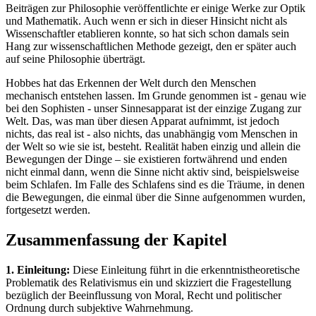
Beiträgen zur Philosophie veröffentlichte er einige Werke zur Optik
und Mathematik. Auch wenn er sich in dieser Hinsicht nicht als
Wissenschaftler etablieren konnte, so hat sich schon damals sein
Hang zur wissenschaftlichen Methode gezeigt, den er später auch
auf seine Philosophie überträgt.
Hobbes hat das Erkennen der Welt durch den Menschen
mechanisch entstehen lassen. Im Grunde genommen ist - genau wie
bei den Sophisten - unser Sinnesapparat ist der einzige Zugang zur
Welt. Das, was man über diesen Apparat aufnimmt, ist jedoch
nichts, das real ist - also nichts, das unabhängig vom Menschen in
der Welt so wie sie ist, besteht. Realität haben einzig und allein die
Bewegungen der Dinge – sie existieren fortwährend und enden
nicht einmal dann, wenn die Sinne nicht aktiv sind, beispielsweise
beim Schlafen. Im Falle des Schlafens sind es die Träume, in denen
die Bewegungen, die einmal über die Sinne aufgenommen wurden,
fortgesetzt werden.
Zusammenfassung der Kapitel
1. Einleitung:
Diese Einleitung führt in die erkenntnistheoretische
Problematik des Relativismus ein und skizziert die Fragestellung
bezüglich der Beeinflussung von Moral, Recht und politischer
Ordnung durch subjektive Wahrnehmung.