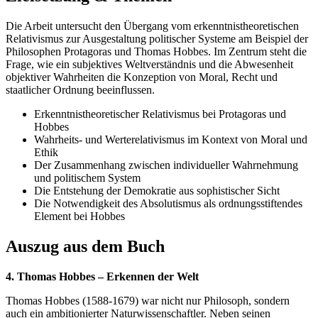
Die Arbeit untersucht den Übergang vom erkenntnistheoretischen
Relativismus zur Ausgestaltung politischer Systeme am Beispiel der
Philosophen Protagoras und Thomas Hobbes. Im Zentrum steht die
Frage, wie ein subjektives Weltverständnis und die Abwesenheit
objektiver Wahrheiten die Konzeption von Moral, Recht und
staatlicher Ordnung beeinflussen.
Erkenntnistheoretischer Relativismus bei Protagoras und
Hobbes
Wahrheits- und Werterelativismus im Kontext von Moral und
Ethik
Der Zusammenhang zwischen individueller Wahrnehmung
und politischem System
Die Entstehung der Demokratie aus sophistischer Sicht
Die Notwendigkeit des Absolutismus als ordnungsstiftendes
Element bei Hobbes
Auszug aus dem Buch
4. Thomas Hobbes – Erkennen der Welt
Thomas Hobbes (1588-1679) war nicht nur Philosoph, sondern
auch ein ambitionierter Naturwissenschaftler. Neben seinen