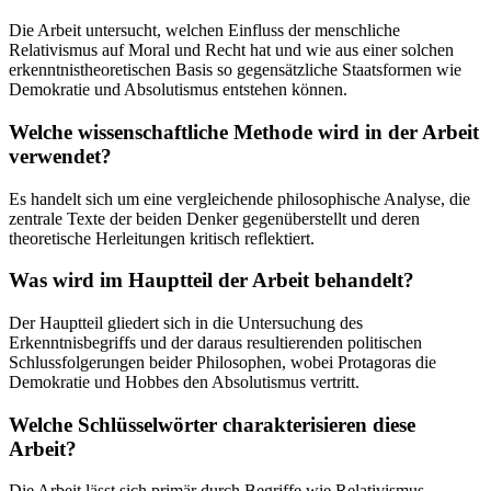
Die Arbeit untersucht, welchen Einfluss der menschliche
Relativismus auf Moral und Recht hat und wie aus einer solchen
erkenntnistheoretischen Basis so gegensätzliche Staatsformen wie
Demokratie und Absolutismus entstehen können.
Welche wissenschaftliche Methode wird in der Arbeit
verwendet?
Es handelt sich um eine vergleichende philosophische Analyse, die
zentrale Texte der beiden Denker gegenüberstellt und deren
theoretische Herleitungen kritisch reflektiert.
Was wird im Hauptteil der Arbeit behandelt?
Der Hauptteil gliedert sich in die Untersuchung des
Erkenntnisbegriffs und der daraus resultierenden politischen
Schlussfolgerungen beider Philosophen, wobei Protagoras die
Demokratie und Hobbes den Absolutismus vertritt.
Welche Schlüsselwörter charakterisieren diese
Arbeit?
Die Arbeit lässt sich primär durch Begriffe wie Relativismus,