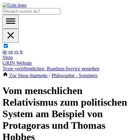
de
en
es
fr
Shop
GRIN Website
Texte veröffentlichen, Rundum-Service genießen
Zur Shop-Startseite
›
Philosophie - Sonstiges
Vom menschlichen
Relativismus zum politischen
System am Beispiel von
Protagoras und Thomas
Hobbes