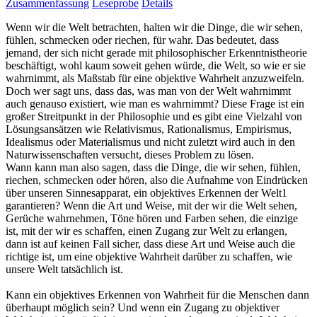
Zusammenfassung
Leseprobe
Details
Wenn wir die Welt betrachten, halten wir die Dinge, die wir sehen,
fühlen, schmecken oder riechen, für wahr. Das bedeutet, dass
jemand, der sich nicht gerade mit philosophischer Erkenntnistheorie
beschäftigt, wohl kaum soweit gehen würde, die Welt, so wie er sie
wahrnimmt, als Maßstab für eine objektive Wahrheit anzuzweifeln.
Doch wer sagt uns, dass das, was man von der Welt wahrnimmt
auch genauso existiert, wie man es wahrnimmt? Diese Frage ist ein
großer Streitpunkt in der Philosophie und es gibt eine Vielzahl von
Lösungsansätzen wie Relativismus, Rationalismus, Empirismus,
Idealismus oder Materialismus und nicht zuletzt wird auch in den
Naturwissenschaften versucht, dieses Problem zu lösen.
Wann kann man also sagen, dass die Dinge, die wir sehen, fühlen,
riechen, schmecken oder hören, also die Aufnahme von Eindrücken
über unseren Sinnesapparat, ein objektives Erkennen der Welt1
garantieren? Wenn die Art und Weise, mit der wir die Welt sehen,
Gerüche wahrnehmen, Töne hören und Farben sehen, die einzige
ist, mit der wir es schaffen, einen Zugang zur Welt zu erlangen,
dann ist auf keinen Fall sicher, dass diese Art und Weise auch die
richtige ist, um eine objektive Wahrheit darüber zu schaffen, wie
unsere Welt tatsächlich ist.
Kann ein objektives Erkennen von Wahrheit für die Menschen dann
überhaupt möglich sein? Und wenn ein Zugang zu objektiver