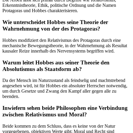
Erkenntnistheorie, Ethik, politische Ordnung und die Namen
Protagoras und Hobbes charakterisieren.
Wie unterscheidet Hobbes seine Theorie der
Wahrnehmung von der des Protagoras?
Hobbes modifiziert den Relativismus des Protagoras durch eine
mechanische Bewegungstheorie, in der Wahrnehmung als Resultat
kausaler Reize innerhalb des Nervensystems begriffen wird.
Warum leitet Hobbes aus seiner Theorie den
Absolutismus als Staatsform ab?
Da der Mensch im Naturzustand als feindselig und machtstrebend
angesehen wird, ist für Hobbes ein absoluter Herrscher notwendig,
um durch Gesetze und Zwang den Kampf aller gegen alle zu
beenden.
Inwiefern sehen beide Philosophen eine Verbindung
zwischen Relativismus und Moral?
Beide kommen zu dem Schluss, dass es keine von der Natur
vorgegebenen, objektiven Werte gibt; Moral und Recht sind