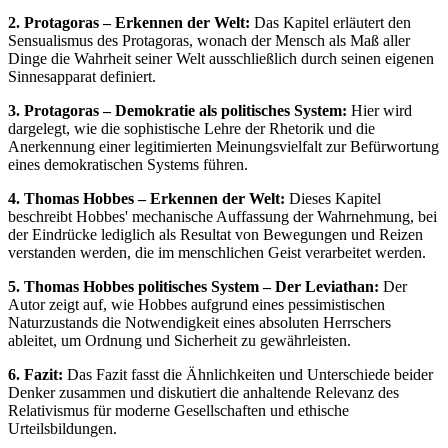
2. Protagoras – Erkennen der Welt:
Das Kapitel erläutert den
Sensualismus des Protagoras, wonach der Mensch als Maß aller
Dinge die Wahrheit seiner Welt ausschließlich durch seinen eigenen
Sinnesapparat definiert.
3. Protagoras – Demokratie als politisches System:
Hier wird
dargelegt, wie die sophistische Lehre der Rhetorik und die
Anerkennung einer legitimierten Meinungsvielfalt zur Befürwortung
eines demokratischen Systems führen.
4. Thomas Hobbes – Erkennen der Welt:
Dieses Kapitel
beschreibt Hobbes' mechanische Auffassung der Wahrnehmung, bei
der Eindrücke lediglich als Resultat von Bewegungen und Reizen
verstanden werden, die im menschlichen Geist verarbeitet werden.
5. Thomas Hobbes politisches System – Der Leviathan:
Der
Autor zeigt auf, wie Hobbes aufgrund eines pessimistischen
Naturzustands die Notwendigkeit eines absoluten Herrschers
ableitet, um Ordnung und Sicherheit zu gewährleisten.
6. Fazit:
Das Fazit fasst die Ähnlichkeiten und Unterschiede beider
Denker zusammen und diskutiert die anhaltende Relevanz des
Relativismus für moderne Gesellschaften und ethische
Urteilsbildungen.