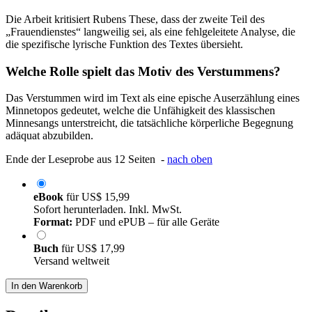
Die Arbeit kritisiert Rubens These, dass der zweite Teil des
„Frauendienstes“ langweilig sei, als eine fehlgeleitete Analyse, die
die spezifische lyrische Funktion des Textes übersieht.
Welche Rolle spielt das Motiv des Verstummens?
Das Verstummen wird im Text als eine epische Auserzählung eines
Minnetopos gedeutet, welche die Unfähigkeit des klassischen
Minnesangs unterstreicht, die tatsächliche körperliche Begegnung
adäquat abzubilden.
Ende der Leseprobe aus 12 Seiten -
nach oben
eBook
für
US$ 15,99
Sofort herunterladen. Inkl. MwSt.
Format:
PDF und ePUB – für alle Geräte
Buch
für
US$ 17,99
Versand weltweit
In den Warenkorb