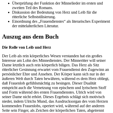
Überprüfung der Funktion der Minnelieder im ersten und
zweiten Teil des Romans.
Diskussion der Bedeutung von Herz und Leib für die
ritterliche Selbststilisierung.
Einordnung des „Frauendienstes“ als literarisches Experiment
der mittelalterlichen Literatur.
Auszug aus dem Buch
Die Rolle von Leib und Herz
Der Leib als rein körperliches Wesen verstanden hat ein großes
Interesse am Lohn des Minnedienstes. Der Minneritter will seiner
Dame letztlich auch rein körperlich biligen. Das Herz als Sitz
ritterlicher Gesinnung erwartet vom Frauendienst den Zugewinn an
persönlicher Ehre und Ansehen. Der Körper kann sich nur in der
äußeren Welt durch Taten bewähren, während es dem Herz obliegt,
daß Frauenlob gefühlsmächtig zu besingen. Dieser Dualität
entspricht auch die Vernetzung von epischem und lyrischem Stoff
und Form während des ersten Frauendienstes. Ulrich wird von
seiner Dame nicht erhört. Dieses Ergebnis schlägt sich motivisch
nieder, indem Ulrichs Mund, das Ausdrucksorgan des vom Herzen
kommenden Frauenlobs, operiert wird, während auf der anderen
Seite sein Finger, als Zeichen der körperlichen Taten, abgetrennt