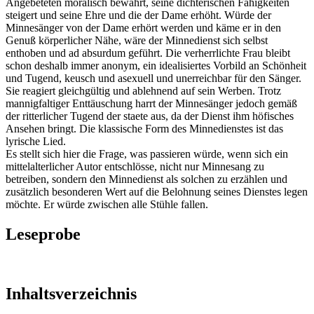
Angebeteten moralisch bewährt, seine dichterischen Fähigkeiten
steigert und seine Ehre und die der Dame erhöht. Würde der
Minnesänger von der Dame erhört werden und käme er in den
Genuß körperlicher Nähe, wäre der Minnedienst sich selbst
enthoben und ad absurdum geführt. Die verherrlichte Frau bleibt
schon deshalb immer anonym, ein idealisiertes Vorbild an Schönheit
und Tugend, keusch und asexuell und unerreichbar für den Sänger.
Sie reagiert gleichgültig und ablehnend auf sein Werben. Trotz
mannigfaltiger Enttäuschung harrt der Minnesänger jedoch gemäß
der ritterlicher Tugend der staete aus, da der Dienst ihm höfisches
Ansehen bringt. Die klassische Form des Minnedienstes ist das
lyrische Lied.
Es stellt sich hier die Frage, was passieren würde, wenn sich ein
mittelalterlicher Autor entschlösse, nicht nur Minnesang zu
betreiben, sondern den Minnedienst als solchen zu erzählen und
zusätzlich besonderen Wert auf die Belohnung seines Dienstes legen
möchte. Er würde zwischen alle Stühle fallen.
Leseprobe
Inhaltsverzeichnis