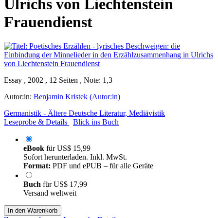
Ulrichs von Liechtenstein
Frauendienst
Essay , 2002 , 12 Seiten , Note: 1,3
Autor:in:
Benjamin Kristek (Autor:in)
Germanistik - Ältere Deutsche Literatur, Mediävistik
Leseprobe & Details
Blick ins Buch
eBook
für
US$ 15,99
Sofort herunterladen. Inkl. MwSt.
Format:
PDF und ePUB – für alle Geräte
Buch
für
US$ 17,99
Versand weltweit
In den Warenkorb