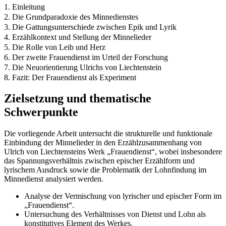
1. Einleitung
2. Die Grundparadoxie des Minnedienstes
3. Die Gattungsunterschiede zwischen Epik und Lyrik
4. Erzählkontext und Stellung der Minnelieder
5. Die Rolle von Leib und Herz
6. Der zweite Frauendienst im Urteil der Forschung
7. Die Neuorientierung Ulrichs von Liechtenstein
8. Fazit: Der Frauendienst als Experiment
Zielsetzung und thematische
Schwerpunkte
Die vorliegende Arbeit untersucht die strukturelle und funktionale
Einbindung der Minnelieder in den Erzählzusammenhang von
Ulrich von Liechtensteins Werk „Frauendienst“, wobei insbesondere
das Spannungsverhältnis zwischen epischer Erzählform und
lyrischem Ausdruck sowie die Problematik der Lohnfindung im
Minnedienst analysiert werden.
Analyse der Vermischung von lyrischer und epischer Form im
„Frauendienst“.
Untersuchung des Verhältnisses von Dienst und Lohn als
konstitutives Element des Werkes.