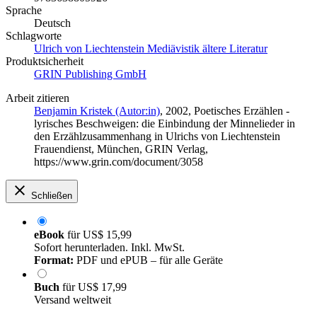
Sprache
Deutsch
Schlagworte
Ulrich von Liechtenstein Mediävistik ältere Literatur
Produktsicherheit
GRIN Publishing GmbH
Arbeit zitieren
Benjamin Kristek (Autor:in)
, 2002, Poetisches Erzählen -
lyrisches Beschweigen: die Einbindung der Minnelieder in
den Erzählzusammenhang in Ulrichs von Liechtenstein
Frauendienst, München, GRIN Verlag,
https://www.grin.com/document/3058
Schließen
eBook
für
US$ 15,99
Sofort herunterladen. Inkl. MwSt.
Format:
PDF und ePUB – für alle Geräte
Buch
für
US$ 17,99
Versand weltweit