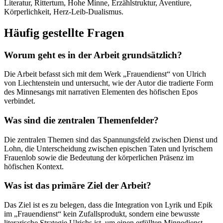
Literatur, Rittertum, Hohe Minne, Erzählstruktur, Aventiure,
Körperlichkeit, Herz-Leib-Dualismus.
Häufig gestellte Fragen
Worum geht es in der Arbeit grundsätzlich?
Die Arbeit befasst sich mit dem Werk „Frauendienst“ von Ulrich
von Liechtenstein und untersucht, wie der Autor die tradierte Form
des Minnesangs mit narrativen Elementen des höfischen Epos
verbindet.
Was sind die zentralen Themenfelder?
Die zentralen Themen sind das Spannungsfeld zwischen Dienst und
Lohn, die Unterscheidung zwischen epischen Taten und lyrischem
Frauenlob sowie die Bedeutung der körperlichen Präsenz im
höfischen Kontext.
Was ist das primäre Ziel der Arbeit?
Das Ziel ist es zu belegen, dass die Integration von Lyrik und Epik
im „Frauendienst“ kein Zufallsprodukt, sondern eine bewusste
literarische Strategie Ulrichs ist, um einen erfüllten Minnedienst