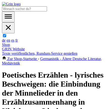
de
en
es
fr
Shop
GRIN Website
Texte veröffentlichen, Rundum-Service genießen
Zur Shop-Startseite
›
Germanistik - Ältere Deutsche Literatur,
Mediävistik
Poetisches Erzählen - lyrisches
Beschweigen: die Einbindung
der Minnelieder in den
Erzählzusammenhang in