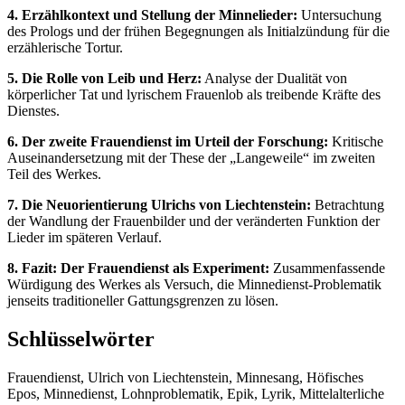
4. Erzählkontext und Stellung der Minnelieder:
Untersuchung
des Prologs und der frühen Begegnungen als Initialzündung für die
erzählerische Tortur.
5. Die Rolle von Leib und Herz:
Analyse der Dualität von
körperlicher Tat und lyrischem Frauenlob als treibende Kräfte des
Dienstes.
6. Der zweite Frauendienst im Urteil der Forschung:
Kritische
Auseinandersetzung mit der These der „Langeweile“ im zweiten
Teil des Werkes.
7. Die Neuorientierung Ulrichs von Liechtenstein:
Betrachtung
der Wandlung der Frauenbilder und der veränderten Funktion der
Lieder im späteren Verlauf.
8. Fazit: Der Frauendienst als Experiment:
Zusammenfassende
Würdigung des Werkes als Versuch, die Minnedienst-Problematik
jenseits traditioneller Gattungsgrenzen zu lösen.
Schlüsselwörter
Frauendienst, Ulrich von Liechtenstein, Minnesang, Höfisches
Epos, Minnedienst, Lohnproblematik, Epik, Lyrik, Mittelalterliche