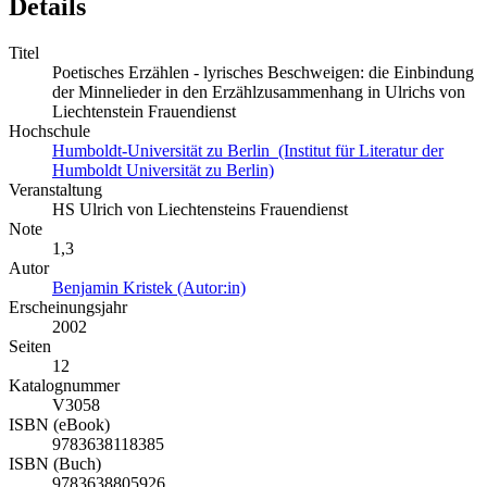
Details
Titel
Poetisches Erzählen - lyrisches Beschweigen: die Einbindung
der Minnelieder in den Erzählzusammenhang in Ulrichs von
Liechtenstein Frauendienst
Hochschule
Humboldt-Universität zu Berlin (Institut für Literatur der
Humboldt Universität zu Berlin)
Veranstaltung
HS Ulrich von Liechtensteins Frauendienst
Note
1,3
Autor
Benjamin Kristek (Autor:in)
Erscheinungsjahr
2002
Seiten
12
Katalognummer
V3058
ISBN (eBook)
9783638118385
ISBN (Buch)
9783638805926