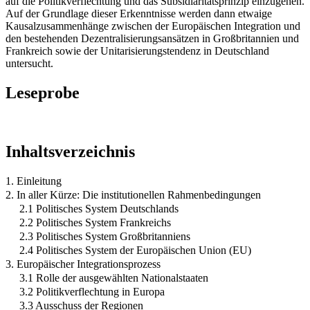
auf die Politikverflechtung und das Subsidiaritätsprinzip einzugehen.
Auf der Grundlage dieser Erkenntnisse werden dann etwaige
Kausalzusammenhänge zwischen der Europäischen Integration und
den bestehenden Dezentralisierungsansätzen in Großbritannien und
Frankreich sowie der Unitarisierungstendenz in Deutschland
untersucht.
Leseprobe
Inhaltsverzeichnis
1. Einleitung
2. In aller Kürze: Die institutionellen Rahmenbedingungen
2.1 Politisches System Deutschlands
2.2 Politisches System Frankreichs
2.3 Politisches System Großbritanniens
2.4 Politisches System der Europäischen Union (EU)
3. Europäischer Integrationsprozess
3.1 Rolle der ausgewählten Nationalstaaten
3.2 Politikverflechtung in Europa
3.3 Ausschuss der Regionen