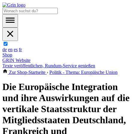
de
en
es
fr
Shop
GRIN Website
Texte veröffentlichen, Rundum-Service genießen
Zur Shop-Startseite
›
Politik - Thema: Europäische Union
Die Europäische Integration
und ihre Auswirkungen auf die
vertikale Staatsstruktur der
Mitgliedsstaaten Deutschland,
Frankreich und