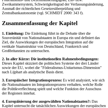
Zweikammersystem, Schwierigkeitsgrad der Verfassungsänderung,
Ausmaß der richterlichen Gesetzesüberprüfung und
Zentralbankautonomie (vgl. SCHMIDT 2000: 343 f).
Zusammenfassung der Kapitel
1. Einleitung:
Die Einleitung führt in die Debatte über die
Souveränität von Nationalstaaten in Europa ein und definiert das
Ziel, die Auswirkungen der europäischen Integration auf die
vertikale Staatsstruktur von Deutschland, Frankreich und
Großbritannien zu untersuchen.
2. In aller Kürze: Die institutionellen Rahmenbedingungen:
Dieses Kapitel skizziert die politischen Systeme der drei Länder
sowie der EU, wobei die "Föderalismus-Unitarismus-Dimension"
nach Lijphart als analytische Basis dient.
3. Europäischer Integrationsprozess:
Es wird analysiert, wie sich
die Nationalstaaten im Integrationsprozess verhalten, welche Rolle
die Politikverflechtung spielt und welche Funktion der Ausschuss
der Regionen innehat.
4. Europäisierung der ausgewählten Nationalstaaten?:
Das
Kapitel untersucht die tatsächlichen Auswirkungen der europäischen