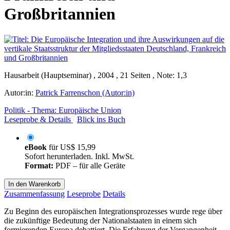
Großbritannien
Hausarbeit (Hauptseminar) , 2004 , 21 Seiten , Note: 1,3
Autor:in:
Patrick Farrenschon (Autor:in)
Politik - Thema: Europäische Union
Leseprobe & Details
Blick ins Buch
eBook
für
US$ 15,99
Sofort herunterladen. Inkl. MwSt.
Format:
PDF – für alle Geräte
In den Warenkorb
Zusammenfassung
Leseprobe
Details
Zu Beginn des europäischen Integrationsprozesses wurde rege über
die zukünftige Bedeutung der Nationalstaaten in einem sich
formierenden Europa debattiert. Die Erfahrung der Vergangenheit