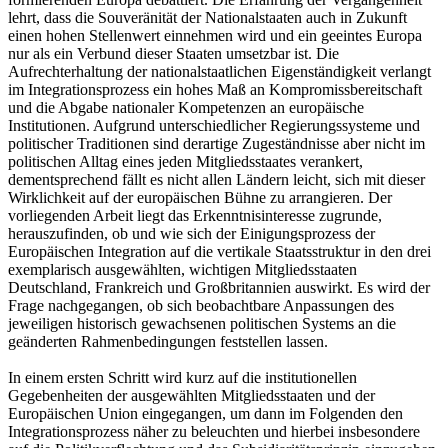
lehrt, dass die Souveränität der Nationalstaaten auch in Zukunft
einen hohen Stellenwert einnehmen wird und ein geeintes Europa
nur als ein Verbund dieser Staaten umsetzbar ist. Die
Aufrechterhaltung der nationalstaatlichen Eigenständigkeit verlangt
im Integrationsprozess ein hohes Maß an Kompromissbereitschaft
und die Abgabe nationaler Kompetenzen an europäische
Institutionen. Aufgrund unterschiedlicher Regierungssysteme und
politischer Traditionen sind derartige Zugeständnisse aber nicht im
politischen Alltag eines jeden Mitgliedsstaates verankert,
dementsprechend fällt es nicht allen Ländern leicht, sich mit dieser
Wirklichkeit auf der europäischen Bühne zu arrangieren. Der
vorliegenden Arbeit liegt das Erkenntnisinteresse zugrunde,
herauszufinden, ob und wie sich der Einigungsprozess der
Europäischen Integration auf die vertikale Staatsstruktur in den drei
exemplarisch ausgewählten, wichtigen Mitgliedsstaaten
Deutschland, Frankreich und Großbritannien auswirkt. Es wird der
Frage nachgegangen, ob sich beobachtbare Anpassungen des
jeweiligen historisch gewachsenen politischen Systems an die
geänderten Rahmenbedingungen feststellen lassen.
In einem ersten Schritt wird kurz auf die institutionellen
Gegebenheiten der ausgewählten Mitgliedsstaaten und der
Europäischen Union eingegangen, um dann im Folgenden den
Integrationsprozess näher zu beleuchten und hierbei insbesondere