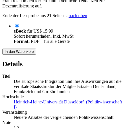
Frankreich in den letzten Jahren deutliche Tendenzen zur
Dezentralisierung auf.
Ende der Leseprobe aus 21 Seiten -
nach oben
eBook
für
US$ 15,99
Sofort herunterladen. Inkl. MwSt.
Format:
PDF – für alle Geräte
In den Warenkorb
Details
Titel
Die Europäische Integration und ihre Auswirkungen auf die
vertikale Staatsstruktur der Mitgliedsstaaten Deutschland,
Frankreich und Großbritannien
Hochschule
Heinrich-Heine-Universität Düsseldorf (Politikwissenschaft
I)
Veranstaltung
Neuere Ansätze der vergleichenden Politikwissenschaft
Note
1,3