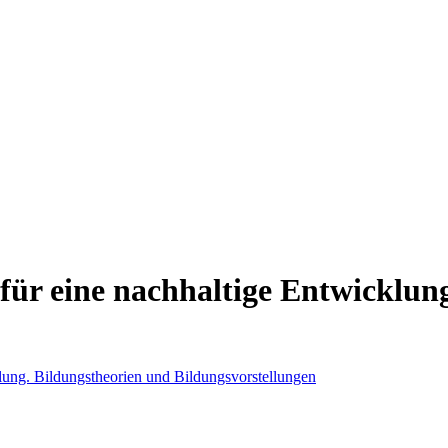
für eine nachhaltige Entwicklun