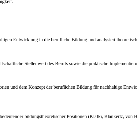
igkeit.
hhaltigen Entwicklung in die berufliche Bildung und analysiert theoreti
llschaftliche Stellenwert des Berufs sowie die praktische Implementi
orien und dem Konzept der beruflichen Bildung für nachhaltige Entwic
 bedeutender bildungstheoretischer Positionen (Klafki, Blankertz, von 