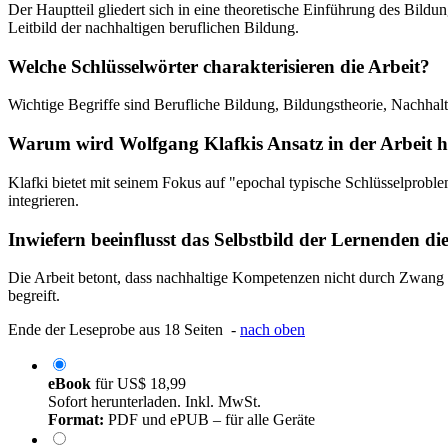
Der Hauptteil gliedert sich in eine theoretische Einführung des Bild
Leitbild der nachhaltigen beruflichen Bildung.
Welche Schlüsselwörter charakterisieren die Arbeit?
Wichtige Begriffe sind Berufliche Bildung, Bildungstheorie, Nachhal
Warum wird Wolfgang Klafkis Ansatz in der Arbeit 
Klafki bietet mit seinem Fokus auf "epochal typische Schlüsselprobl
integrieren.
Inwiefern beeinflusst das Selbstbild der Lernenden di
Die Arbeit betont, dass nachhaltige Kompetenzen nicht durch Zwang v
begreift.
Ende der Leseprobe aus 18 Seiten -
nach oben
eBook
für
US$ 18,99
Sofort herunterladen. Inkl. MwSt.
Format:
PDF und ePUB – für alle Geräte