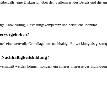
ungsbegriffs, eine Diskussion über den Stellenwert des Berufs und die 
tige Entwicklung, Gestaltungskompetenz und berufliche Identität.
hervorgehoben?
eme" eine wertvolle Grundlage, um nachhaltige Entwicklung als gesamtg
e Nachhaltigkeitsbildung?
ermittelt werden können, sondern ein inneres Interesse des Individuum