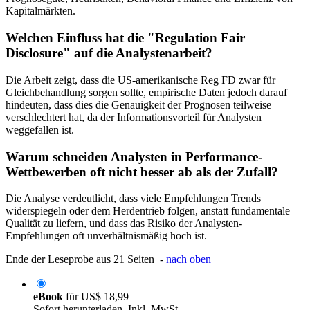
Kapitalmärkten.
Welchen Einfluss hat die "Regulation Fair
Disclosure" auf die Analystenarbeit?
Die Arbeit zeigt, dass die US-amerikanische Reg FD zwar für
Gleichbehandlung sorgen sollte, empirische Daten jedoch darauf
hindeuten, dass dies die Genauigkeit der Prognosen teilweise
verschlechtert hat, da der Informationsvorteil für Analysten
weggefallen ist.
Warum schneiden Analysten in Performance-
Wettbewerben oft nicht besser ab als der Zufall?
Die Analyse verdeutlicht, dass viele Empfehlungen Trends
widerspiegeln oder dem Herdentrieb folgen, anstatt fundamentale
Qualität zu liefern, und dass das Risiko der Analysten-
Empfehlungen oft unverhältnismäßig hoch ist.
Ende der Leseprobe aus 21 Seiten -
nach oben
eBook
für
US$ 18,99
Sofort herunterladen. Inkl. MwSt.