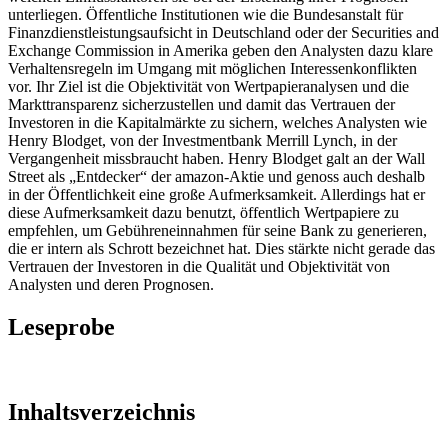
unterliegen. Öffentliche Institutionen wie die Bundesanstalt für
Finanzdienstleistungsaufsicht in Deutschland oder der Securities and
Exchange Commission in Amerika geben den Analysten dazu klare
Verhaltensregeln im Umgang mit möglichen Interessenkonflikten
vor. Ihr Ziel ist die Objektivität von Wertpapieranalysen und die
Markttransparenz sicherzustellen und damit das Vertrauen der
Investoren in die Kapitalmärkte zu sichern, welches Analysten wie
Henry Blodget, von der Investmentbank Merrill Lynch, in der
Vergangenheit missbraucht haben. Henry Blodget galt an der Wall
Street als „Entdecker“ der amazon-Aktie und genoss auch deshalb
in der Öffentlichkeit eine große Aufmerksamkeit. Allerdings hat er
diese Aufmerksamkeit dazu benutzt, öffentlich Wertpapiere zu
empfehlen, um Gebühreneinnahmen für seine Bank zu generieren,
die er intern als Schrott bezeichnet hat. Dies stärkte nicht gerade das
Vertrauen der Investoren in die Qualität und Objektivität von
Analysten und deren Prognosen.
Leseprobe
Inhaltsverzeichnis