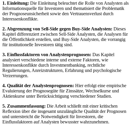
1. Einleitung:
Die Einleitung beleuchtet die Rolle von Analysten als
Informationsquelle für Investoren und thematisiert die Problematik
der Prognoseunsicherheit sowie den Vertrauensverlust durch
Interessenkonflikte.
2. Abgrenzung von Sell-Side gegen Buy-Side Analysten:
Dieses
Kapitel differenziert zwischen Sell-Side Analysten, die Analysen für
die Öffentlichkeit erstellen, und Buy-Side Analysten, die vorrangig
für institutionelle Investoren tätig sind.
3. Einflussfaktoren von Analystenprognosen:
Das Kapitel
analysiert verschiedene interne und externe Faktoren, wie
Interessenkonflikte durch Investmentbanking, rechtliche
Regulierungen, Anreizstrukturen, Erfahrung und psychologische
Verzerrungen.
4. Qualität der Analystenprognosen:
Hier erfolgt eine empirische
Evaluierung der Prognosegüte für Zinssätze, Wechselkurse und
Aktienkurse unter Berücksichtigung verschiedener Studien.
5. Zusammenfassung:
Die Arbeit schließt mit einer kritischen
Reflexion über die insgesamt unzulängliche Qualität der Prognosen
und unterstreicht die Notwendigkeit für Investoren, die
Einflussfaktoren auf Analysten bewusster wahrzunehmen.