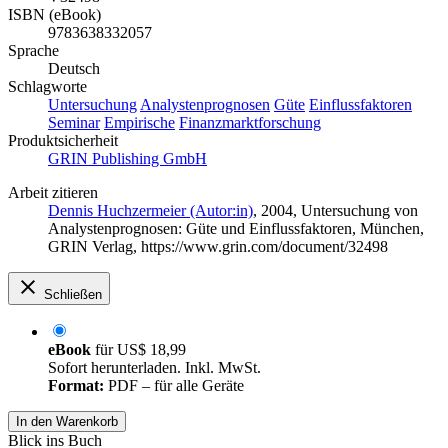
ISBN (eBook)
9783638332057
Sprache
Deutsch
Schlagworte
Untersuchung
Analystenprognosen
Güte
Einflussfaktoren
Seminar
Empirische
Finanzmarktforschung
Produktsicherheit
GRIN Publishing GmbH
Arbeit zitieren
Dennis Huchzermeier (Autor:in)
, 2004, Untersuchung von
Analystenprognosen: Güte und Einflussfaktoren, München,
GRIN Verlag, https://www.grin.com/document/32498
Schließen
eBook
für
US$ 18,99
Sofort herunterladen. Inkl. MwSt.
Format:
PDF – für alle Geräte
In den Warenkorb
Blick ins Buch