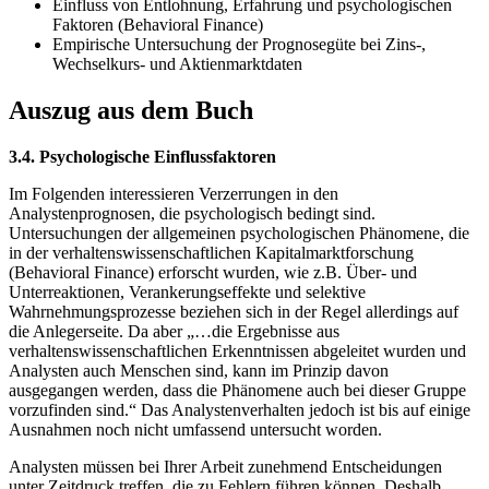
Einfluss von Entlohnung, Erfahrung und psychologischen
Faktoren (Behavioral Finance)
Empirische Untersuchung der Prognosegüte bei Zins-,
Wechselkurs- und Aktienmarktdaten
Auszug aus dem Buch
3.4. Psychologische Einflussfaktoren
Im Folgenden interessieren Verzerrungen in den
Analystenprognosen, die psychologisch bedingt sind.
Untersuchungen der allgemeinen psychologischen Phänomene, die
in der verhaltenswissenschaftlichen Kapitalmarktforschung
(Behavioral Finance) erforscht wurden, wie z.B. Über- und
Unterreaktionen, Verankerungseffekte und selektive
Wahrnehmungsprozesse beziehen sich in der Regel allerdings auf
die Anlegerseite. Da aber „…die Ergebnisse aus
verhaltenswissenschaftlichen Erkenntnissen abgeleitet wurden und
Analysten auch Menschen sind, kann im Prinzip davon
ausgegangen werden, dass die Phänomene auch bei dieser Gruppe
vorzufinden sind.“ Das Analystenverhalten jedoch ist bis auf einige
Ausnahmen noch nicht umfassend untersucht worden.
Analysten müssen bei Ihrer Arbeit zunehmend Entscheidungen
unter Zeitdruck treffen, die zu Fehlern führen können. Deshalb