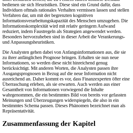
bedienen sie sich Heuristiken. Diese sind ein Grund dafür, dass
Individuen oftmals rationales Verhalten vermissen lassen und stellen
Verfahren dar, um mit der begrenzten kognitiven
Informationsverarbeitungskapazität des Menschen umzugehen. Die
Informationskomplexität wird mit relativ geringem Aufwand
reduziert, indem Faustregeln als Strategien angewendet werden.
Besonders hervorzuheben sind in dieser Arbeit die Verankerungs-
und Anpassungsheuristiken.
Die Analysten gehen dabei von Anfangsinformationen aus, die sie
zu ihrer anfänglichen Prognose bringen. Erhalten sie nun neue
Informationen, so werden diese nicht hinreichend genug
berücksichtigt. Mit anderen Worten, die Analysten passen ihre
Ausgangsprognosen in Bezug auf die neue Information nicht
ausreichend an. Daher kommt es vor, dass Finanzexperten öfter eine
Überraschung erleben, als sie erwarten. Auch werden aus einer
Gesamtheit von Informationen vorwiegend die Inhalte
wahrgenommen, die ein bestimmtes Bild von bereits vor gefassten
Meinungen und Überzeugungen widerspiegeln, die also in ein
bestimmtes Schema passen. Dieses Phänomen bezeichnet man als
Repräsentativität.
Zusammenfassung der Kapitel