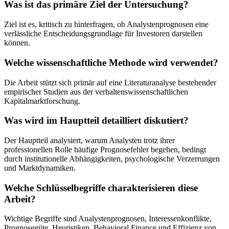
Was ist das primäre Ziel der Untersuchung?
Ziel ist es, kritisch zu hinterfragen, ob Analystenprognosen eine
verlässliche Entscheidungsgrundlage für Investoren darstellen
können.
Welche wissenschaftliche Methode wird verwendet?
Die Arbeit stützt sich primär auf eine Literaturanalyse bestehender
empirischer Studien aus der verhaltenswissenschaftlichen
Kapitalmarktforschung.
Was wird im Hauptteil detailliert diskutiert?
Der Hauptteil analysiert, warum Analysten trotz ihrer
professionellen Rolle häufige Prognosefehler begehen, bedingt
durch institutionelle Abhängigkeiten, psychologische Verzerrungen
und Marktdynamiken.
Welche Schlüsselbegriffe charakterisieren diese
Arbeit?
Wichtige Begriffe sind Analystenprognosen, Interessenkonflikte,
Prognosegüte, Heuristiken, Behavioral Finance und Effizienz von