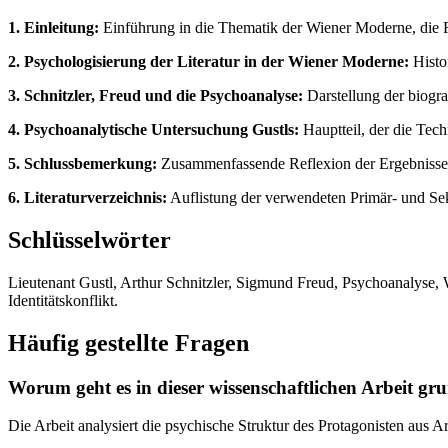
1. Einleitung:
Einführung in die Thematik der Wiener Moderne, die F
2. Psychologisierung der Literatur in der Wiener Moderne:
Histo
3. Schnitzler, Freud und die Psychoanalyse:
Darstellung der biogr
4. Psychoanalytische Untersuchung Gustls:
Hauptteil, der die Tech
5. Schlussbemerkung:
Zusammenfassende Reflexion der Ergebnisse un
6. Literaturverzeichnis:
Auflistung der verwendeten Primär- und Se
Schlüsselwörter
Lieutenant Gustl, Arthur Schnitzler, Sigmund Freud, Psychoanalyse, W
Identitätskonflikt.
Häufig gestellte Fragen
Worum geht es in dieser wissenschaftlichen Arbeit gr
Die Arbeit analysiert die psychische Struktur des Protagonisten aus 