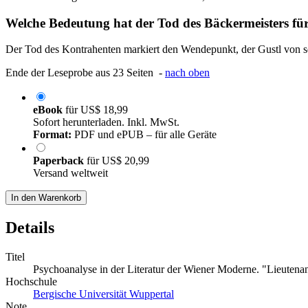
Welche Bedeutung hat der Tod des Bäckermeisters fü
Der Tod des Kontrahenten markiert den Wendepunkt, der Gustl von se
Ende der Leseprobe aus 23 Seiten -
nach oben
eBook
für
US$ 18,99
Sofort herunterladen. Inkl. MwSt.
Format:
PDF und ePUB – für alle Geräte
Paperback
für
US$ 20,99
Versand weltweit
In den Warenkorb
Details
Titel
Psychoanalyse in der Literatur der Wiener Moderne. "Lieutena
Hochschule
Bergische Universität Wuppertal
Note