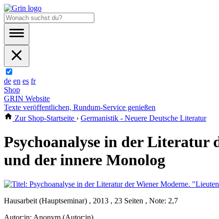
de
en
es
fr
Shop
GRIN Website
Texte veröffentlichen, Rundum-Service genießen
Zur Shop-Startseite
›
Germanistik - Neuere Deutsche Literatur
Psychoanalyse in der Literatur
und der innere Monolog
Hausarbeit (Hauptseminar) , 2013 , 23 Seiten , Note: 2,7
Autor:in:
Anonym (Autor:in)