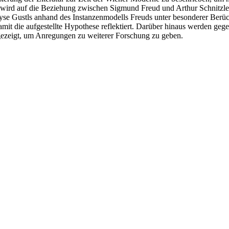
wird auf die Beziehung zwischen Sigmund Freud und Arthur Schnitzler
nalyse Gustls anhand des Instanzenmodells Freuds unter besonderer Ber
t die aufgestellte Hypothese reflektiert. Darüber hinaus werden gegeb
gezeigt, um Anregungen zu weiterer Forschung zu geben.