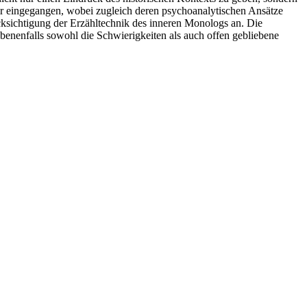
 eingegangen, wobei zugleich deren psychoanalytischen Ansätze
ücksichtigung der Erzähltechnik des inneren Monologs an. Die
enenfalls sowohl die Schwierigkeiten als auch offen gebliebene