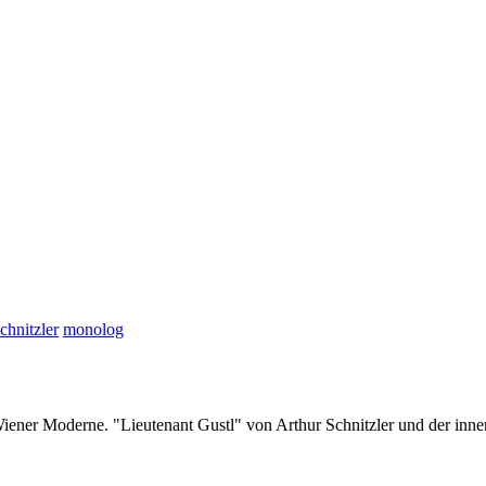
chnitzler
monolog
r Wiener Moderne. "Lieutenant Gustl" von Arthur Schnitzler und der i