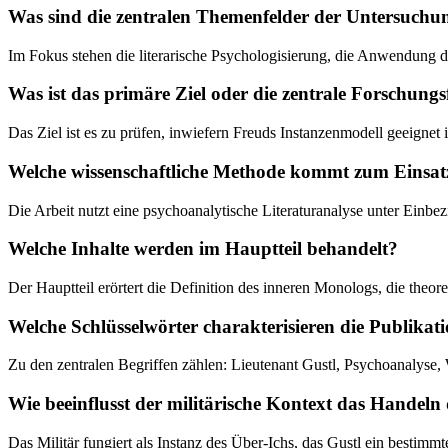
Was sind die zentralen Themenfelder der Untersuchu
Im Fokus stehen die literarische Psychologisierung, die Anwendung de
Was ist das primäre Ziel oder die zentrale Forschung
Das Ziel ist es zu prüfen, inwiefern Freuds Instanzenmodell geeignet 
Welche wissenschaftliche Methode kommt zum Einsat
Die Arbeit nutzt eine psychoanalytische Literaturanalyse unter Einb
Welche Inhalte werden im Hauptteil behandelt?
Der Hauptteil erörtert die Definition des inneren Monologs, die theo
Welche Schlüsselwörter charakterisieren die Publikat
Zu den zentralen Begriffen zählen: Lieutenant Gustl, Psychoanalyse,
Wie beeinflusst der militärische Kontext das Handeln
Das Militär fungiert als Instanz des Über-Ichs, das Gustl ein bestimmt