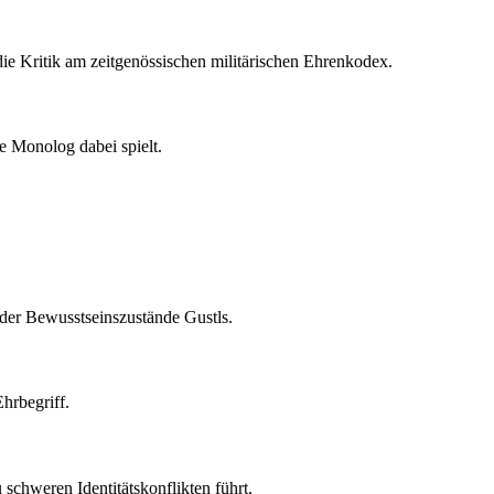
die Kritik am zeitgenössischen militärischen Ehrenkodex.
re Monolog dabei spielt.
e der Bewusstseinszustände Gustls.
hrbegriff.
 schweren Identitätskonflikten führt.