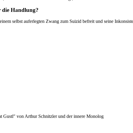
r die Handlung?
inem selbst auferlegten Zwang zum Suizid befreit und seine Inkonsis
nt Gustl" von Arthur Schnitzler und der innere Monolog