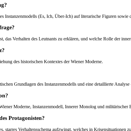
ng?
s Instanzenmodells (Es, Ich, Über-Ich) auf literarische Figuren sowie 
sfrage?
ist, das Verhalten des Leutnants zu erklären, und welche Rolle der inne
z?
eziehung des historischen Kontextes der Wiener Moderne.
retischen Grundlagen des Instanzenmodells und eine detaillierte Analys
ion?
 Wiener Moderne, Instanzenmodell, Innerer Monolog und militärischer E
 des Protagonisten?
es, starres Verhaltensschema aufzwingt, welches in Krisensituationen zu