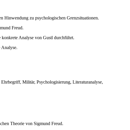
hen Hinwendung zu psychologischen Grenzsituationen.
igmund Freud.
e konkrete Analyse von Gustl durchführt.
e Analyse.
hrbegriff, Militär, Psychologisierung, Literaturanalyse,
tischen Theorie von Sigmund Freud.