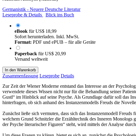
Germanistik - Neuere Deutsche Literatur
Leseprobe & Details
Blick ins Buch
eBook
für
US$ 18,99
Sofort herunterladen. Inkl. MwSt.
Format:
PDF und ePUB – für alle Geräte
Paperback
für
US$ 20,99
Versand weltweit
In den Warenkorb
Zusammenfassung
Leseprobe
Details
Zur Zeit der Wiener Moderne entstand das Interesse an der Psychologi
verwendete dieses Wissen nicht nur für die Behandlung seiner Patien
Gustl“ im Hinblick auf seine Psyche. Als Grundlage dafür soll das In
hinterfragen, ob sich anhand des Instanzenmodells Freuds die Novelle 
Zunächst ließe sich vermuten, dass sich das Instanzenmodell Freuds fü
welchem Grund Schnitzler die Erzähltechnik des Inneren Monologs ge
der Psyche literarischer Figuren“ steht, wird mittels der Analyse durch
Um diese Fragen zu klären, bietet es sich an, zunächst die Psycholog