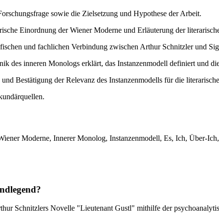
orschungsfrage sowie die Zielsetzung und Hypothese der Arbeit.
rische Einordnung der Wiener Moderne und Erläuterung der literarisc
afischen und fachlichen Verbindung zwischen Arthur Schnitzler und S
nik des inneren Monologs erklärt, das Instanzenmodell definiert und di
d Bestätigung der Relevanz des Instanzenmodells für die literarisch
kundärquellen.
iener Moderne, Innerer Monolog, Instanzenmodell, Es, Ich, Über-Ich, E
undlegend?
Arthur Schnitzlers Novelle "Lieutenant Gustl" mithilfe der psychoanaly