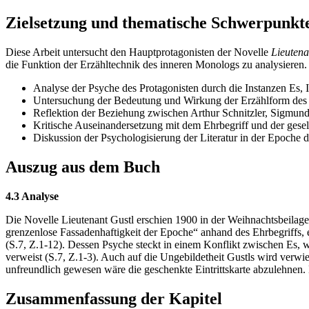
Zielsetzung und thematische Schwerpunkt
Diese Arbeit untersucht den Hauptprotagonisten der Novelle
Lieutena
die Funktion der Erzähltechnik des inneren Monologs zu analysieren.
Analyse der Psyche des Protagonisten durch die Instanzen Es, 
Untersuchung der Bedeutung und Wirkung der Erzählform des
Reflektion der Beziehung zwischen Arthur Schnitzler, Sigmun
Kritische Auseinandersetzung mit dem Ehrbegriff und der gesell
Diskussion der Psychologisierung der Literatur in der Epoche
Auszug aus dem Buch
4.3 Analyse
Die Novelle Lieutenant Gustl erschien 1900 in der Weihnachtsbeilage 
grenzenlose Fassadenhaftigkeit der Epoche“ anhand des Ehrbegriffs, 
(S.7, Z.1-12). Dessen Psyche steckt in einem Konflikt zwischen Es,
verweist (S.7, Z.1-3). Auch auf die Ungebildetheit Gustls wird verwie
unfreundlich gewesen wäre die geschenkte Eintrittskarte abzulehnen. 
Zusammenfassung der Kapitel