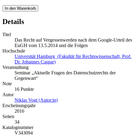
In den Warenkorb
Details
Titel
Das Recht auf Vergessenwerden nach dem Google-Urteil des
EuGH vom 13.5.2014 und die Folgen
Hochschule
Universität Hamburg (Fakultät für Rechtswissenschaft, Prof.
Dr. Johannes Caspar)
Veranstaltung
Seminar „Aktuelle Fragen des Datenschutzrechts der
Gegenwart“
Note
16 Punkte
Autor
Niklas Vogt (Autor:in)
Erscheinungsjahr
2016
Seiten
34
Katalognummer
V343094