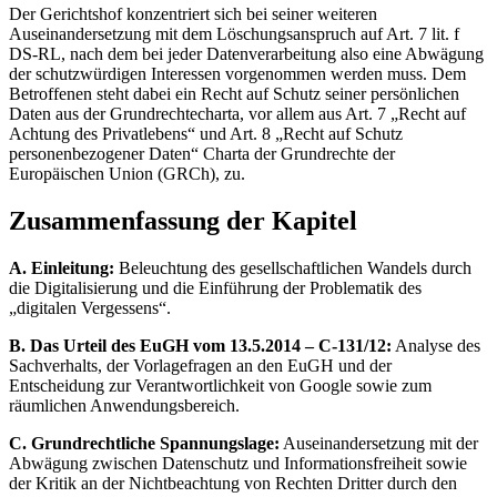
Der Gerichtshof konzentriert sich bei seiner weiteren
Auseinandersetzung mit dem Löschungsanspruch auf Art. 7 lit. f
DS-RL, nach dem bei jeder Datenverarbeitung also eine Abwägung
der schutzwürdigen Interessen vorgenommen werden muss. Dem
Betroffenen steht dabei ein Recht auf Schutz seiner persönlichen
Daten aus der Grundrechtecharta, vor allem aus Art. 7 „Recht auf
Achtung des Privatlebens“ und Art. 8 „Recht auf Schutz
personenbezogener Daten“ Charta der Grundrechte der
Europäischen Union (GRCh), zu.
Zusammenfassung der Kapitel
A. Einleitung:
Beleuchtung des gesellschaftlichen Wandels durch
die Digitalisierung und die Einführung der Problematik des
„digitalen Vergessens“.
B. Das Urteil des EuGH vom 13.5.2014 – C-131/12:
Analyse des
Sachverhalts, der Vorlagefragen an den EuGH und der
Entscheidung zur Verantwortlichkeit von Google sowie zum
räumlichen Anwendungsbereich.
C. Grundrechtliche Spannungslage:
Auseinandersetzung mit der
Abwägung zwischen Datenschutz und Informationsfreiheit sowie
der Kritik an der Nichtbeachtung von Rechten Dritter durch den