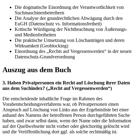
Die dogmatische Einordnung der Verantwortlichkeit von
Suchmaschinenbetreibern
Die Analyse der grundrechtlichen Abwägung durch den
EuGH (Datenschutz vs. Informationsfreiheit)
Kritische Würdigung der Nichtbeachtung von Äußerungs-
und Medienfreiheiten
Die praktische Umsetzung von Löschanträgen und deren
Wirksamkeit (Geoblocking)
Einordnung des „Rechts auf Vergessenwerden“ in der neuen
Datenschutz-Grundverordnung
Auszug aus dem Buch
3. Haben Privatpersonen ein Recht auf Löschung ihrer Daten
aus dem Suchindex? („Recht auf Vergessenwerden“)
Die entscheidende inhaltliche Frage im Rahmen des
Vorabentscheidungsverfahrens war, ob Privatpersonen einen
Anspruch auf Löschung von Links aus der Ergebnisliste bei einer
anhand des Namens der betroffenen Person durchgeführten Suche
haben, und zwar selbst dann, wenn der Name oder die Information
auf der Quellwebseite nicht vorher oder gleichzeitig gelöscht wird
und die Veröffentlichung dort ggf. als solche rechtmäßig ist.