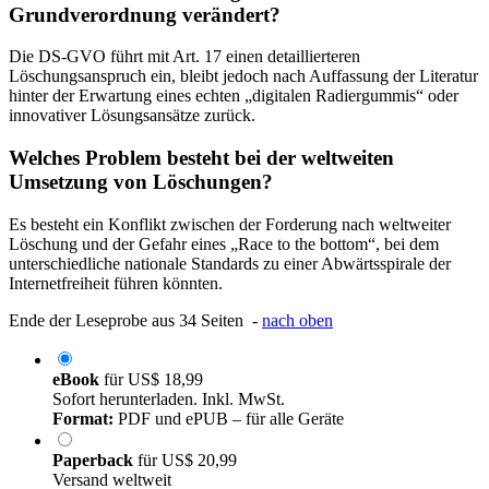
Grundverordnung verändert?
Die DS-GVO führt mit Art. 17 einen detaillierteren
Löschungsanspruch ein, bleibt jedoch nach Auffassung der Literatur
hinter der Erwartung eines echten „digitalen Radiergummis“ oder
innovativer Lösungsansätze zurück.
Welches Problem besteht bei der weltweiten
Umsetzung von Löschungen?
Es besteht ein Konflikt zwischen der Forderung nach weltweiter
Löschung und der Gefahr eines „Race to the bottom“, bei dem
unterschiedliche nationale Standards zu einer Abwärtsspirale der
Internetfreiheit führen könnten.
Ende der Leseprobe aus 34 Seiten -
nach oben
eBook
für
US$ 18,99
Sofort herunterladen. Inkl. MwSt.
Format:
PDF und ePUB – für alle Geräte
Paperback
für
US$ 20,99
Versand weltweit