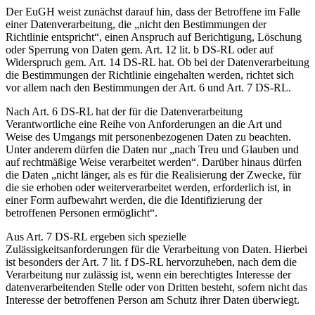
Der EuGH weist zunächst darauf hin, dass der Betroffene im Falle
einer Datenverarbeitung, die „nicht den Bestimmungen der
Richtlinie entspricht“, einen Anspruch auf Berichtigung, Löschung
oder Sperrung von Daten gem. Art. 12 lit. b DS-RL oder auf
Widerspruch gem. Art. 14 DS-RL hat. Ob bei der Datenverarbeitung
die Bestimmungen der Richtlinie eingehalten werden, richtet sich
vor allem nach den Bestimmungen der Art. 6 und Art. 7 DS-RL.
Nach Art. 6 DS-RL hat der für die Datenverarbeitung
Verantwortliche eine Reihe von Anforderungen an die Art und
Weise des Umgangs mit personenbezogenen Daten zu beachten.
Unter anderem dürfen die Daten nur „nach Treu und Glauben und
auf rechtmäßige Weise verarbeitet werden“. Darüber hinaus dürfen
die Daten „nicht länger, als es für die Realisierung der Zwecke, für
die sie erhoben oder weiterverarbeitet werden, erforderlich ist, in
einer Form aufbewahrt werden, die die Identifizierung der
betroffenen Personen ermöglicht“.
Aus Art. 7 DS-RL ergeben sich spezielle
Zulässigkeitsanforderungen für die Verarbeitung von Daten. Hierbei
ist besonders der Art. 7 lit. f DS-RL hervorzuheben, nach dem die
Verarbeitung nur zulässig ist, wenn ein berechtigtes Interesse der
datenverarbeitenden Stelle oder von Dritten besteht, sofern nicht das
Interesse der betroffenen Person am Schutz ihrer Daten überwiegt.