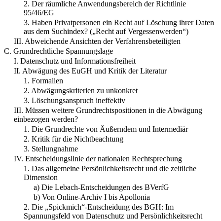
2. Der räumliche Anwendungsbereich der Richtlinie
95/46/EG
3. Haben Privatpersonen ein Recht auf Löschung ihrer Daten
aus dem Suchindex? („Recht auf Vergessenwerden“)
III. Abweichende Ansichten der Verfahrensbeteiligten
C. Grundrechtliche Spannungslage
I. Datenschutz und Informationsfreiheit
II. Abwägung des EuGH und Kritik der Literatur
1. Formalien
2. Abwägungskriterien zu unkonkret
3. Löschungsanspruch ineffektiv
III. Müssen weitere Grundrechtspositionen in die Abwägung
einbezogen werden?
1. Die Grundrechte von Äußerndem und Intermediär
2. Kritik für die Nichtbeachtung
3. Stellungnahme
IV. Entscheidungslinie der nationalen Rechtsprechung
1. Das allgemeine Persönlichkeitsrecht und die zeitliche
Dimension
a) Die Lebach-Entscheidungen des BVerfG
b) Von Online-Archiv I bis Apollonia
2. Die „Spickmich“-Entscheidung des BGH: Im
Spannungsfeld von Datenschutz und Persönlichkeitsrecht