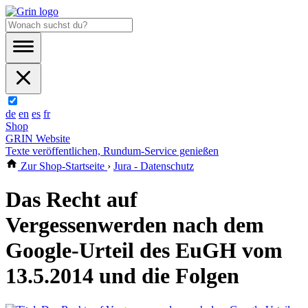
de
en
es
fr
Shop
GRIN Website
Texte veröffentlichen, Rundum-Service genießen
Zur Shop-Startseite
›
Jura - Datenschutz
Das Recht auf
Vergessenwerden nach dem
Google-Urteil des EuGH vom
13.5.2014 und die Folgen