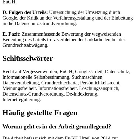
EuGH.
D. Folgen des Urteils:
Untersuchung der Umsetzung durch
Google, der Kritik an der Verfahrensgestaltung und der Einbettung
in die Datenschutz-Grundverordnung.
E. Fazit:
Zusammenfassende Bewertung der wegweisenden
Bedeutung des Urteils trotz verbleibender Unklarheiten bei der
Grundrechtsabwägung.
Schlüsselwörter
Recht auf Vergessenwerden, EuGH, Google-Urteil, Datenschutz,
Informationelle Selbstbestimmung, Suchmaschinen,
Datenverarbeitung, Grundrechtecharta, Persönlichkeitsrecht,
Meinungsfreiheit, Informationsfreiheit, Löschungsanspruch,
Datenschutz-Grundverordnung, De-Indexierung,
Internetregulierung.
Häufig gestellte Fragen
Worum geht es in der Arbeit grundlegend?
Die Arbeit befasst sich mit dem EuGH-Urteil von 2014 zur