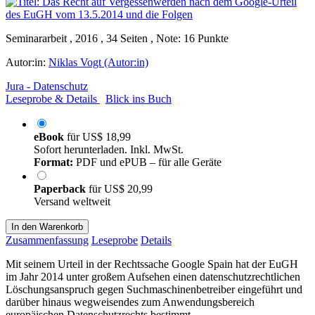
Seminararbeit , 2016 , 34 Seiten , Note: 16 Punkte
Autor:in:
Niklas Vogt (Autor:in)
Jura - Datenschutz
Leseprobe & Details
Blick ins Buch
eBook
für
US$ 18,99
Sofort herunterladen. Inkl. MwSt.
Format:
PDF und ePUB – für alle Geräte
Paperback
für
US$ 20,99
Versand weltweit
In den Warenkorb
Zusammenfassung
Leseprobe
Details
Mit seinem Urteil in der Rechtssache Google Spain hat der EuGH
im Jahr 2014 unter großem Aufsehen einen datenschutzrechtlichen
Löschungsanspruch gegen Suchmaschinenbetreiber eingeführt und
darüber hinaus wegweisendes zum Anwendungsbereich
europäischen Datenschutzrechts bestimmt.