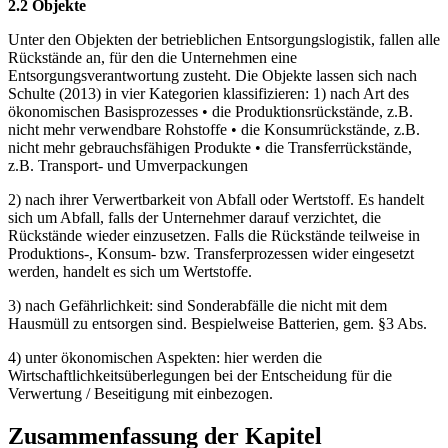
2.2 Objekte
Unter den Objekten der betrieblichen Entsorgungslogistik, fallen alle
Rückstände an, für den die Unternehmen eine
Entsorgungsverantwortung zusteht. Die Objekte lassen sich nach
Schulte (2013) in vier Kategorien klassifizieren: 1) nach Art des
ökonomischen Basisprozesses • die Produktionsrückstände, z.B.
nicht mehr verwendbare Rohstoffe • die Konsumrückstände, z.B.
nicht mehr gebrauchsfähigen Produkte • die Transferrückstände,
z.B. Transport- und Umverpackungen
2) nach ihrer Verwertbarkeit von Abfall oder Wertstoff. Es handelt
sich um Abfall, falls der Unternehmer darauf verzichtet, die
Rückstände wieder einzusetzen. Falls die Rückstände teilweise in
Produktions-, Konsum- bzw. Transferprozessen wider eingesetzt
werden, handelt es sich um Wertstoffe.
3) nach Gefährlichkeit: sind Sonderabfälle die nicht mit dem
Hausmüll zu entsorgen sind. Bespielweise Batterien, gem. §3 Abs.
4) unter ökonomischen Aspekten: hier werden die
Wirtschaftlichkeitsüberlegungen bei der Entscheidung für die
Verwertung / Beseitigung mit einbezogen.
Zusammenfassung der Kapitel