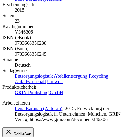
Erscheinungsjahr
2015
Seiten
23
Katalognummer
V346306
ISBN (eBook)
9783668356238
ISBN (Buch)
9783668356245
Sprache
Deutsch
Schlagworte
Entsorgungslogistik
Abfallentsorgung
Recycling
Abfallwirtschaft
Umwelt
Produktsicherheit
GRIN Publishing GmbH
Arbeit zitieren
Lena Baranan (Autor:in)
, 2015, Entwicklung der
Entsorgungslogistik in Unternehmen, München, GRIN
Verlag, https://www.grin.com/document/346306
Schließen