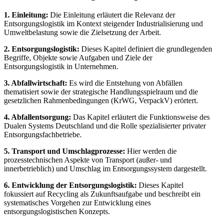
1. Einleitung:
Die Einleitung erläutert die Relevanz der
Entsorgungslogistik im Kontext steigender Industrialisierung und
Umweltbelastung sowie die Zielsetzung der Arbeit.
2. Entsorgungslogistik:
Dieses Kapitel definiert die grundlegenden
Begriffe, Objekte sowie Aufgaben und Ziele der
Entsorgungslogistik in Unternehmen.
3. Abfallwirtschaft:
Es wird die Entstehung von Abfällen
thematisiert sowie der strategische Handlungsspielraum und die
gesetzlichen Rahmenbedingungen (KrWG, VerpackV) erörtert.
4. Abfallentsorgung:
Das Kapitel erläutert die Funktionsweise des
Dualen Systems Deutschland und die Rolle spezialisierter privater
Entsorgungsfachbetriebe.
5. Transport und Umschlagprozesse:
Hier werden die
prozesstechnischen Aspekte von Transport (außer- und
innerbetrieblich) und Umschlag im Entsorgungssystem dargestellt.
6. Entwicklung der Entsorgungslogistik:
Dieses Kapitel
fokussiert auf Recycling als Zukunftsaufgabe und beschreibt ein
systematisches Vorgehen zur Entwicklung eines
entsorgungslogistischen Konzepts.