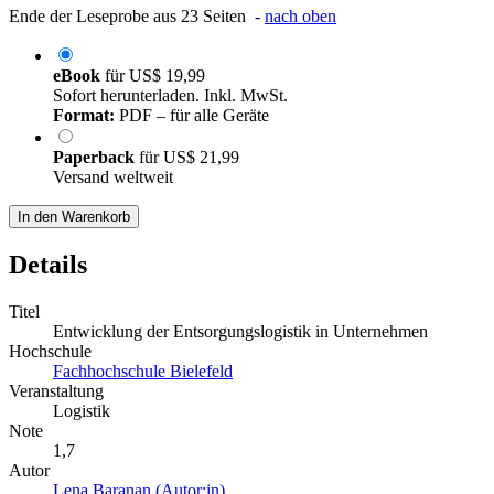
Ende der Leseprobe aus 23 Seiten -
nach oben
eBook
für
US$ 19,99
Sofort herunterladen. Inkl. MwSt.
Format:
PDF – für alle Geräte
Paperback
für
US$ 21,99
Versand weltweit
In den Warenkorb
Details
Titel
Entwicklung der Entsorgungslogistik in Unternehmen
Hochschule
Fachhochschule Bielefeld
Veranstaltung
Logistik
Note
1,7
Autor
Lena Baranan (Autor:in)