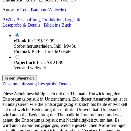
Autor:in:
Lena Baranan (Autor:in)
BWL - Beschaffung, Produktion, Logistik
Leseprobe & Details
Blick ins Buch
eBook
für
US$ 19,99
Sofort herunterladen. Inkl. MwSt.
Format:
PDF – für alle Geräte
Paperback
für
US$ 21,99
Versand weltweit
In den Warenkorb
Zusammenfassung
Leseprobe
Details
Diese Arbeit beschäftigt sich mit der Thematik Entwicklung der
Entsorgungslogistik in Unternehmen. Ziel dieser Ausarbeitung ist es,
zu analysieren wie die Entsorgungslogistik sich bis heute entwickelt
hat und welche Bedeutung diese für die Umwelt hat. Untersucht
wird auch die Bedeutung der Thematik in Unternehmen und was
genau die Entsorgungslogistik mit Nachhaltigkeit zu tun hat. Es
wird auch darauf eingegangen, welche gesetzlichen Anforderungen
gestellt werden und was sich aufgrund des Gesetzes bis heute in