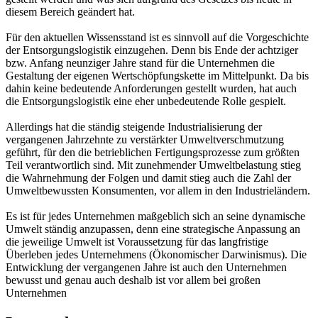
diesem Bereich geändert hat.
Für den aktuellen Wissensstand ist es sinnvoll auf die Vorgeschichte
der Entsorgungslogistik einzugehen. Denn bis Ende der achtziger
bzw. Anfang neunziger Jahre stand für die Unternehmen die
Gestaltung der eigenen Wertschöpfungskette im Mittelpunkt. Da bis
dahin keine bedeutende Anforderungen gestellt wurden, hat auch
die Entsorgungslogistik eine eher unbedeutende Rolle gespielt.
Allerdings hat die ständig steigende Industrialisierung der
vergangenen Jahrzehnte zu verstärkter Umweltverschmutzung
geführt, für den die betrieblichen Fertigungsprozesse zum größten
Teil verantwortlich sind. Mit zunehmender Umweltbelastung stieg
die Wahrnehmung der Folgen und damit stieg auch die Zahl der
Umweltbewussten Konsumenten, vor allem in den Industrieländern.
Es ist für jedes Unternehmen maßgeblich sich an seine dynamische
Umwelt ständig anzupassen, denn eine strategische Anpassung an
die jeweilige Umwelt ist Voraussetzung für das langfristige
Überleben jedes Unternehmens (Ökonomischer Darwinismus). Die
Entwicklung der vergangenen Jahre ist auch den Unternehmen
bewusst und genau auch deshalb ist vor allem bei großen
Unternehmen