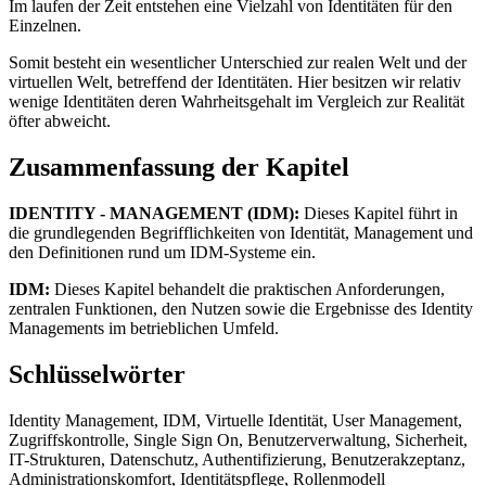
Im laufen der Zeit entstehen eine Vielzahl von Identitäten für den
Einzelnen.
Somit besteht ein wesentlicher Unterschied zur realen Welt und der
virtuellen Welt, betreffend der Identitäten. Hier besitzen wir relativ
wenige Identitäten deren Wahrheitsgehalt im Vergleich zur Realität
öfter abweicht.
Zusammenfassung der Kapitel
IDENTITY - MANAGEMENT (IDM):
Dieses Kapitel führt in
die grundlegenden Begrifflichkeiten von Identität, Management und
den Definitionen rund um IDM-Systeme ein.
IDM:
Dieses Kapitel behandelt die praktischen Anforderungen,
zentralen Funktionen, den Nutzen sowie die Ergebnisse des Identity
Managements im betrieblichen Umfeld.
Schlüsselwörter
Identity Management, IDM, Virtuelle Identität, User Management,
Zugriffskontrolle, Single Sign On, Benutzerverwaltung, Sicherheit,
IT-Strukturen, Datenschutz, Authentifizierung, Benutzerakzeptanz,
Administrationskomfort, Identitätspflege, Rollenmodell