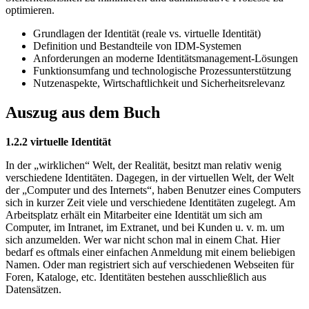
optimieren.
Grundlagen der Identität (reale vs. virtuelle Identität)
Definition und Bestandteile von IDM-Systemen
Anforderungen an moderne Identitätsmanagement-Lösungen
Funktionsumfang und technologische Prozessunterstützung
Nutzenaspekte, Wirtschaftlichkeit und Sicherheitsrelevanz
Auszug aus dem Buch
1.2.2 virtuelle Identität
In der „wirklichen“ Welt, der Realität, besitzt man relativ wenig
verschiedene Identitäten. Dagegen, in der virtuellen Welt, der Welt
der „Computer und des Internets“, haben Benutzer eines Computers
sich in kurzer Zeit viele und verschiedene Identitäten zugelegt. Am
Arbeitsplatz erhält ein Mitarbeiter eine Identität um sich am
Computer, im Intranet, im Extranet, und bei Kunden u. v. m. um
sich anzumelden. Wer war nicht schon mal in einem Chat. Hier
bedarf es oftmals einer einfachen Anmeldung mit einem beliebigen
Namen. Oder man registriert sich auf verschiedenen Webseiten für
Foren, Kataloge, etc. Identitäten bestehen ausschließlich aus
Datensätzen.