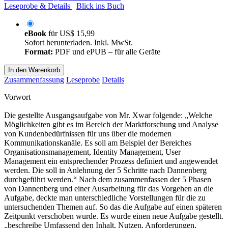
Leseprobe & Details
Blick ins Buch
eBook
für
US$ 15,99
Sofort herunterladen. Inkl. MwSt.
Format:
PDF und ePUB – für alle Geräte
In den Warenkorb
Zusammenfassung
Leseprobe
Details
Vorwort
Die gestellte Ausgangsaufgabe von Mr. Xwar folgende: „Welche
Möglichkeiten gibt es im Bereich der Marktforschung und Analyse
von Kundenbedürfnissen für uns über die modernen
Kommunikationskanäle. Es soll am Beispiel der Bereiches
Organisationsmanagement, Identity Management, User
Management ein entsprechender Prozess definiert und angewendet
werden. Die soll in Anlehnung der 5 Schritte nach Dannenberg
durchgeführt werden.“ Nach dem zusammenfassen der 5 Phasen
von Dannenberg und einer Ausarbeitung für das Vorgehen an die
Aufgabe, deckte man unterschiedliche Vorstellungen für die zu
untersuchenden Themen auf. So das die Aufgabe auf einen späteren
Zeitpunkt verschoben wurde. Es wurde einen neue Aufgabe gestellt.
„beschreibe Umfassend den Inhalt, Nutzen, Anforderungen,