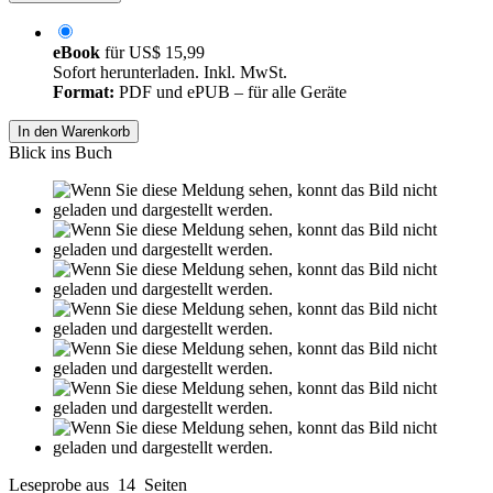
eBook
für
US$ 15,99
Sofort herunterladen. Inkl. MwSt.
Format:
PDF und ePUB – für alle Geräte
In den Warenkorb
Blick ins Buch
Leseprobe aus 14 Seiten
Grin.com
Versand
Kontakt
Datenschutz
AGB