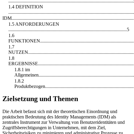
........................................................................................................
1.4 DEFINITION
........................................................................................................
IDM......................................................................................................
1.5 ANFORDERUNGEN
...................................................................................................5
1.6
FUNKTIONEN.................................................................................
1.7
NUTZEN.........................................................................................
1.8
ERGEBNISSE..................................................................................
1.8.1 im
Allgemeinen................................................................................
1.8.2
Produktbezogen...........................................................................
Zielsetzung und Themen
Die Arbeit befasst sich mit der theoretischen Einordnung und
praktischen Bedeutung des Identity Managements (IDM) als
zentrales Instrument zur Verwaltung von Benutzeridentitäten und
Zugriffsberechtigungen in Unternehmen, mit dem Ziel,
Sicherheitsrisiken zu minimieren und administrative Prozesse zu