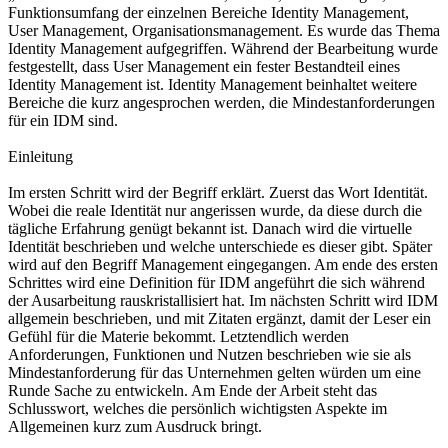
Funktionsumfang der einzelnen Bereiche Identity Management,
User Management, Organisationsmanagement. Es wurde das Thema
Identity Management aufgegriffen. Während der Bearbeitung wurde
festgestellt, dass User Management ein fester Bestandteil eines
Identity Management ist. Identity Management beinhaltet weitere
Bereiche die kurz angesprochen werden, die Mindestanforderungen
für ein IDM sind.
Einleitung
Im ersten Schritt wird der Begriff erklärt. Zuerst das Wort Identität.
Wobei die reale Identität nur angerissen wurde, da diese durch die
tägliche Erfahrung genügt bekannt ist. Danach wird die virtuelle
Identität beschrieben und welche unterschiede es dieser gibt. Später
wird auf den Begriff Management eingegangen. Am ende des ersten
Schrittes wird eine Definition für IDM angeführt die sich während
der Ausarbeitung rauskristallisiert hat. Im nächsten Schritt wird IDM
allgemein beschrieben, und mit Zitaten ergänzt, damit der Leser ein
Gefühl für die Materie bekommt. Letztendlich werden
Anforderungen, Funktionen und Nutzen beschrieben wie sie als
Mindestanforderung für das Unternehmen gelten würden um eine
Runde Sache zu entwickeln. Am Ende der Arbeit steht das
Schlusswort, welches die persönlich wichtigsten Aspekte im
Allgemeinen kurz zum Ausdruck bringt.