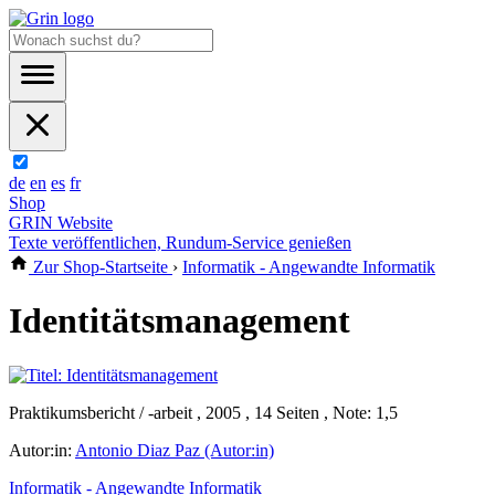
de
en
es
fr
Shop
GRIN Website
Texte veröffentlichen, Rundum-Service genießen
Zur Shop-Startseite
›
Informatik - Angewandte Informatik
Identitätsmanagement
Praktikumsbericht / -arbeit , 2005 , 14 Seiten , Note: 1,5
Autor:in:
Antonio Diaz Paz (Autor:in)
Informatik - Angewandte Informatik