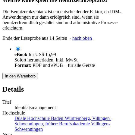
Welche Rolle spielt die Benutzerakzeptanz?
Die Benutzerakzeptanz ist ein entscheidender Faktor, da IDM-
Anwendungen nur dann erfolgreich sind, wenn sie
benutzerfreundlich gestaltet sind und administrative Prozesse
erleichtern.
Ende der Leseprobe aus 14 Seiten -
nach oben
eBook
für
US$ 15,99
Sofort herunterladen. Inkl. MwSt.
Format:
PDF und ePUB – für alle Geräte
In den Warenkorb
Details
Titel
Identitätsmanagement
Hochschule
Duale Hochschule Baden-Württemberg, Villingen-
Schwenningen, früher: Berufsakademie Villingen-
Schwenningen
Note