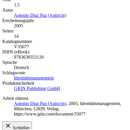
1,5
Autor
Antonio Diaz Paz (Autor:in)
Erscheinungsjahr
2005
Seiten
14
Katalognummer
V35077
ISBN (eBook)
9783638351126
Sprache
Deutsch
Schlagworte
Identitätsmanagement
Produktsicherheit
GRIN Publishing GmbH
Arbeit zitieren
Antonio Diaz Paz (Autor:in)
, 2005, Identitätsmanagement,
München, GRIN Verlag,
https://www.grin.com/document/35077
Schließen